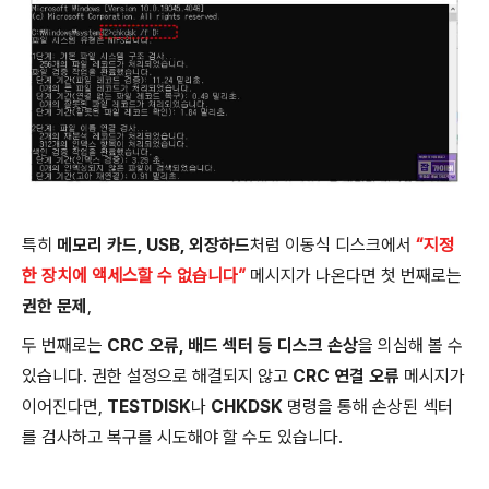
특히
메모리 카드, USB, 외장하드
처럼 이동식 디스크에서
“지정
한 장치에 액세스할 수 없습니다”
메시지가 나온다면 첫 번째로는
권한 문제
,
두 번째로는
CRC 오류, 배드 섹터 등 디스크 손상
을 의심해 볼 수
있습니다. 권한 설정으로 해결되지 않고
CRC 연결 오류
메시지가
이어진다면,
TESTDISK
나
CHKDSK
명령을 통해 손상된 섹터
를 검사하고 복구를 시도해야 할 수도 있습니다.