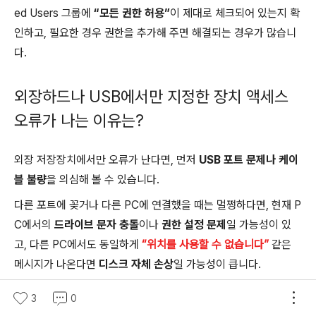
ed Users 그룹에
“모든 권한 허용”
이 제대로 체크되어 있는지 확
인하고, 필요한 경우 권한을 추가해 주면 해결되는 경우가 많습니
다.
외장하드나 USB에서만 지정한 장치 액세스
오류가 나는 이유는?
외장 저장장치에서만 오류가 난다면, 먼저
USB 포트 문제나 케이
블 불량
을 의심해 볼 수 있습니다.
다른 포트에 꽂거나 다른 PC에 연결했을 때는 멀쩡하다면, 현재 P
C에서의
드라이브 문자 충돌
이나
권한 설정 문제
일 가능성이 있
고, 다른 PC에서도 동일하게
“위치를 사용할 수 없습니다”
같은
메시지가 나온다면
디스크 자체 손상
일 가능성이 큽니다.
USB 인식불가 인식안됨 해결 CHKDSK 복구방
3
0
법