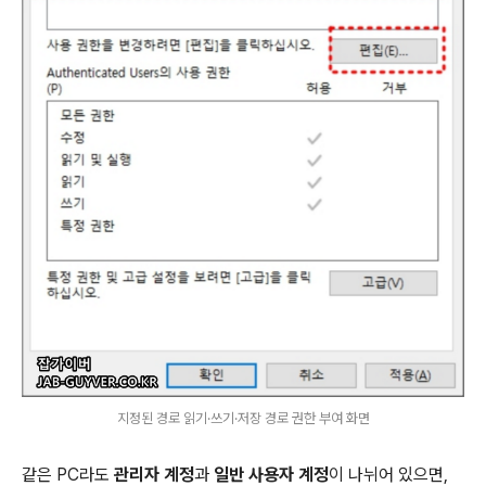
지정된 경로 읽기·쓰기·저장 경로 권한 부여 화면
같은 PC라도
관리자 계정
과
일반 사용자 계정
이 나뉘어 있으면,