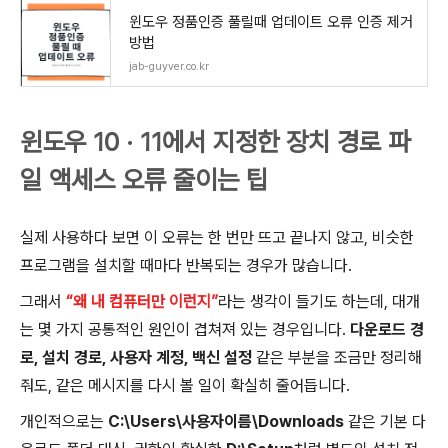
윈도우 정품인증 풀릴때 업데이트 오류 인증 제거
방법
jab-guyver.co.kr
윈도우 10 · 11에서 지정한 장치 경로 파
일 액세스 오류 줄이는 팁
실제 사용하다 보면 이 오류는 한 번만 뜨고 끝나지 않고, 비슷한
프로그램을 설치할 때마다 반복되는 경우가 많습니다.
그래서
“왜 내 컴퓨터만 이런지”
라는 생각이 들기도 하는데, 대개
는 몇 가지 공통적인 원인이 겹쳐져 있는 경우입니다.
다운로드 경
로, 설치 경로, 사용자 계정, 백신 설정
같은 부분을 조금만 정리해
줘도, 같은 메시지를 다시 볼 일이 확실히 줄어듭니다.
개인적으로는
C:\Users\사용자이름\Downloads
같은 기본 다