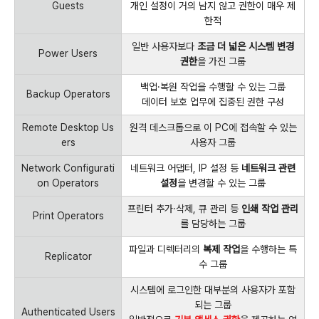
Guests
개인 설정이 거의 남지 않고 권한이 매우 제
한적
일반 사용자보다
조금 더 넓은 시스템 변경
Power Users
권한
을 가진 그룹
백업·복원 작업을 수행할 수 있는 그룹
Backup Operators
데이터 보호 업무에 집중된 권한 구성
Remote Desktop Us
원격 데스크톱으로 이 PC에 접속할 수 있는
ers
사용자 그룹
Network Configurati
네트워크 어댑터, IP 설정 등
네트워크 관련
on Operators
설정
을 변경할 수 있는 그룹
프린터 추가·삭제, 큐 관리 등
인쇄 작업 관리
Print Operators
를 담당하는 그룹
파일과 디렉터리의
복제 작업
을 수행하는 특
Replicator
수 그룹
시스템에 로그인한 대부분의 사용자가 포함
되는 그룹
Authenticated Users