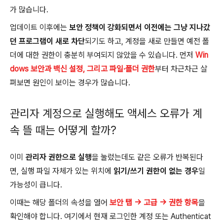
가 많습니다.
업데이트 이후에는
보안 정책이 강화되면서 이전에는 그냥 지나갔
던 프로그램이 새로 차단
되기도 하고, 계정을 새로 만들면 예전 폴
더에 대한 권한이 충분히 부여되지 않았을 수 있습니다. 먼저
Win
dows 보안과 백신 설정, 그리고 파일·폴더 권한
부터 차근차근 살
펴보면 원인이 보이는 경우가 많습니다.
관리자 계정으로 실행해도 액세스 오류가 계
속 뜰 때는 어떻게 할까?
이미
관리자 권한으로 실행
을 눌렀는데도 같은 오류가 반복된다
면, 실행 파일 자체가 있는 위치에
읽기/쓰기 권한이 없는 경우
일
가능성이 큽니다.
이때는 해당 폴더의 속성을 열어
보안 탭 → 고급 → 권한 항목
을
확인해야 합니다. 여기에서 현재 로그인한 계정 또는 Authenticat