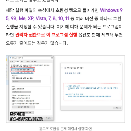
해당 실행 파일의 속성에서
호환성
탭으로 들어가면
Windows 9
5, 98, Me, XP, Vista, 7, 8, 10, 11
등 여러 버전 중 하나로 호환
실행을 지정할 수 있습니다. 여기에 더해 문제가 되는 프로그램이
라면
관리자 권한으로 이 프로그램 실행
옵션도 함께 체크해 두면
오류가 줄어드는 경우가 많습니다.
윈도우 호환성 문제 해결사 실행 화면