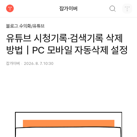
검색하기
잡가이버
티스토리
블로그 수익화/유튜브
유튜브 시청기록·검색기록 삭제
방법｜PC 모바일 자동삭제 설정
잡가이버
2026. 8. 7. 10:30