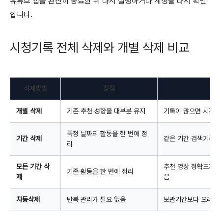
유튜브 앱을 완전히 종료한 뒤 다시 실행하거나 계정을 다시 확인
합니다.
시청기록 전체 삭제와 개별 삭제 비교
삭제방법
장점
단
개별 삭제
기존 추천 성향을 대부분 유지
기록이 많으면 시간이
특정 날짜의 활동을 한 번에 정
기간 삭제
같은 기간 검색기록도
리
모든 기간 삭
추천 영상 정확도가 
기존 활동을 한 번에 정리
제
음
자동삭제
반복 관리가 필요 없음
보관기간보다 오래된 