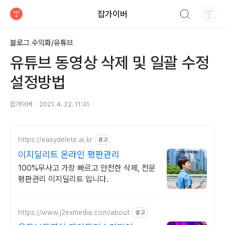
검색하기
잡가이버
티스토리
블로그 수익화/유튜브
유튜브 동영상 삭제 및 일괄 수정
설정방법
잡가이버
2021. 4. 22. 11:31
https://easydelete.ai.kr
광고
이지딜리트 온라인 평판관리
100%무사고 가장 빠르고 안전한 삭제, 전문
평판관리 이지딜리트 입니다.
https://www.j2exmedia.com/about
광고