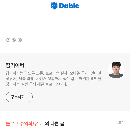
(새창열림)
로그 정보
잡가이버
잡가이버는 윈도우 오류, 프로그램 설치, 모바일 문제, 인터넷
공유기, 제품 리뷰, 자전거 생활까지 직접 겪고 해결한 방법을
정리하는 실전 문제 해결 블로그입니다.
구독하기
더보기
블로그 수익화/유튜브
의 다른 글