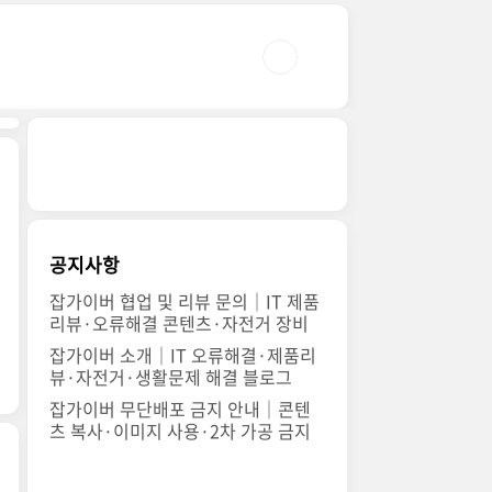
공지사항
잡가이버 협업 및 리뷰 문의｜IT 제품
리뷰·오류해결 콘텐츠·자전거 장비
잡가이버 소개｜IT 오류해결·제품리
뷰·자전거·생활문제 해결 블로그
잡가이버 무단배포 금지 안내｜콘텐
츠 복사·이미지 사용·2차 가공 금지