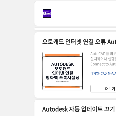
본문 바로가기
오토캐드 인터넷 연결 오류 Au
AutoCAD를 비롯해 
설치하거나 실행할 때 E
Connect to Au
류가 나타날 수 
디자인·CAD 실무/A
·라이선스 확인에 
Manager, 계정
해야 합니다.가장 먼
더보기 