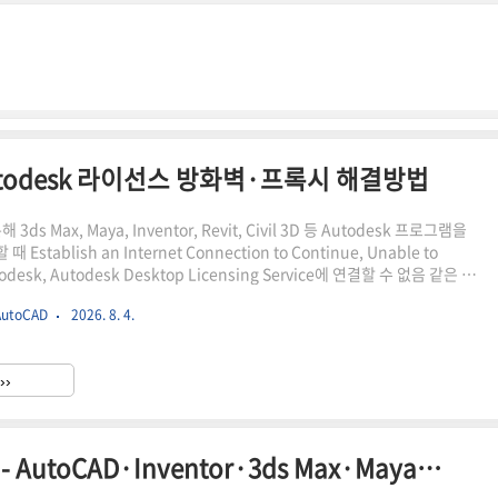
todesk 라이선스 방화벽·프록시 해결방법
3ds Max, Maya, Inventor, Revit, Civil 3D 등 Autodesk 프로그램을
stablish an Internet Connection to Continue, Unable to
todesk, Autodesk Desktop Licensing Service에 연결할 수 없음 같은 오
있습니다.웹브라우저에서는 인터넷이 정상인데 Autodesk 프로그램만 로그인
utoCAD
2026. 8. 4.
실패한다면 단순 회선 장애뿐 아니라 Autodesk 라이선싱 서비스, Identity
 라이선스 할당, Windows 시간, 방화벽, 프록시와 HTTPS 검사를 함께 확인
저 할 일① Auto..
››
Autodesk 자동 업데이트 끄기 - AutoCAD·Inventor·3ds Max·Maya 업데이트 관리