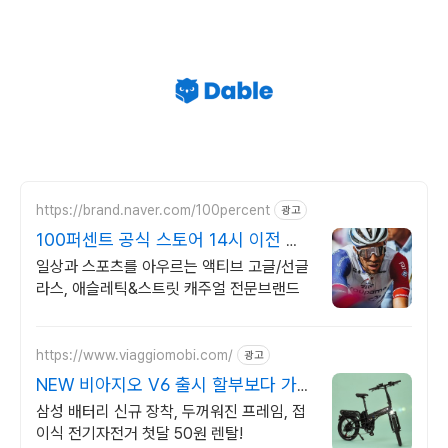
https://brand.naver.com/100percent
광고
100퍼센트 공식 스토어 14시 이전 주
문 당일출고
일상과 스포츠를 아우르는 액티브 고글/선글
라스, 애슬레틱&스트릿 캐주얼 전문브랜드
https://www.viaggiomobi.com/
광고
NEW 비아지오 V6 출시 할부보다 가
뿐하게 자전거마련
삼성 배터리 신규 장착, 두꺼워진 프레임, 접
이식 전기자전거 첫달 50원 렌탈!