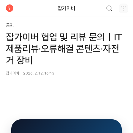
검색하기
잡가이버
티스토리
공지
잡가이버 협업 및 리뷰 문의｜IT
제품리뷰·오류해결 콘텐츠·자전
거 장비
잡가이버
2026. 2. 12. 16:43