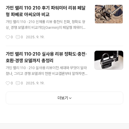
정을 거치지 않아도 된다는 점이 가장 반갑다. 일상에서 심
가민 랠리 110 210 후기 파워미터 리뷰 페달
박수만으로는 놓치기 쉬운 심방세동 리듬을 직접 확인할
형 파베로 아씨오마 비교
수 있다는 건 운동 중심의 워치에서 한 단계 더 건강 모니터
글 내용
링 방향으로 확실히 넘어왔다는 의미로 느껴진다.이번 EC
가민 랠리 110 · 210 신제품 리뷰 충전식 진화, 정확도 향
G 기능은 단순 기록을 넘어 불규칙한 심장 리듬을 자동 분
상, 경쟁 모델과의 비교가민(Garmin)의 페달형 파워미터
류해 심방세동 가능성을 알려준다는 점이 핵심이다.순간
Rally 110/210은 단순한 마이너 업데이트가 아니라, 전력
작성시간
0
0
2025. 9. 19.
측정형이라 손목을 가볍게 고정하고 베젤의 금속 링에 손
공급과 센서 구조, 페달 바디 호환성 전반을 다듬은 진화형
가락을 대기만 하면 된다. 운동 중엔 사용..
입니다.내장형 충전식 배터리 도입으로 최대 90시간 연속
사용과 15분 급속 충전 시 12시간 사용이 가능해졌고, 새
가민 랠리 110·210 실사용 리뷰 정확도·충전·
롭게 설계된 센서 스핀들은 반응성을 높여 ±1% 정확도를
호환·경쟁 모델까지 총정리
단거리 인터벌까지 충실히 보여줍니다. 여기에 Pedal IQ
글 내용
스마트 캘리브레이션과 개선된 페달 바디 교환 구조는 실
가민 랠리 110 · 210 실사용 리뷰이전 세대와 무엇이 달라
사용 편의성을 크게 높였습니다.기존 Rally와의 차이 충전
졌나, 그리고 경쟁 모델과의 한판 비교결론부터 말하자면
식 전환과 센서 정밀화구세대 Rally 100/200은 코인셀
새 가민 랠리(Rally) 110/210은 측정 정확도와 응답성, 그
작성시간
0
0
2025. 9. 19.
기반으로 120시간 사용이 가능했지만, 배터리 캡 구조..
리고 사용성이 한 단계 올라갔습니다. USB 충전 기반으로
전환되면서 최대 90시간 연속 사용, 15분 급속 충전 시 최
대 12시간이라는 실사용 이점이 생겼고, 새 센서 스핀들과
더보기
베어링 개선, Pedal IQ 스마트 캘리브레이션이 더해져
±1% 정확도를 보다 일관되게 유지합니다.듀얼인 210은
좌우 밸런스와 페달링 다이나믹스까지 깊게 보여주고, 싱
글인 110은 합리적인 입문 구성으로 후속 업그레이드 경로
를 남겼습니다.이러한 변화는 기존 코인셀 기반 Rally RS/