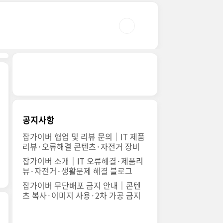
공지사항
잡가이버 협업 및 리뷰 문의｜IT 제품
리뷰·오류해결 콘텐츠·자전거 장비
잡가이버 소개｜IT 오류해결·제품리
뷰·자전거·생활문제 해결 블로그
잡가이버 무단배포 금지 안내｜콘텐
츠 복사·이미지 사용·2차 가공 금지