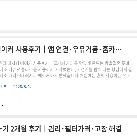
네스프레소 바리스타 레시피 메이커 사용후기｜앱 연결·우유거품·홈카페 레시피 13가지
스타 레시피 메이커 사용후기｜홈카페 커피를 맛있게 만드는 방법결혼 준비
레소 버츄오 플러스를 사용하기 시작했는데, 자전거를 함께 타는 형님에게 결
레소 바리스타 레시피 메이커까지 받았습니다.처음에는 흔히 사용하는 우유
르지 않을 것이라고 생각했습니다. 하지만 직접 사용해보니 단순히 우유를 데
품리뷰
2026. 8. 1.
는 제품이 아니라, 뜨거운 라떼부터 아이스 니트로와 샤케라또까지 다양한 음
어주는 홈카페용 레시피 메이커에 가까웠습니다.특히 네스프레소 스마트 앱
별 재료와 용량, 넣는 순서까지 단계별로 확인할 수 있어 커피 레시피를 잘 모
››
적 쉽게 따라 할 수 있습니다.네스프레소 버츄오와 함께 사용해본 바리스타
청소기 2개월 후기｜관리·필터가격·고장 해결