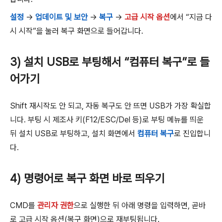
설정
→
업데이트 및 보안
→
복구
→
고급 시작 옵션
에서 “지금 다
시 시작”을 눌러 복구 화면으로 들어갑니다.
3) 설치 USB로 부팅해서 “컴퓨터 복구”로 들
어가기
Shift 재시작도 안 되고, 자동 복구도 안 뜨면 USB가 가장 확실합
니다. 부팅 시 제조사 키(F12/ESC/Del 등)로 부팅 메뉴를 띄운
뒤 설치 USB로 부팅하고, 설치 화면에서
컴퓨터 복구
로 진입합니
다.
4) 명령어로 복구 화면 바로 띄우기
CMD를
관리자 권한
으로 실행한 뒤 아래 명령을 입력하면, 곧바
로 고급 시작 옵션(복구 화면)으로 재부팅됩니다.