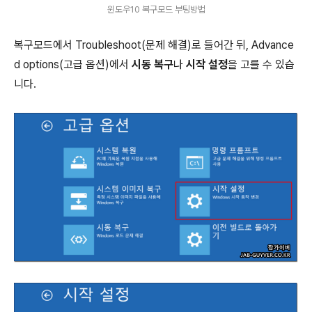
윈도우10 복구모드 부팅방법
복구모드에서 Troubleshoot(문제 해결)로 들어간 뒤, Advance
d options(고급 옵션)에서
시동 복구
나
시작 설정
을 고를 수 있습
니다.