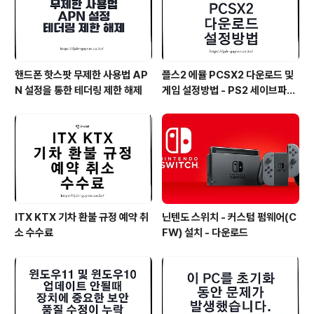
핸드폰 핫스팟 무제한 사용법 AP
플스2 에뮬 PCSX2 다운로드 및
N 설정을 통한 테더링 제한 해제
게임 설정방법 - PS2 세이브파일
및 최적화
ITX KTX 기차 환불 규정 예약 취
닌텐도 스위치 - 커스텀 펌웨어(C
소 수수료
FW) 설치 - 다운로드