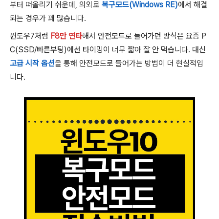
부터 떠올리기 쉬운데, 의외로
복구모드(Windows RE)
에서 해결
되는 경우가 꽤 많습니다.
윈도우7처럼
F8만 연타
해서 안전모드로 들어가던 방식은 요즘 P
C(SSD/빠른부팅)에선 타이밍이 너무 짧아 잘 안 먹습니다. 대신
고급 시작 옵션
을 통해 안전모드로 들어가는 방법이 더 현실적입
니다.