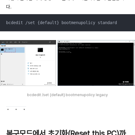
다.
bcdedit /set {default} bootmenupolicy standard
bcdedit /set {default} bootmenupolicy legacy
복구모드에서 초기화(Reset this PC)까