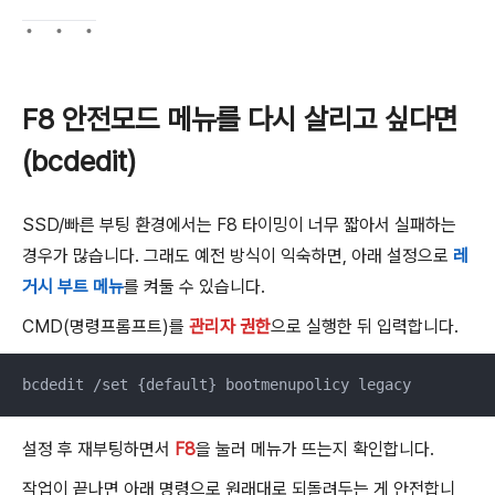
F8 안전모드 메뉴를 다시 살리고 싶다면
(bcdedit)
SSD/빠른 부팅 환경에서는 F8 타이밍이 너무 짧아서 실패하는
경우가 많습니다. 그래도 예전 방식이 익숙하면, 아래 설정으로
레
거시 부트 메뉴
를 켜둘 수 있습니다.
CMD(명령프롬프트)를
관리자 권한
으로 실행한 뒤 입력합니다.
bcdedit /set {default} bootmenupolicy legacy
설정 후 재부팅하면서
F8
을 눌러 메뉴가 뜨는지 확인합니다.
작업이 끝나면 아래 명령으로 원래대로 되돌려두는 게 안전합니