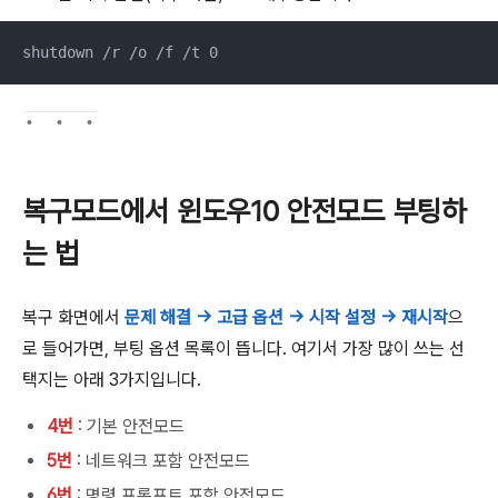
shutdown /r /o /f /t 0
복구모드에서 윈도우10 안전모드 부팅하
는 법
복구 화면에서
문제 해결 → 고급 옵션 → 시작 설정 → 재시작
으
로 들어가면, 부팅 옵션 목록이 뜹니다. 여기서 가장 많이 쓰는 선
택지는 아래 3가지입니다.
4번
: 기본 안전모드
5번
: 네트워크 포함 안전모드
6번
: 명령 프롬프트 포함 안전모드