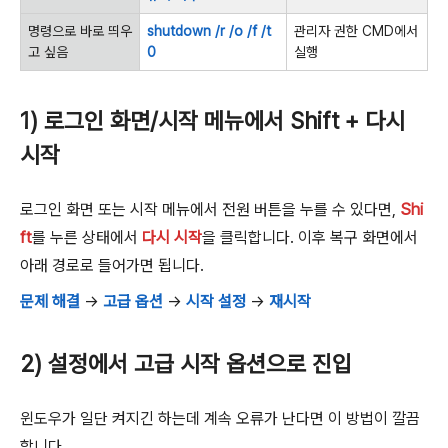
명령으로 바로 띄우
shutdown /r /o /f /t
관리자 권한 CMD에서
고 싶음
0
실행
1) 로그인 화면/시작 메뉴에서 Shift + 다시
시작
로그인 화면 또는 시작 메뉴에서 전원 버튼을 누를 수 있다면,
Shi
ft
를 누른 상태에서
다시 시작
을 클릭합니다. 이후 복구 화면에서
아래 경로로 들어가면 됩니다.
문제 해결
→
고급 옵션
→
시작 설정
→
재시작
2) 설정에서 고급 시작 옵션으로 진입
윈도우가 일단 켜지긴 하는데 계속 오류가 난다면 이 방법이 깔끔
합니다.