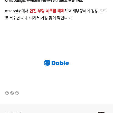
Q. msconfig로 안전모드를 켜놨는데 정상 모드로 안 돌아와요
msconfig에서
안전 부팅 체크를 해제
하고 재부팅해야 정상 모드
로 복귀합니다. 여기서 가장 많이 막힙니다.
(새창열림)
로그 정보