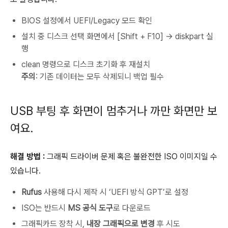
BIOS 설정에서 UEFI/Legacy 모드 확인
설치 중 디스크 선택 화면에서 [Shift + F10] → diskpart 실
행
clean 명령으로 디스크 초기화 후 재설치
주의
: 기존 데이터는 모두 삭제되니 백업 필수
USB 부팅 후 화면이 멈추거나 까만 화면만 보
여요.
해결 방법 :
그래픽 드라이버 문제 혹은 불완전한 ISO 이미지일 수
있습니다.
Rufus
사용해 다시 제작 시 ‘UEFI 방식 GPT’로 설정
ISO는 반드시
MS 공식 도구
로 다운로드
그래픽카드 장착 시,
내장 그래픽으로 변경
후 시도