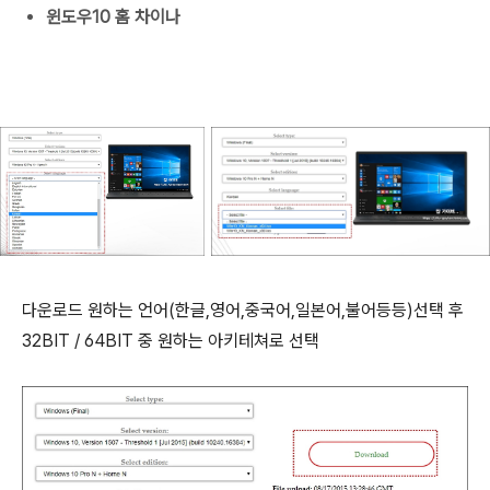
윈도우10 홈 차이나
다운로드 원하는 언어(한글,영어,중국어,일본어,불어등등)선택 후
32BIT / 64BIT 중 원하는 아키테쳐로 선택