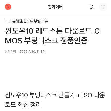
검색하기
잡가이버
티스토리
IT 오류해결/윈도우·부팅 오류
윈도우10 레드스톤 다운로드 C
MOS 부팅디스크 정품인증
잡가이버
2025. 7. 10. 11:39
윈도우10 부팅디스크 만들기 + ISO 다운
로드 최신 정리