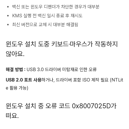
백신 또는 윈도우 디펜더가 차단한 경우가 대부분
KMS 실행 전 백신 일시 종료 후 재시도
최신 버전으로 교체 시 대부분 해결됨
윈도우 설치 도중 키보드·마우스가 작동하지
않아요.
해결 방법 :
USB 3.0 드라이버 미탑재로 인한 오류
USB 2.0 포트 사용
하거나, 드라이버 포함 ISO 제작 필요 (NTLit
e 활용 가능)
윈도우 설치 중 오류 코드 0x8007025D가
떠요.