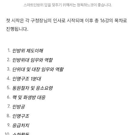
스마트민방위 답을 맞추기 위해서는 정독하느것이 좋습니다.
첫 시작은 각 구청장님의 인사로 시작되며 이후 총 16강의 목차로
진행됩니다.
민방위 제도이해
민방위대 임무와 역할
단위대 및 대장 임무와 역활
인명구조 1분대
동원절차 및 응소요령
핵 및 화생방 대응
민방공
인명구조
응급처치
소화활동