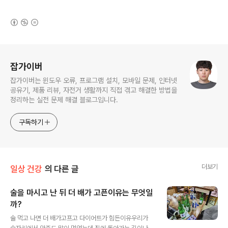
(새창열림)
로그 정보
잡가이버
잡가이버는 윈도우 오류, 프로그램 설치, 모바일 문제, 인터넷
공유기, 제품 리뷰, 자전거 생활까지 직접 겪고 해결한 방법을
정리하는 실전 문제 해결 블로그입니다.
구독하기
더보기
일상 건강
의 다른 글
술을 마시고 난 뒤 더 배가 고픈이유는 무엇일
까?
글 내용
술 먹고 나면 더 배가고프고 다이어트가 힘든이유우리가