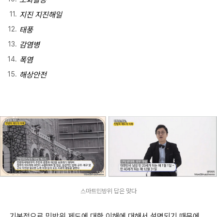
지진 지진해일
태풍
감염병
폭염
해상안전
스마트민방위 답은 맞다
기본적으로 민방위 제도에 대한 이해에 대해서 설명되기 때문에