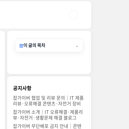
이 글의 목차
⌄
☰
공지사항
잡가이버 협업 및 리뷰 문의｜IT 제품
리뷰·오류해결 콘텐츠·자전거 장비
잡가이버 소개｜IT 오류해결·제품리
뷰·자전거·생활문제 해결 블로그
잡가이버 무단배포 금지 안내｜콘텐