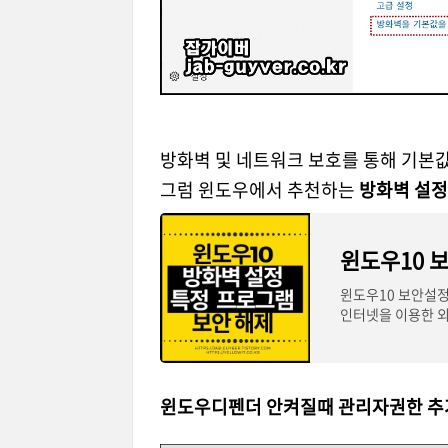
방화벽 및 네트워크 보호를 통해 기본
그럼 윈도우에서 추천하는
방화벽 설
윈도우10 
윈도우10 보안설정
인터넷을 이용한 
늘 꼼꼼
윈도우디펜더 안켜질때 관리자권한 추