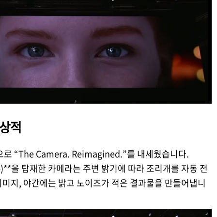
인상적
“The Camera. Reimagined.”를 내세웠습니다.
2.4)**을 탑재한 카메라는 주변 밝기에 따라 조리개를 자동 전
이미지, 야간에는 밝고 노이즈가 적은 결과물을 만들어냅니