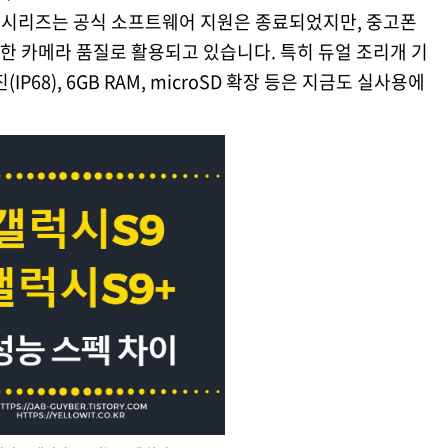
S9 시리즈는 공식 소프트웨어 지원은 종료되었지만, 중고폰
한 카메라 품질로 활용되고 있습니다. 특히 듀얼 조리개 기
P68), 6GB RAM, microSD 확장 등은 지금도 실사용에