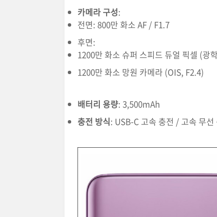
카메라 구성
:
전면: 800만 화소 AF / F1.7
후면:
1200만 화소 슈퍼 스피드 듀얼 픽셀 (광학 
1200만 화소 망원 카메라 (OIS, F2.4)
배터리 용량
: 3,500mAh
충전 방식
: USB-C 고속 충전 / 고속 무선