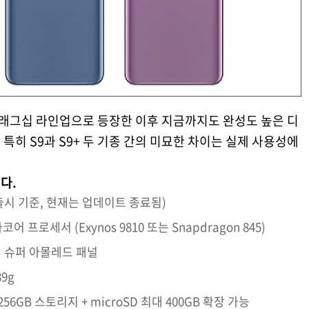
 플래그십 라인업으로 등장한 이후 지금까지도 완성도 높은 디
특히 S9과 S9+ 두 기종 간의 미묘한 차이는 실제 사용성에
다.
(출시 기준, 현재는 업데이트 종료됨)
코어 프로세서 (Exynos 9810 또는 Snapdragon 845)
440) 슈퍼 아몰레드 패널
89g
28/256GB 스토리지 + microSD 최대 400GB 확장 가능