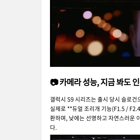
📷 카메라 성능, 지금 봐도 
갤럭시 S9 시리즈는 출시 당시 슬로건으로 
실제로 **듀얼 조리개 기능(F1.5 / F
환하며, 낮에는 선명하고 자연스러운 
다.