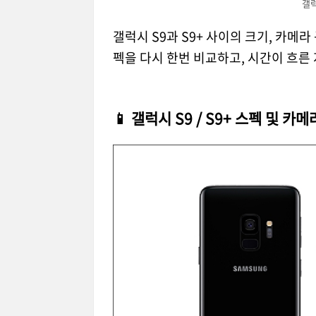
갤럭
갤럭시 S9과 S9+ 사이의 크기, 카메라
펙을 다시 한번 비교하고, 시간이 흐른
📱 갤럭시 S9 / S9+ 스펙 및 카