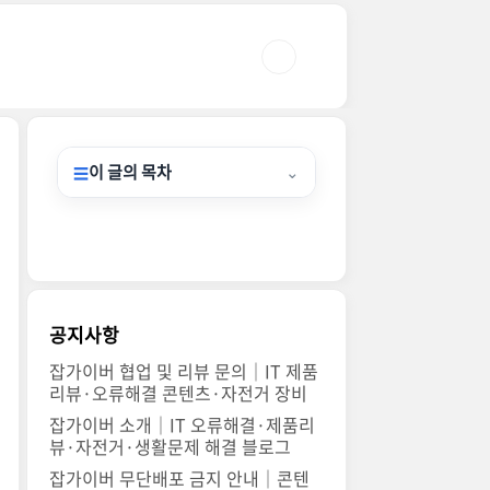
이 글의 목차
⌄
☰
공지사항
잡가이버 협업 및 리뷰 문의｜IT 제품
리뷰·오류해결 콘텐츠·자전거 장비
잡가이버 소개｜IT 오류해결·제품리
뷰·자전거·생활문제 해결 블로그
잡가이버 무단배포 금지 안내｜콘텐