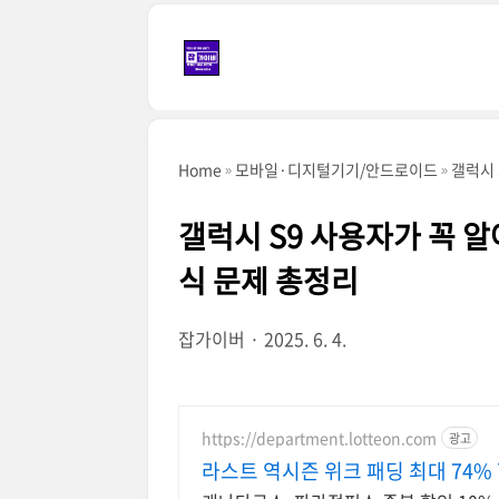
본문 바로가기
Home
모바일·디지털기기/안드로이드
갤럭시 
갤럭시 S9 사용자가 꼭 알
식 문제 총정리
잡가이버
2025. 6. 4.
https://department.lotteon.com
광고
라스트 역시즌 위크 패딩 최대 74%