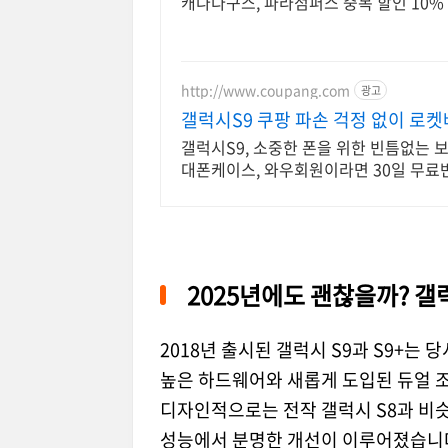
캐나다구스, 파라점퍼스 중복 할인 10% 
http://www.coupang.com
광고
갤럭시S9 쿠팡 파손 걱정 없이 로
갤럭시S9, 소중한 폰을 위한 빈틈없는 
대폰케이스, 와우회원이라면 30일 무료
2025년에도 괜찮을까? 갤럭
2018년 출시된 갤럭시 S9과 S9+
높은 하드웨어와 새롭게 도입된 듀얼 
디자인적으로는 전작 갤럭시 S8과 비슷
성능에서 분명한 개선이 이루어졌습니