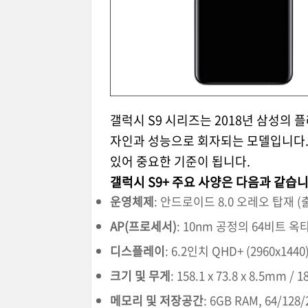
갤럭시 S9 시리즈는 2018년 삼성의
자인과 성능으로 회자되는 모델입니다. 
있어 중요한 기준이 됩니다.
갤럭시 S9+ 주요 사양은 다음과 같습니
운영체제
: 안드로이드 8.0 오레오 탑재 
AP(프로세서)
: 10nm 공정의 64비트 옥타
디스플레이
: 6.2인치 QHD+ (2960x1
크기 및 무게
: 158.1 x 73.8 x 8.5mm / 1
메모리 및 저장공간
: 6GB RAM, 64/1