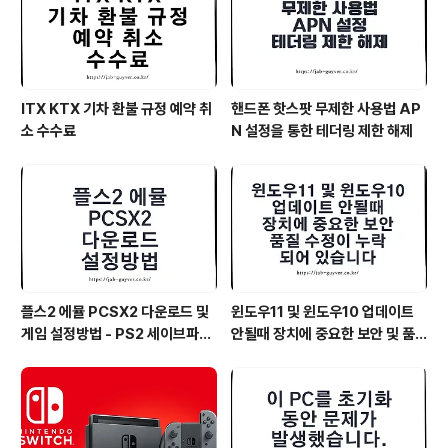
ITX KTX 기차 환불 규정 예약 취
핸드폰 핫스팟 무제한 사용법 AP
소 수수료
N 설정을 통한 테더링 제한 해제
플스2 에뮬 PCSX2 다운로드 및
윈도우11 및 윈도우10 업데이트
게임 설정방법 - PS2 세이브파일
안될때 장치에 중요한 보안 및 품
및 최적화
질 수정이 누락되어 있습니다