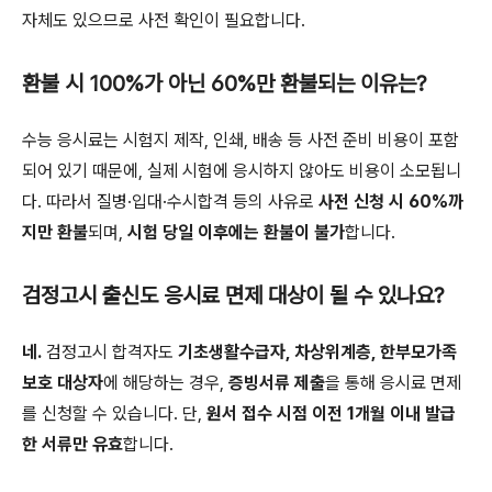
자체도 있으므로 사전 확인이 필요합니다.
환불 시 100%가 아닌 60%만 환불되는 이유는?
수능 응시료는 시험지 제작, 인쇄, 배송 등 사전 준비 비용이 포함
되어 있기 때문에, 실제 시험에 응시하지 않아도 비용이 소모됩니
다. 따라서 질병·입대·수시합격 등의 사유로
사전 신청 시 60%까
지만 환불
되며,
시험 당일 이후에는 환불이 불가
합니다.
검정고시 출신도 응시료 면제 대상이 될 수 있나요?
네.
검정고시 합격자도
기초생활수급자, 차상위계층, 한부모가족
보호 대상자
에 해당하는 경우,
증빙서류 제출
을 통해 응시료 면제
를 신청할 수 있습니다. 단,
원서 접수 시점 이전 1개월 이내 발급
한 서류만 유효
합니다.