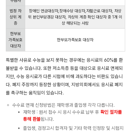
수급자
법정 차
장애인 연금대상자,장애수당 대상자,자활근로 대상자, 차상
상위 계
위 본인부담경감 대상자, 차상위 계층 확인 대상자 중 1개 이
층
상 해당되는 사람
한부보
가족보호
한부모가족보호 대상자
대상자
특별한 사유로 수능을 보지 못하는 경우에는 응시료의 60%를 환
불받을 수 있습니다. 또한 저소득층 등을 대상으로 응시료 면제되
지만, 수능 응시료가 다른 시험에 비해 과도하다는 비판도 있습니
다. 폐지 주장까지 등장한 상황이며, 지방의회에서도 응시료 폐지
를 촉구하는 움직임이 있습니다.
수수료 면재 신청방법은 재학생과 졸업생 각각 다릅니다.
재학생 : 원서 접수 시 응시 수수료 납부 후
확인 절차를
통해 환불
됩니다.
졸업생, 검정고시 합격자 및 기타 학력 인정장 및 시험지