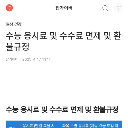
검색하기
잡가이버
티스토리
일상 건강
수능 응시료 및 수수료 면제 및 환
불규정
잡가이버
2025. 4. 17. 13:11
수능 응시료 및 수수료 면제 및 환불규정
응시료 (단일 요율 시
과목 수별 응시료 (차등 요율 도입 이