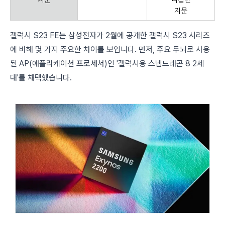
지문
나침반
지문
갤럭시 S23 FE는 삼성전자가 2월에 공개한 갤럭시 S23 시리즈
에 비해 몇 가지 주요한 차이를 보입니다. 먼저, 주요 두뇌로 사용
된 AP(애플리케이션 프로세서)인 '갤럭시용 스냅드래곤 8 2세
대'를 채택했습니다.