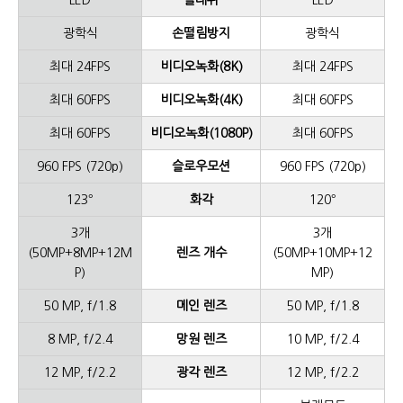
LED
플래쉬
LED
광학식
손떨림방지
광학식
최대
24FPS
비디오녹화(8K)
최대
24FPS
최대
60FPS
비디오녹화(4K)
최대
60FPS
최대
60FPS
비디오녹화(1080P)
최대
60FPS
960 FPS (720p)
슬로우모션
960 FPS (720p)
123°
화각
120°
3개
3개
(50MP+8MP+12M
렌즈 개수
(50MP+10MP+12
P)
MP)
50 MP,
f/1.8
메인 렌즈
50 MP,
f/1.8
8 MP,
f/2.4
망원 렌즈
10 MP,
f/2.4
12 MP,
f/2.2
광각 렌즈
12 MP,
f/2.2