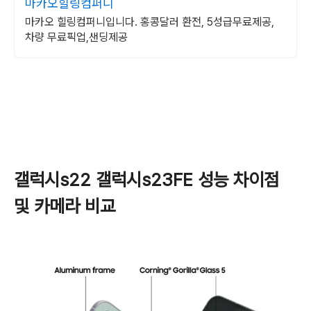
마카오힐링컴퍼니
마카오 힐링컴퍼니입니다. 홍콩달러 환전, 5성급무료제공,
차량 무료픽업,샌딩제공
갤럭시s22 갤럭시s23FE 성능 차이점
및 카메라 비교