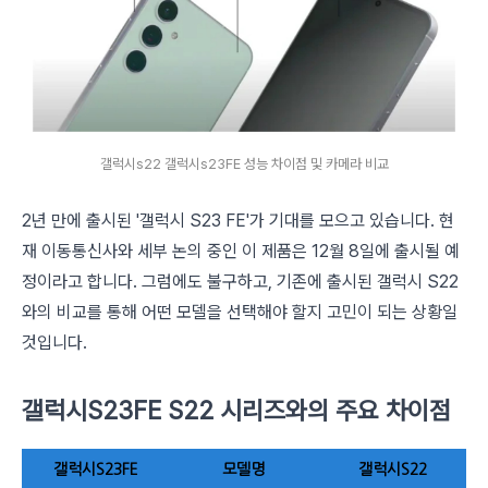
갤럭시s22 갤럭시s23FE 성능 차이점 및 카메라 비교
2년 만에 출시된 '갤럭시 S23 FE'가 기대를 모으고 있습니다. 현
재 이동통신사와 세부 논의 중인 이 제품은 12월 8일에 출시될 예
정이라고 합니다. 그럼에도 불구하고, 기존에 출시된 갤럭시 S22
와의 비교를 통해 어떤 모델을 선택해야 할지 고민이 되는 상황일
것입니다.
갤럭시S23FE S22 시리즈와의 주요 차이점
갤럭시S23FE
모델명
갤럭시S22