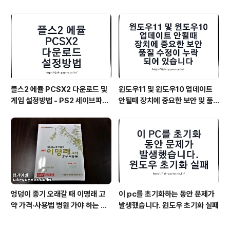
플스2 에뮬 PCSX2 다운로드 및
윈도우11 및 윈도우10 업데이트
게임 설정방법 - PS2 세이브파일
안될때 장치에 중요한 보안 및 품
및 최적화
질 수정이 누락되어 있습니다
엉덩이 종기 오래갈 때 이명래 고
이 pc를 초기화하는 동안 문제가
약 가격·사용법 병원 가야 하는 기
발생했습니다. 윈도우 초기화 실패
준