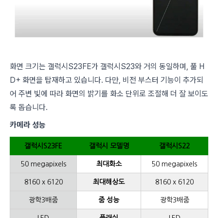
화면 크기는 갤럭시S23FE가 갤럭시S23와 거의 동일하며, 풀 H
D+ 화면을 탑재하고 있습니다. 다만, 비전 부스터 기능이 추가되
어 주변 빛에 따라 화면의 밝기를 화소 단위로 조절해 더 잘 보이도
록 돕습니다.
카메라 성능
갤럭시S23FE
갤럭시 모델명
갤럭시S22
50 megapixels
최대화소
50 megapixels
8160 x 6120
최대해상도
8160 x 6120
광학3배줌
줌 성능
광학3배줌