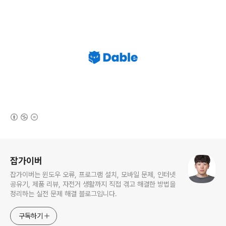
(새창열림)
로그 정보
잡가이버
잡가이버는 윈도우 오류, 프로그램 설치, 모바일 문제, 인터넷
공유기, 제품 리뷰, 자전거 생활까지 직접 겪고 해결한 방법을
정리하는 실전 문제 해결 블로그입니다.
구독하기