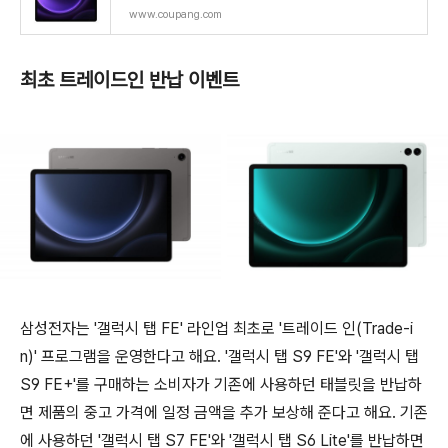
www.coupang.com
최초 트레이드인 반납 이벤트
삼성전자는 '갤럭시 탭 FE' 라인업 최초로 '트레이드 인(Trade-i
n)' 프로그램을 운영한다고 해요. '갤럭시 탭 S9 FE'와 '갤럭시 탭
S9 FE+'를 구매하는 소비자가 기존에 사용하던 태블릿을 반납하
면 제품의 중고 가격에 일정 금액을 추가 보상해 준다고 해요. 기존
에 사용하던 '갤럭시 탭 S7 FE'와 '갤럭시 탭 S6 Lite'를 반납하면