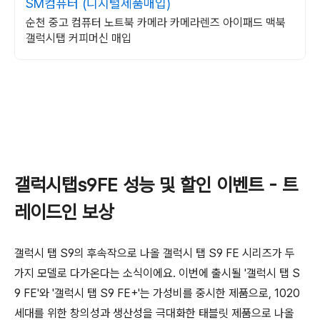
SM컴퓨터 (디지털제품매입)
순천 중고 컴퓨터 노트북 카메라 카메라렌즈 아이패드 맥북
갤럭시탭 커피머신 매입
갤럭시탭s9FE 성능 및 할인 이벤트 - 트
레이드인 보상
갤럭시 탭 S9의 후속작으로 나올 갤럭시 탭 S9 FE 시리즈가 두
가지 모델로 다가온다는 소식이에요. 이번에 출시될 '갤럭시 탭 S
9 FE'와 '갤럭시 탭 S9 FE+'는 가성비를 중시한 제품으로, 1020
세대를 위한 창의성과 생산성을 극대화한 태블릿 제품으로 나올