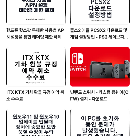
핸드폰 핫스팟 무제한 사용법 AP
플스2 에뮬 PCSX2 다운로드 및
N 설정을 통한 테더링 제한 해제
게임 설정방법 - PS2 세이브파일
및 최적화
ITX KTX 기차 환불 규정 예약 취
닌텐도 스위치 - 커스텀 펌웨어(C
소 수수료
FW) 설치 - 다운로드