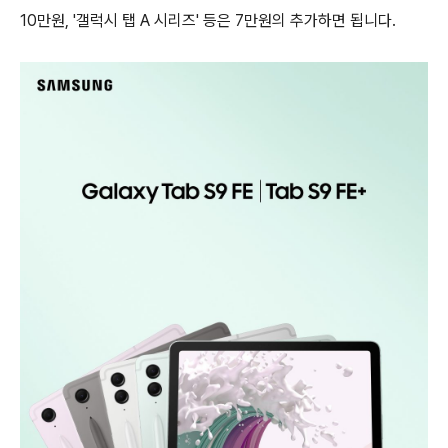
10만원, '갤럭시 탭 A 시리즈' 등은 7만원의 추가하면 됩니다.