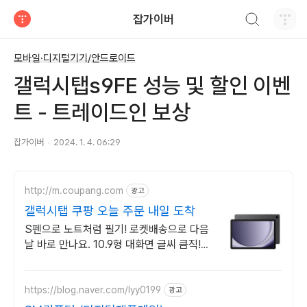
검색하기
잡가이버
티스토리
모바일·디지털기기/안드로이드
갤럭시탭s9FE 성능 및 할인 이벤
트 - 트레이드인 보상
잡가이버
2024. 1. 4. 06:29
http://m.coupang.com
광고
갤럭시탭 쿠팡 오늘 주문 내일 도착
S펜으로 노트처럼 필기! 로켓배송으로 다음
날 바로 만나요. 10.9형 대화면 글씨 큼직!
90Hz 주사율로 부드러운 영상!
https://blog.naver.com/lyy0199
광고