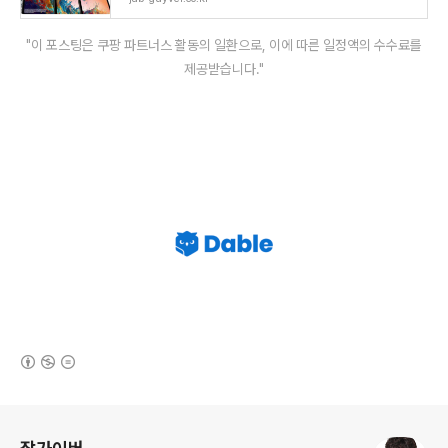
"이 포스팅은 쿠팡 파트너스 활동의 일환으로, 이에 따른 일정액의 수수료를
제공받습니다."
(새창열림)
로그 정보