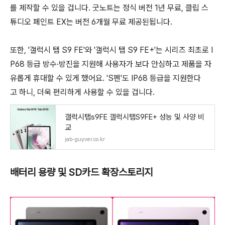
를 제작할 수 있을 겁니다. 굿노트는 정식 버전 1년 무료, 클립 스
튜디오 페인트 EX는 버전 6개월 무료 제공된됩니다.
또한, '갤럭시 탭 S9 FE'와 '갤럭시 탭 S9 FE+'는 시리즈 최초로 I
P68 등급 방수·방진을 지원해 사용자가 보다 안심하고 제품을 자
유롭게 휴대할 수 있게 했어요. 'S펜'도 IP68 등급을 지원한다
고 하니, 더욱 편리하게 사용할 수 있을 겁니다.
갤럭시탭s9FE 갤럭시탭S9FE+ 성능 및 사양 비
교
jab-guyver.co.kr
배터리 용량 및 SD카드 확장스토리지