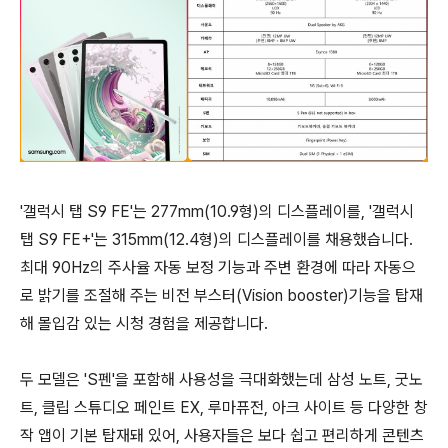
'갤럭시 탭 S9 FE'는 277mm(10.9형)의 디스플레이를, '갤럭시
탭 S9 FE+'는 315mm(12.4형)의 디스플레이를 채용했습니다.
최대 90Hz의 주사율 자동 보정 기능과 주변 환경에 따라 자동으
로 밝기를 조절해 주는 비전 부스터(Vision booster)기능을 탑재
해 몰입감 있는 시청 경험을 제공합니다.
두 모델은 'S펜'을 포함해 사용성을 극대화했는데 삼성 노트, 굿노
트, 클립 스튜디오 페인트 EX, 루마퓨전, 아크 사이트 등 다양한 창
작 앱이 기본 탑재돼 있어, 사용자들은 보다 쉽고 편리하게 콘텐츠