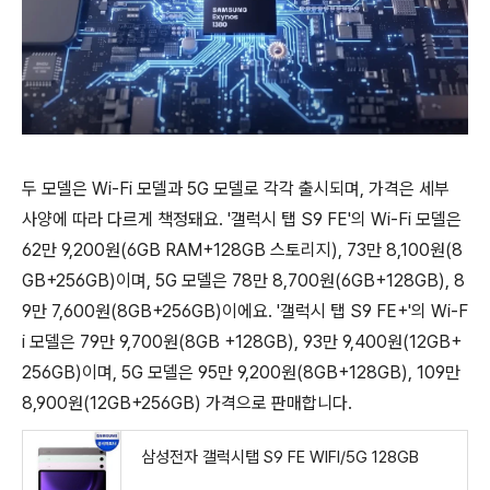
두 모델은 Wi-Fi 모델과 5G 모델로 각각 출시되며, 가격은 세부
사양에 따라 다르게 책정돼요. '갤럭시 탭 S9 FE'의 Wi-Fi 모델은
62만 9,200원(6GB RAM+128GB 스토리지), 73만 8,100원(8
GB+256GB)이며, 5G 모델은 78만 8,700원(6GB+128GB), 8
9만 7,600원(8GB+256GB)이에요. '갤럭시 탭 S9 FE+'의 Wi-F
i 모델은 79만 9,700원(8GB +128GB), 93만 9,400원(12GB+
256GB)이며, 5G 모델은 95만 9,200원(8GB+128GB), 109만
8,900원(12GB+256GB) 가격으로 판매합니다.
삼성전자 갤럭시탭 S9 FE WIFI/5G 128GB