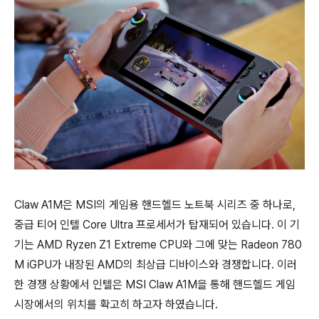
Claw A1M은 MSI의 게임용 핸드헬드 노트북 시리즈 중 하나로,
중급 티어 인텔 Core Ultra 프로세서가 탑재되어 있습니다. 이 기
기는 AMD Ryzen Z1 Extreme CPU와 그에 맞는 Radeon 780
M iGPU가 내장된 AMD의 최상급 디바이스와 경쟁합니다. 이러
한 경쟁 상황에서 인텔은 MSI Claw A1M을 통해 핸드헬드 게임
시장에서의 위치를 확고히 하고자 하였습니다.