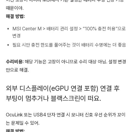
때문이야.
해결 방법:
MSI Center M > 배터리 관리 설정 > “100% 충전 허용”으로
변경
필요 시만 충전 한도를 풀어주는 것이 배터리 수명에는 더 좋음
수리비용:
해당 기능은 고장이 아니므로 수리 대상 아님. 설정 변경
만으로 해결.
외부 디스플레이(eGPU 연결 포함) 연결 후
부팅이 멈추거나 블랙스크린이 떠요.
OcuLink 또는 USB4 단자 연결 시 모니터 신호 우선 순위가 꼬이
는 문제일 수 있어.
해결 방법: