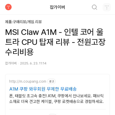
검색하기
잡가이버
티스토리
제품·구매리뷰/게임 리뷰
MSI Claw A1M - 인텔 코어 울
트라 CPU 탑재 리뷰 - 전원고장
수리비용
잡가이버
2025. 6. 23. 11:14
http://m.coupang.com
광고
A1M 쿠팡 와우회원 무제한 무료배송
폰, 태블릿 초고속 충전! A1M, 쿠팡에서 만나보세요. 패브릭
소재로 더욱 견고한 케이블, 쿠팡 로켓배송으로 경험하세요.