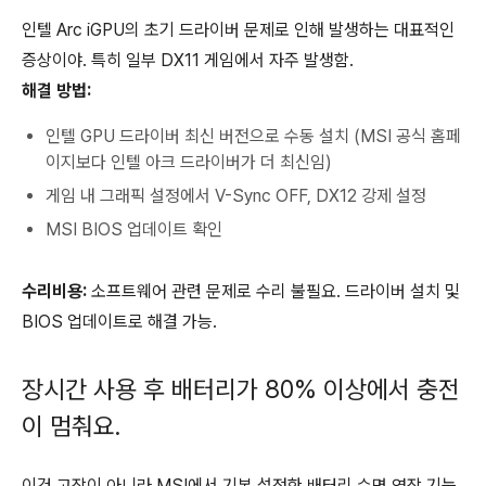
인텔 Arc iGPU의 초기 드라이버 문제로 인해 발생하는 대표적인
증상이야. 특히 일부 DX11 게임에서 자주 발생함.
해결 방법:
인텔 GPU 드라이버 최신 버전으로 수동 설치 (MSI 공식 홈페
이지보다 인텔 아크 드라이버가 더 최신임)
게임 내 그래픽 설정에서 V-Sync OFF, DX12 강제 설정
MSI BIOS 업데이트 확인
수리비용:
소프트웨어 관련 문제로 수리 불필요. 드라이버 설치 및
BIOS 업데이트로 해결 가능.
장시간 사용 후 배터리가 80% 이상에서 충전
이 멈춰요.
이건 고장이 아니라 MSI에서 기본 설정한 배터리 수명 연장 기능