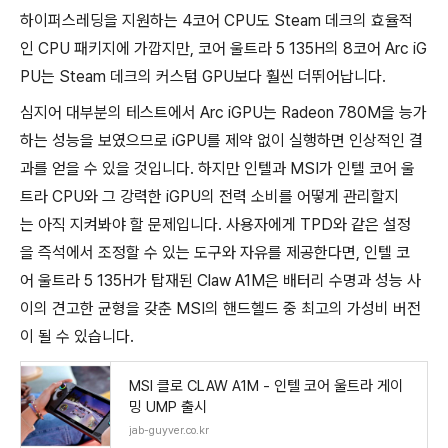
하이퍼스레딩을 지원하는 4코어 CPU도 Steam 데크의 효율적
인 CPU 패키지에 가깝지만, 코어 울트라 5 135H의 8코어 Arc iG
PU는 Steam 데크의 커스텀 GPU보다 훨씬 더뛰어납니다.
심지어 대부분의 테스트에서 Arc iGPU는 Radeon 780M을 능가
하는 성능을 보였으므로 iGPU를 제약 없이 실행하면 인상적인 결
과를 얻을 수 있을 것입니다. 하지만 인텔과 MSI가 인텔 코어 울
트라 CPU와 그 강력한 iGPU의 전력 소비를 어떻게 관리할지
는 아직 지켜봐야 할 문제입니다. 사용자에게 TPD와 같은 설정
을 즉석에서 조정할 수 있는 도구와 자유를 제공한다면, 인텔 코
어 울트라 5 135H가 탑재된 Claw A1M은 배터리 수명과 성능 사
이의 견고한 균형을 갖춘 MSI의 핸드헬드 중 최고의 가성비 버전
이 될 수 있습니다.
MSI 클로 CLAW A1M - 인텔 코어 울트라 게이
밍 UMP 출시
jab-guyver.co.kr