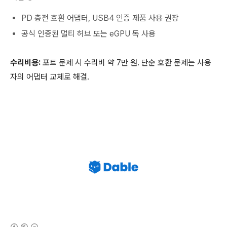
PD 충전 호환 어댑터, USB4 인증 제품 사용 권장
공식 인증된 멀티 허브 또는 eGPU 독 사용
수리비용:
포트 문제 시 수리비 약 7만 원. 단순 호환 문제는 사용
자의 어댑터 교체로 해결.
(새창열림)