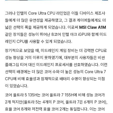
그러나 인텔의 Core Ultra CPU 라인업은 이들 디바이스 제조사
들에게 더 많은 유연성을 제공하였고, 그 결과 게이머들에게도 더
넓은 선택의 폭을 제공하게 되었습니다. 이로써
MSI Claw A1M
같은 장치들은 성능이 뛰어난 8코어 인텔 아크 iGPU와 함께 미드
레인지 CPU를 사용할 수 있게 되었습니다.
장기적으로 보았을 때, 미드레인지 게임 장비는 더 강력한 CPU로
성능 향상을 거의 이루지 못하였기에, 대부분의 사용자들은 비싼
플래그십 티어 대신 미드레인지 프로세서를 선호하였습니다. 이런
선택의 배경에는 더 많은 코어 수와 더 높은 성능의 Core Ultra 7
CPU에 비해 효율성과 잠재적으로 배터리 수명이 향상되는 이점
이 있었습니다.
코어 울트라 5 135H는 코어 울트라 7 155H에 비해 성능 코어가
2개 적지만(울트라 5는 4개의 P 코어, 울트라 7은 6개의 P 코어),
효율 코어 8개와 저전력 효율 코어 2개는 동일합니다. 이는 코어