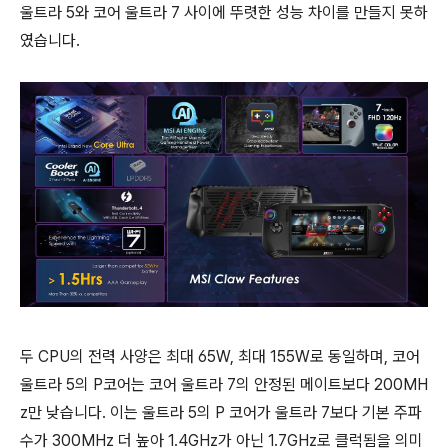
울트라 5와 코어 울트라 7 사이에 뚜렷한 성능 차이를 만들지 못하
였습니다.
두 CPU의 전력 사양은 최대 65W, 최대 155W로 동일하며, 코어
울트라 5의 P코어는 코어 울트라 7의 안정된 메이트보다 200MH
z만 낮습니다. 이는 울트라 5의 P 코어가 울트라 7보다 기본 주파
수가 300MHz 더 높아 1.4GHz가 아닌 1.7GHz로 클럭됨을 의미