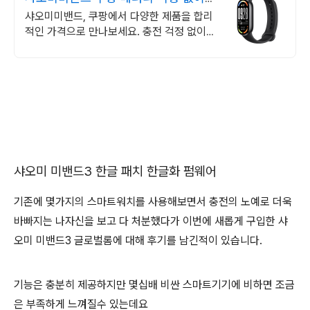
사용
샤오미미밴드, 쿠팡에서 다양한 제품을 합리
적인 가격으로 만나보세요. 충전 걱정 없이
오래 쓰는 스마트밴드, 쿠팡에서 편리함을 경
험하세요.
샤오미 미밴드3 한글 패치 한글화 펌웨어
기존에 몇가지의 스마트워치를 사용해보면서 충전의 노예로 더욱
바빠지는 나자신을 보고 다 처분했다가 이번에 새롭게 구입한 샤
오미 미밴드3 글로벌롬에 대해 후기를 남긴적이 있습니다.
기능은 충분히 제공하지만 몇십배 비싼
스마트기기에 비하면 조금
은 부족하게 느껴질수 있는데요