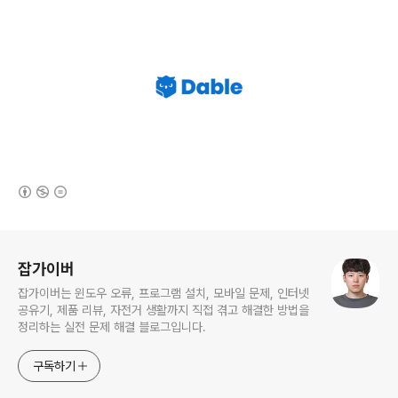
(새창열림)
로그 정보
잡가이버
잡가이버는 윈도우 오류, 프로그램 설치, 모바일 문제, 인터넷
공유기, 제품 리뷰, 자전거 생활까지 직접 겪고 해결한 방법을
정리하는 실전 문제 해결 블로그입니다.
구독하기