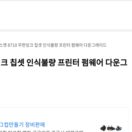
피스젯 8710 무한잉크 칩셋 인식불량 프린터 펌웨어 다운그레이드
한잉크 칩셋 인식불량 프린터 펌웨어 다운그
그컵만들기 장비판매