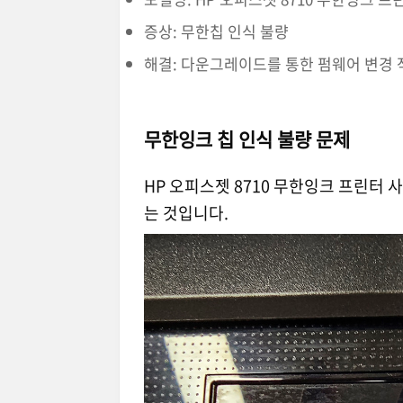
증상: 무한칩 인식 불량
해결: 다운그레이드를 통한 펌웨어 변경 
무한잉크 칩 인식 불량 문제
HP 오피스젯 8710 무한잉크 프린터
는 것입니다.