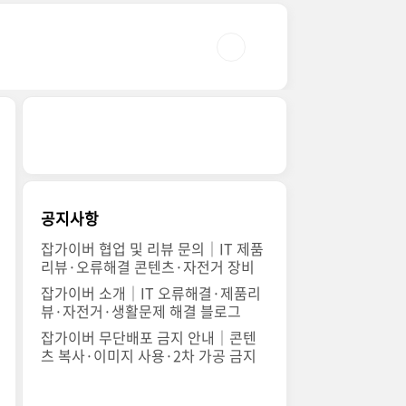
공지사항
잡가이버 협업 및 리뷰 문의｜IT 제품
리뷰·오류해결 콘텐츠·자전거 장비
잡가이버 소개｜IT 오류해결·제품리
뷰·자전거·생활문제 해결 블로그
잡가이버 무단배포 금지 안내｜콘텐
츠 복사·이미지 사용·2차 가공 금지