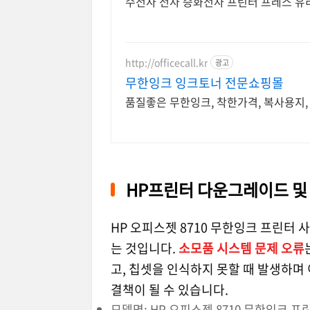
수전사 전사 승화전사 프린터 프레스 유
http://officecall.kr
광고
무한잉크 잉크토너 전문쇼핑몰
품질좋은 무한잉크, 착한가격, 복사용지
HP프린터 다운그레이드 및
HP 오피스젯 8710 무한잉크 프린터
는 것입니다.
소모품 시스템 문제
오류
고, 칩셋을 인식하지 못할 때 발생하
결책이 될 수 있습니다.
모델명: HP 오피스젯 8710 무한잉크 프