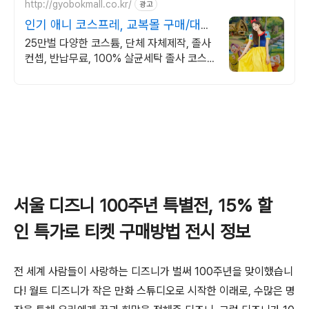
http://gyobokmall.co.kr/
광고
인기 애니 코스프레, 교복몰 구매/대여
70% 특별 할인
25만벌 다양한 코스튬, 단체 자체제작, 졸사
컨셉, 반납무료, 100% 살균세탁 졸사 코스
프레, 졸업가운 각종 의상대여 25만벌 보유,
100%세탁 반납 무료
서울 디즈니 100주년 특별전, 15% 할
인 특가로 티켓 구매방법 전시 정보
전 세계 사람들이 사랑하는 디즈니가 벌써 100주년을 맞이했습니
다! 월트 디즈니가 작은 만화 스튜디오로 시작한 이래로, 수많은 명