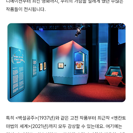
니메이션부터 최신 영화까지, 우리의 가슴을 설레게 했던 수많은
작품들이 전시됩니다.
특히 <백설공주>(1937년)와 같은 고전 작품부터 최근작 <엔칸토
마법의 세계>(2021년)까지 모두 감상할 수 있는데요. 여기에는