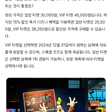
두는 것이 좋겠죠?
정상 가격은 일반 티켓 30,000원, VIP 티켓 45,000원입니다. 하
지만 15% 할인 특가 디즈니 혜택을 이용하면 일반 티켓은 25,50
0원, VIP 티켓은 38,250원으로 할인된 가격에 구매할 수 있습니
다.
VIP 티켓을 선택하면 2024년 12월 31일까지 원하는 날짜에 자유
롭게 방문할 수 있으며, 스페셜 굿즈도 함께 제공됩니다. 일반 티켓
은 선택한 날짜에 1회 관람이 가능하니, 방문 계획에 따라 티켓을
선택하시면 됩니다.