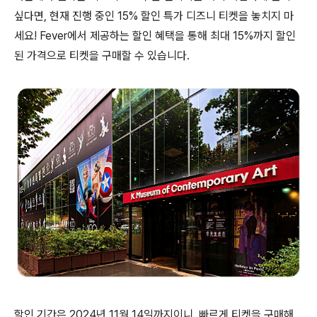
싶다면, 현재 진행 중인 15% 할인 특가 디즈니 티켓을 놓치지 마
세요! Fever에서 제공하는 할인 혜택을 통해 최대 15%까지 할인
된 가격으로 티켓을 구매할 수 있습니다.
할인 기간은 2024년 11월 14일까지이니, 빠르게 티켓을 구매해