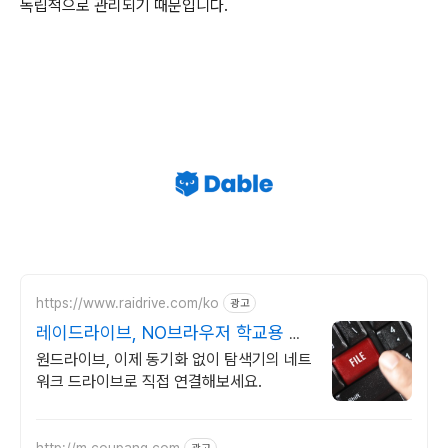
독립적으로 관리되기 때문입니다.
https://www.raidrive.com/ko
광고
레이드라이브, NO브라우저 학교용 무
료제공
원드라이브, 이제 동기화 없이 탐색기의 네트
워크 드라이브로 직접 연결해보세요.
http://m.coupang.com