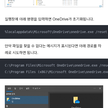
실행창에 아래 명령을 입력하면 OneDrive가 초기화됩니다.
%localappdata%\Microsoft\OneDrive\onedrive.exe /reset
만약 파일을 찾을 수 없다는 메시지가 표시된다면 아래 경로를 차
례로 시도하면 됩니다.
C:\Program Files\Microsoft OneDrive\onedrive.exe /rese
C:\Program Files (x86)\Microsoft OneDrive\onedrive.ex