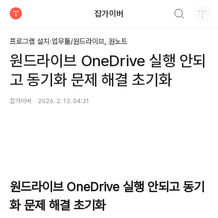
검색하기
잡가이버
티스토리
프로그램 설치·업무툴/원드라이브, 원노트
원드라이브 OneDrive 실행 안되
고 동기화 문제 해결 초기화
잡가이버
2026. 2. 13. 04:31
원드라이브 OneDrive 실행 안되고 동기
화 문제 해결 초기화