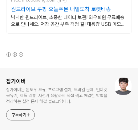
광고
원드라이브 쿠팡 오늘주문 내일도착 로켓배송
넉넉한 원드라이브, 소중한 데이터 보관! 와우회원 무료배송
으로 만나세요. 저장 공간 부족 걱정 끝! 대용량 USB 메모리
로 여유롭게 활용하세요.
(새창열림)
로그 정보
잡가이버
잡가이버는 윈도우 오류, 프로그램 설치, 모바일 문제, 인터넷
공유기, 제품 리뷰, 자전거 생활까지 직접 겪고 해결한 방법을
정리하는 실전 문제 해결 블로그입니다.
구독하기