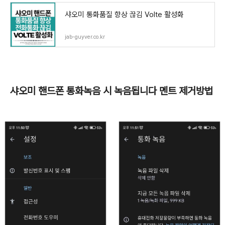
샤오미 통화품질 향상 끊김 Volte 활성화
jab-guyver.co.kr
샤오미 핸드폰 통화녹음 시 녹음됩니다 멘트 제거방법