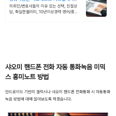
(할부가능)
의뢰인/변호사들의 이유 있는 선택, 친절상
담, 확실한퀄리티, 10년이상경력 영어/중국
어 전문 팀과 협업하여 번역까지 공증하는 원
스톱 외국어 속기록
샤오미 핸드폰 전화 자동 통화녹음 미믹
스 홍미노트 방법
안드로이드 기반의 갤럭시나 샤오미 핸드폰 전화통화 시 자동통화
녹음 방법에 대해 알아보도록 하겠습니다.