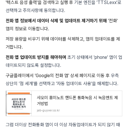
'텍스트 음성 출력'을 검색하고 실행 후
기본 엔진을 'TTSLexx'로
선택하고 주의사항에 동의합니다.
전화 앱 정보에서 데이터 삭제 및 업데이트 제거하기 위해
'전화'
앱의 정보로 이동합니다.
저장 용량을 비우기 위해 데이터를 삭제하고, 앱의 업데이트를 제
거합니다.
전화 앱 업데이트 방지를 해야하며
초기 상태에서 'phone' 앱이 업
데이트되지 않도록 설정합니다.
구글플레이에서 'Google의 전화 앱' 상세 페이지로 이동 후
우측
상단의 '점 세개'를 선택하고 '자동 업데이트 사용'을 해제합니다.
샤오미 홍미노트 핸드폰 통화녹음 시 녹음멘트 제
거방법
jab-guyver.co.kr
그럼 더이상 전화통화 앱이 더 이상 자동업데이트가 되지 않기 때