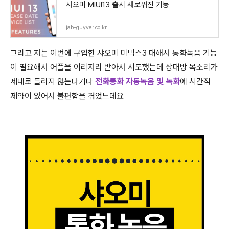
샤오미 MIUI13 출시 새로워진 기능
jab-guyver.co.kr
그리고 저는 이번에 구입한 샤오미 미믹스3 대해서 통화녹음 기능
이 필요해서 어플을 이리저리 받아서 시도했는데 상대방 목소리가
제대로 들리지 않는다거나
전화통화 자동녹음 및 녹화
에 시간적
제약이 있어서 불편함을 겪었느데요