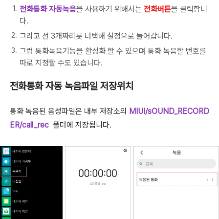
전화통화 자동녹음
을 사용하기 위해서는
전화버튼
을 클릭합니
다.
그리고 선 3개짜리릇 너택해 설정으로 들어갑니다.
그럼 통화녹음기능을 활성화 할 수 있으며 통화 녹음할 번호를
따로 지정할 수도 있습니다.
전화통화 자동 녹음파일 저장위치
통화 녹음된 음성파일은 내부 저장소의
MIUI/sOUND_RECORD
ER/call_rec
폴더에 저장됩니다.