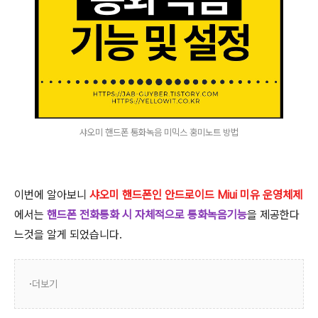
샤오미 핸드폰 통화녹음 미믹스 홍미노트 방법
이번에 알아보니
샤오미 핸드폰인 안드로이드 Miui 미유 운영체제
에서는
핸드폰 전화통화 시 자체적으로 통화녹음기능
을 제공한다
느것을 알게 되었습니다.
더보기