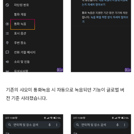
기존의 샤오미 통화녹음 시 자동으로 녹음되던 기능이 글로벌 버
전 기준 사라졌습니다.