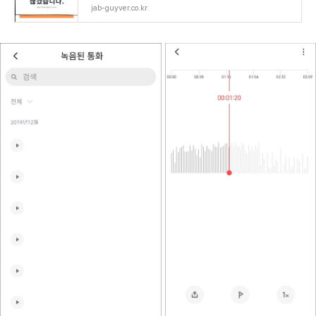
jab-guyver.co.kr