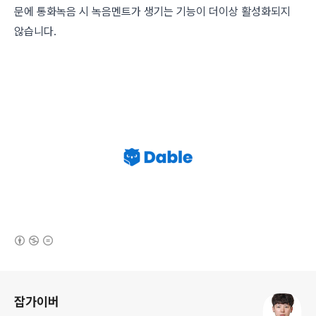
문에 통화녹음 시 녹음멘트가 생기는 기능이 더이상 활성화되지
않습니다.
(새창열림)
로그 정보
잡가이버