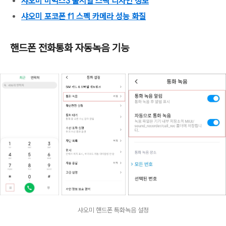
샤오미 미믹스3 출시일 스펙 디자인 정보
샤오미 포코폰 f1 스펙 카메라 성능 화질
핸드폰 전화통화 자동녹음 기능
샤오미 핸드폰 톡화녹음 설정