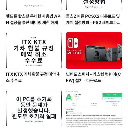
핸드폰 핫스팟 무제한 사용법 AP
플스2 에뮬 PCSX2 다운로드 및
N 설정을 통한 테더링 제한 해제
게임 설정방법 - PS2 세이브파일
및 최적화
ITX KTX 기차 환불 규정 예약 취
닌텐도 스위치 - 커스텀 펌웨어(C
소 수수료
FW) 설치 - 다운로드