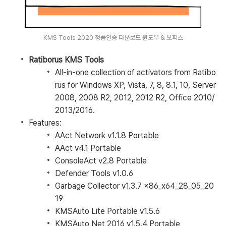
KMS Tools 2020 정품인증 다운로드 윈도우 & 오피스
Ratiborus KMS Tools
All-in-one collection of activators from Ratibo
rus for Windows XP, Vista, 7, 8, 8.1, 10, Server
2008, 2008 R2, 2012, 2012 R2, Office 2010/
2013/2016.
Features:
AAct Network v1.1.8 Portable
AAct v4.1 Portable
ConsoleAct v2.8 Portable
Defender Tools v1.0.6
Garbage Collector v1.3.7 x86_x64_28_05_20
19
KMSAuto Lite Portable v1.5.6
KMSAuto Net 2016 v1.5.4 Portable