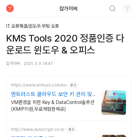
검색하기
잡가이버
티스토리
IT 오류해결/윈도우·부팅 오류
KMS Tools 2020 정품인증 다
운로드 윈도우 & 오피스
잡가이버
2021. 3. 9. 14:47
https://www.entrust.com/ko
광고
엔트러스트 클라우드 보안 키 관리 및
데이터 암호화
VM환경을 위한 Key & DataControl솔루션
(KMIP지원,무료체험판제공)
http://www.autocrypt.co.kr
광고