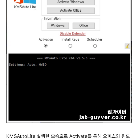
KMSAutoLite 실행한 모습으로 Activate를 통해 오피스와 윈도