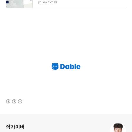
yellowit.co.kr
(새창열림)
로그 정보
잡가이버