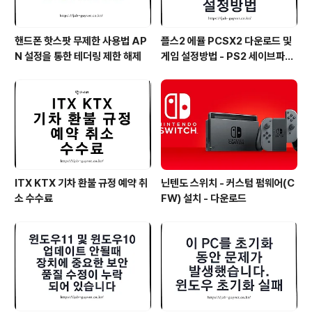
핸드폰 핫스팟 무제한 사용법 AP
플스2 에뮬 PCSX2 다운로드 및
N 설정을 통한 테더링 제한 해제
게임 설정방법 - PS2 세이브파일
및 최적화
ITX KTX 기차 환불 규정 예약 취
닌텐도 스위치 - 커스텀 펌웨어(C
소 수수료
FW) 설치 - 다운로드