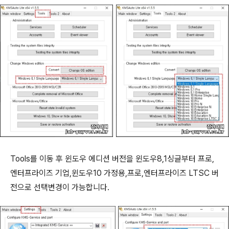
Tools를 이동 후 윈도우 에디션 버전을 윈도우8,1싱글부터 프로,
엔터프라이즈 기업,윈도우10 가정용,프로,엔터프라이즈 LTSC 버
전으로 선택변경이 가능합니다.