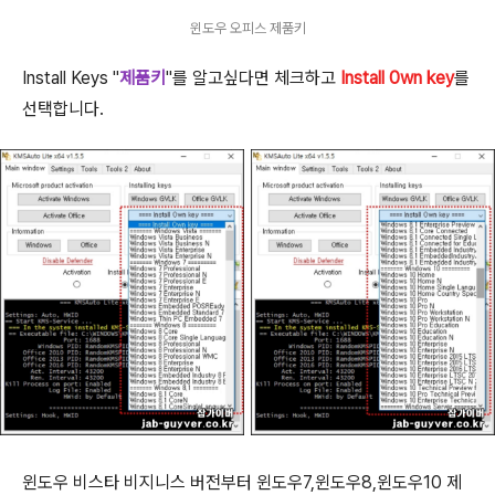
윈도우 오피스 제품키
Install Keys "
제품키
"를 알고싶다면 체크하고
Install 0wn key
를
선택합니다.
윈도우 비스타 비지니스 버전부터 윈도우7,윈도우8,윈도우10 제