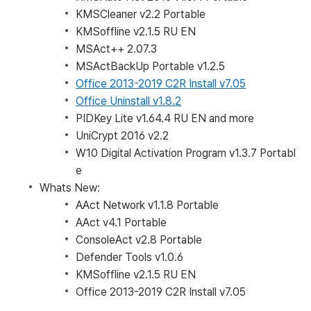
KMSCleaner v2.2 Portable
KMSoffline v2.1.5 RU EN
MSAct++ 2.07.3
MSActBackUp Portable v1.2.5
Office 2013-2019 C2R Install v7.05
Office Uninstall v1.8.2
PIDKey Lite v1.64.4 RU EN and more
UniCrypt 2016 v2.2
W10 Digital Activation Program v1.3.7 Portabl
e
Whats New:
AAct Network v1.1.8 Portable
AAct v4.1 Portable
ConsoleAct v2.8 Portable
Defender Tools v1.0.6
KMSoffline v2.1.5 RU EN
Office 2013-2019 C2R Install v7.05