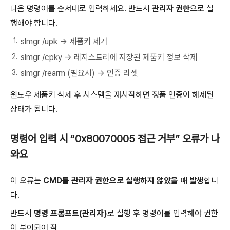
다음 명령어를 순서대로 입력하세요. 반드시
관리자 권한
으로 실
행해야 합니다.
slmgr /upk → 제품키 제거
slmgr /cpky → 레지스트리에 저장된 제품키 정보 삭제
slmgr /rearm (필요시) → 인증 리셋
윈도우 제품키 삭제 후 시스템을 재시작하면 정품 인증이 해제된
상태가 됩니다.
명령어 입력 시 “0x80070005 접근 거부” 오류가 나
와요
이 오류는
CMD를 관리자 권한으로 실행하지 않았을 때 발생
합니
다.
반드시
명령 프롬프트(관리자)
로 실행 후 명령어를 입력해야 권한
이 부여되어 작