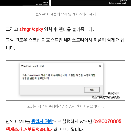
윈도우10 제품키 삭제 및 레지스터리 제거
그리고
slmgr /cpky
입력 후 엔터를 눌러줍니다.
그럼 윈도우 스크립트 호스트인
레지스트리
에서 제품키 삭제가 됩
니다.
요청된 작업을 수행하려면 상승된 권한이 필요합니다.
만약 CMD를
관리자 권한
으로 실행하지 않으면
0x80070005
액세스가 거부되었습니다
라고 표시됩니다.