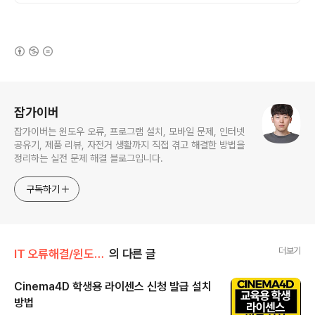
(새창열림)
로그 정보
잡가이버
잡가이버는 윈도우 오류, 프로그램 설치, 모바일 문제, 인터넷
공유기, 제품 리뷰, 자전거 생활까지 직접 겪고 해결한 방법을
정리하는 실전 문제 해결 블로그입니다.
구독하기
더보기
IT 오류해결/윈도우·부팅 오류
의 다른 글
Cinema4D 학생용 라이센스 신청 발급 설치
방법
글 내용