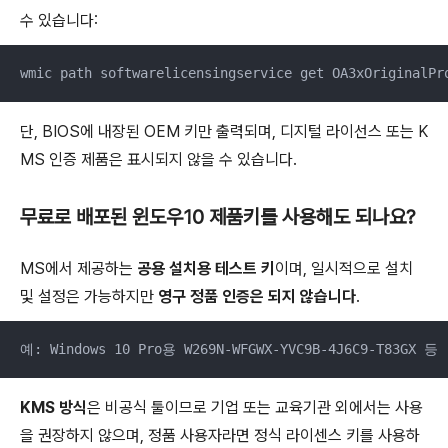
수 있습니다:
wmic path softwarelicensingservice get OA3xOriginalPr
단, BIOS에 내장된 OEM 키만 출력되며, 디지털 라이선스 또는 K
MS 인증 제품은 표시되지 않을 수 있습니다.
무료로 배포된 윈도우10 제품키를 사용해도 되나요?
MS에서 제공하는
공용 설치용 테스트 키
이며, 일시적으로 설치
및 설정은 가능하지만
영구 정품 인증은 되지 않습니다
.
예: Windows 10 Pro용 W269N-WFGWX-YVC9B-4J6C9-T83GX 등
KMS 방식
은 비공식 툴이므로 기업 또는 교육기관 외에서는 사용
을 권장하지 않으며, 정품 사용자라면 정식 라이센스 키를 사용하