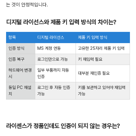
는 것이 안정적입니다.
디지털 라이선스와 제품 키 입력 방식의 차이는?
항목
디지털 라이선스
제품 키 입력 방식
인증 방식
MS 계정 연동
고유한 25자리 제품 키 입력
인증 복구
로그인만으로 가능
키 재입력 필요
하드웨어 변경
일부 부품까지 자동
대부분 재인증 필요
시
인증
동일 PC 재설
로그인 후 자동 인증
키를 보관하고 있어야 재입력
치
가능
가능
라이센스가 정품인데도 인증이 되지 않는 경우는?