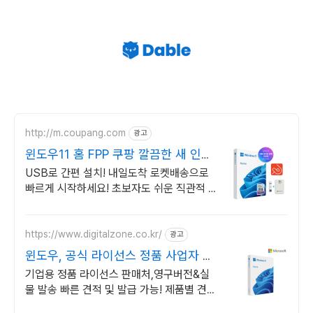
http://m.coupang.com
광고
윈도우11 홈 FPP 쿠팡 깔끔한 새 인터
페이스
USB로 간편 설치! 내일도착 로켓배송으로
빠르게 시작하세요! 초보자도 쉬운 직관적 설
치! 게임, 작업 모두 강력한 성능을 경험하세
요.
https://www.digitalzone.co.kr/
광고
윈도우, 공식 라이선스 정품 사업자 전
용 할인 혜택!
기업용 정품 라이선스 판매처,영구버전&실
물 발송 빠른 견적 및 발급 가능! 제품별 견적
서 즉시출력, 기업 고객 계산서 발급 가능!