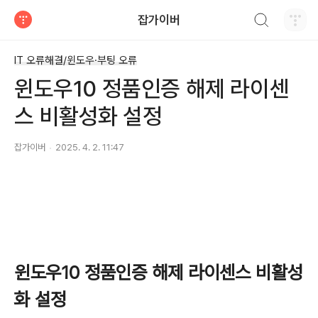
검색하기
잡가이버
티스토리
IT 오류해결/윈도우·부팅 오류
윈도우10 정품인증 해제 라이센
스 비활성화 설정
잡가이버
2025. 4. 2. 11:47
윈도우10 정품인증 해제 라이센스 비활성
화 설정