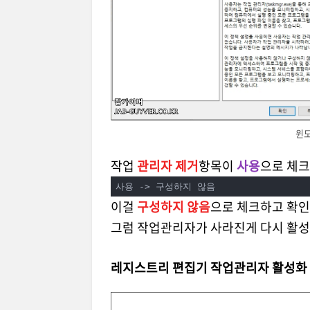
윈도
작업
관리자 제거
항목이
사용
으로 체크
사용 -> 구성하지 않음
이걸
구성하지 않음
으로 체크하고 확인
그럼 작업관리자가 사라진게 다시 활
레지스트리 편집기 작업관리자 활성화