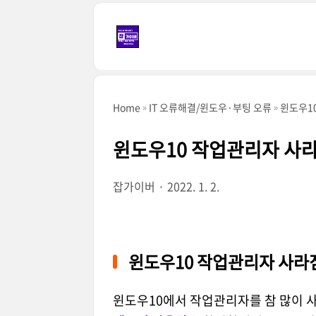
본문 바로가기
Home
IT 오류해결/윈도우·부팅 오류
윈도우1
윈도우10 작업관리자 사
잡가이버
2022. 1. 2.
윈도우10 작업관리자 사라
윈도우10에서 작업관리자를 참 많이