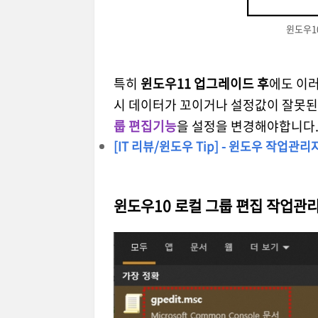
윈도우1
특히
윈도우11 업그레이드 후
에도 이러
시 데이터가 꼬이거나 설정값이 잘못된
룹 편집기능
을 설정을 변경해야합니다
[IT 리뷰/윈도우 Tip] - 윈도우 작업관
윈도우10 로컬 그룹 편집 작업관