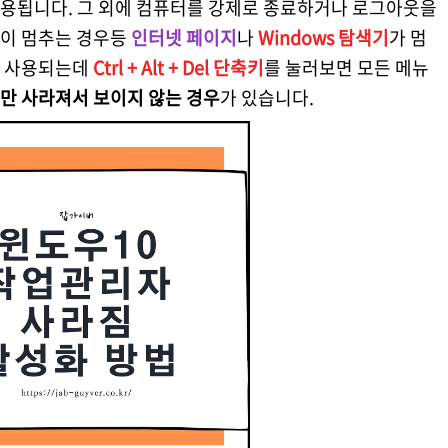
사용됩니다. 그 외에 컴퓨터를 강제로 종료하거나 로그아웃을
앱이 멈추는 경우등
인터넷 페이지
나
Windows 탐색기
가 멈
 사용되는데
Ctrl + Alt + Del 단축키
를 눌러보면 모든 메뉴
만 사라져서 보이지 않는 경우
가 있습니다.