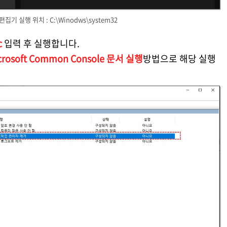
집기 실행 위치 : C:\Winodws\system32
c
입력 후 실행합니다.
crosoft Common Console 문서 실행
방법으로 해당 실행