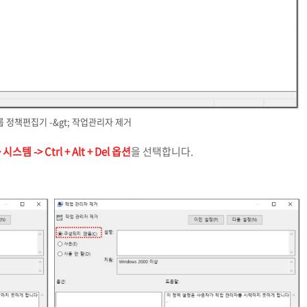
 정책편집기 -&gt; 작업관리자 제거
템 -> Ctrl + Alt + Del 옵션
을 선택합니다.