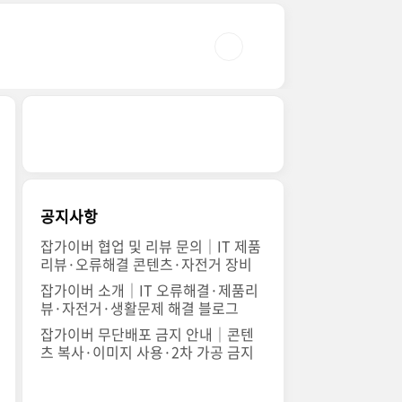
공지사항
잡가이버 협업 및 리뷰 문의｜IT 제품
리뷰·오류해결 콘텐츠·자전거 장비
잡가이버 소개｜IT 오류해결·제품리
뷰·자전거·생활문제 해결 블로그
잡가이버 무단배포 금지 안내｜콘텐
츠 복사·이미지 사용·2차 가공 금지