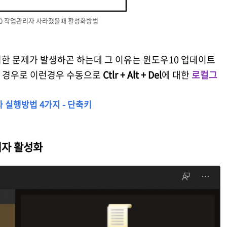
0 작업관리자 사라졌을때 활성화방법
한 문제가 발생하곤 하는데 그 이유는 윈도우10 업데이트
 경우로 이런경우 수동으로
Ctlr + Alt + Del
에 대한
로컬그
.
리자 실행방법 4가지 - 단축키
리자 활성화