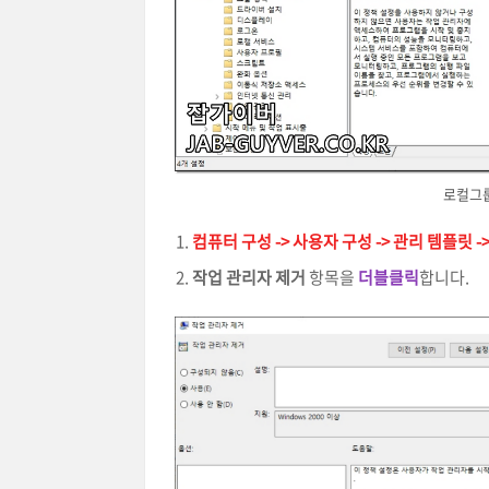
로컬그룹
컴퓨터 구성 -> 사용자 구성 -> 관리 템플릿 -> 시스
작업 관리자 제거
항목을
더블클릭
합니다.