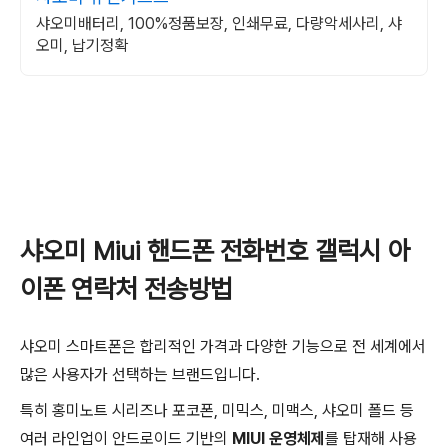
샤오미배터리, 100%정품보장, 인쇄무료, 다량악세사리, 샤
오미, 납기정확
샤오미 Miui 핸드폰 전화번호 갤럭시 아
이폰 연락처 전송방법
샤오미 스마트폰은 합리적인 가격과 다양한 기능으로 전 세계에서
많은 사용자가 선택하는 브랜드입니다.
특히 홍미노트 시리즈나 포코폰, 미믹스, 미맥스, 샤오미 폴드 등
여러 라인업이 안드로이드 기반의
MIUI 운영체제
를 탑재해 사용