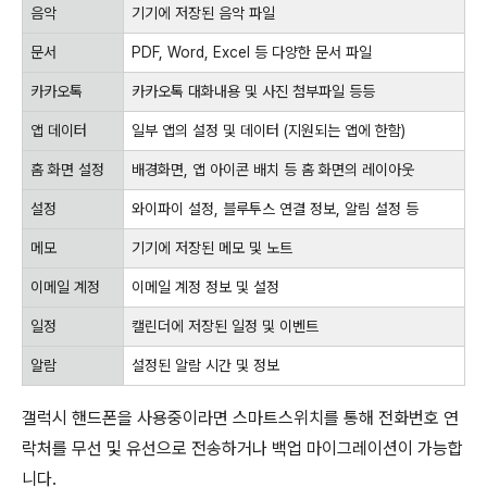
음악
기기에 저장된 음악 파일
문서
PDF, Word, Excel 등 다양한 문서 파일
카카오톡
카카오톡 대화내용 및 사진 첨부파일 등등
앱 데이터
일부 앱의 설정 및 데이터 (지원되는 앱에 한함)
홈 화면 설정
배경화면, 앱 아이콘 배치 등 홈 화면의 레이아웃
설정
와이파이 설정, 블루투스 연결 정보, 알림 설정 등
메모
기기에 저장된 메모 및 노트
이메일 계정
이메일 계정 정보 및 설정
일정
캘린더에 저장된 일정 및 이벤트
알람
설정된 알람 시간 및 정보
갤럭시 핸드폰을 사용중이라면 스마트스위치를 통해 전화번호 연
락처를 무선 및 유선으로 전송하거나 백업 마이그레이션이 가능합
니다.