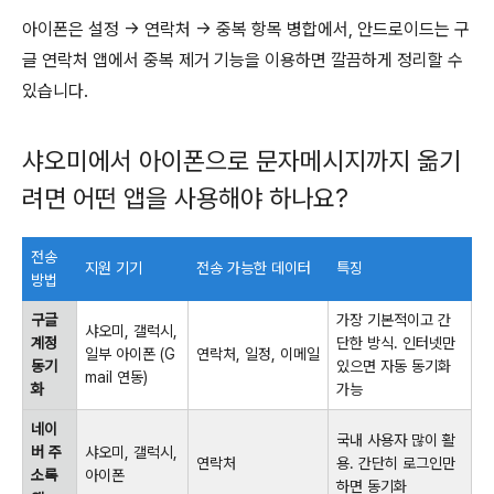
아이폰은 설정 → 연락처 → 중복 항목 병합에서, 안드로이드는 구
글 연락처 앱에서 중복 제거 기능을 이용하면 깔끔하게 정리할 수
있습니다.
샤오미에서 아이폰으로 문자메시지까지 옮기
려면 어떤 앱을 사용해야 하나요?
전송
지원 기기
전송 가능한 데이터
특징
방법
구글
가장 기본적이고 간
샤오미, 갤럭시,
계정
단한 방식. 인터넷만
일부 아이폰 (G
연락처, 일정, 이메일
동기
있으면 자동 동기화
mail 연동)
화
가능
네이
국내 사용자 많이 활
버 주
샤오미, 갤럭시,
연락처
용. 간단히 로그인만
소록
아이폰
하면 동기화