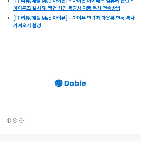
[IT 리뷰/애플 Mac 아이폰] - 아이폰 아이패드 컴퓨터 연결 -
아이튠즈 설치 및 백업 사진 동영상 이동 복사 전송방법
[IT 리뷰/애플 Mac 아이폰] - 아이폰 연락처 아웃룩 연동 복사
가져오기 설정
(새창열림)
로그 정보