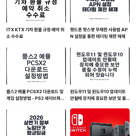
ITX KTX 기차 환불 규정 예약 취
핸드폰 핫스팟 무제한 사용법 AP
소 수수료
N 설정을 통한 테더링 제한 해제
플스2 에뮬 PCSX2 다운로드 및
윈도우11 및 윈도우10 업데이트
게임 설정방법 - PS2 세이브파일
안될때 장치에 중요한 보안 및 품
및 최적화
질 수정이 누락되어 있습니다