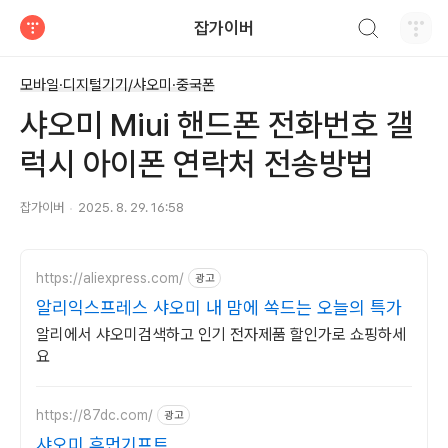
검색하기
잡가이버
티스토리
모바일·디지털기기/샤오미·중국폰
샤오미 Miui 핸드폰 전화번호 갤
럭시 아이폰 연락처 전송방법
잡가이버
2025. 8. 29. 16:58
https://aliexpress.com/
광고
알리익스프레스 샤오미 내 맘에 쏙드는 오늘의 특가
알리에서 샤오미검색하고 인기 전자제품 할인가로 쇼핑하세
요
https://87dc.com/
광고
샤오미 휴먼기프트