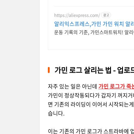
https://aliexpress.com/
광고
알리익스프레스,가민 가민 워치 알리
운동 기록의 기준, 가민스마트워치! 알
가민 로그 살리는 법 - 업
자주 있는 일은 아닌데
가민 로그가 죽
가민이 정상작동되다가 갑자기 꺼지거나
면 기존의 라이딩이 이어서 시작되는게
습니다.
이는 기존의 가민 로그가 스트라바에 