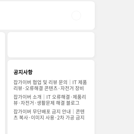
공지사항
잡가이버 협업 및 리뷰 문의｜IT 제품
리뷰·오류해결 콘텐츠·자전거 장비
잡가이버 소개｜IT 오류해결·제품리
뷰·자전거·생활문제 해결 블로그
잡가이버 무단배포 금지 안내｜콘텐
츠 복사·이미지 사용·2차 가공 금지