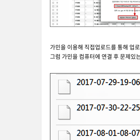
가민을 이용해 직접업로드를 통해 업로
그럼 가민을 컴퓨터에 연결 후 문제있