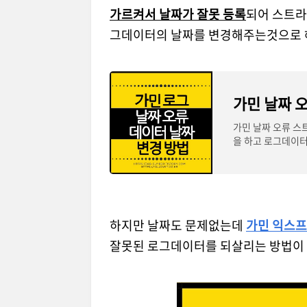
가르켜서 날짜가 잘못 등록
되어 스트라
그데이터의 날짜를 변경해주는것으로 
가민 날짜 
가민 날짜 오류 스
을 하고 로그데이터
고 컴퓨터에 연결해서
하지만 날짜도 문제없는데
가민 익스
잘못된 로그데이터를 되살리는 방법이