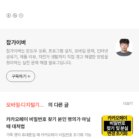
(새창열림)
로그 정보
잡가이버
잡가이버는 윈도우 오류, 프로그램 설치, 모바일 문제, 인터넷
공유기, 제품 리뷰, 자전거 생활까지 직접 겪고 해결한 방법을
정리하는 실전 문제 해결 블로그입니다.
구독하기
더보기
모바일·디지털기기/카카오톡·앱 설정
의 다른 글
카카오페이 비밀번호 찾기 본인 명의가 아닐
때 대처법
글 내용
가족 명의 휴대폰일 때 카카오페이 비밀번호 초기화 가능