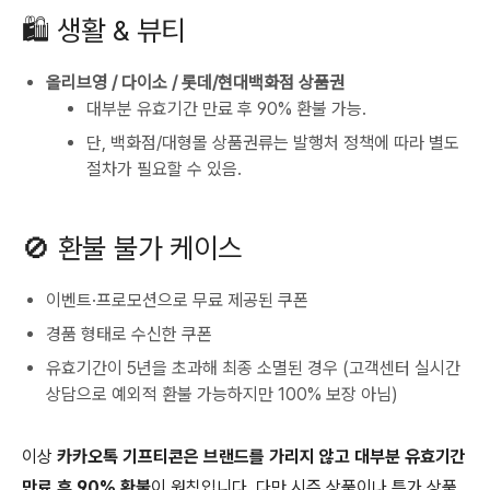
🛍 생활 & 뷰티
올리브영 / 다이소 / 롯데/현대백화점 상품권
대부분 유효기간 만료 후 90% 환불 가능.
단, 백화점/대형몰 상품권류는 발행처 정책에 따라 별도
절차가 필요할 수 있음.
🚫 환불 불가 케이스
이벤트·프로모션으로 무료 제공된 쿠폰
경품 형태로 수신한 쿠폰
유효기간이 5년을 초과해 최종 소멸된 경우 (고객센터 실시간
상담으로 예외적 환불 가능하지만 100% 보장 아님)
이상
카카오톡 기프티콘은 브랜드를 가리지 않고 대부분 유효기간
만료 후 90% 환불
이 원칙입니다. 다만 시즌 상품이나 특가 상품