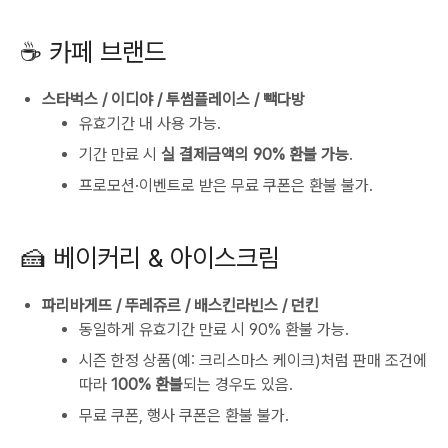
☕ 카페 브랜드
스타벅스 / 이디야 / 투썸플레이스 / 빽다방
유효기간 내 사용 가능.
기간 만료 시
실 결제금액의 90% 환불 가능
.
프로모션·이벤트로 받은 무료 쿠폰은 환불 불가.
🍰 베이커리 & 아이스크림
파리바게뜨 / 뚜레쥬르 / 배스킨라빈스 / 던킨
동일하게 유효기간 만료 시 90% 환불 가능.
시즌 한정 상품(예: 크리스마스 케이크)처럼 판매 조건에
따라
100% 환불
되는 경우도 있음.
무료 쿠폰, 행사 쿠폰은 환불 불가.