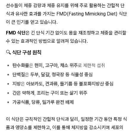
선수들이 체중 감량과 체중 유지를 위해 주로 활용하는 간헐적 단
식과 유사한 효과를 가지는 FMD(Fasting Mimicking Diet) 식단
이 큰 인기를 얻고 있습니다.
FMD 식단
은 긴 단식 기간 없이도 몸을 재조정하고 체중을 관리할
수 있는 효과적인 방법으로 알려져 있습니다.
🔍 식단 구성 원칙
탄수화물
은
현미, 고구마, 채소 위주
로 제한적 섭취
단백질
은
두부, 달걀, 청국장 등 식물성 중심
지방
은
아보카도, 견과류, 들기름 등 불포화지방산 중심
간은 약하게
,
조리는 구이 또는 삶기 위주
가공식품, 당류, 밀가루 완전 배제
이 식단은 규칙적인 간헐적 단식과 달리, 일정한 기간 동안 특정 식
품과 영양소를 제한하고, 이를 통해 체지방을 감소시키며 세포의