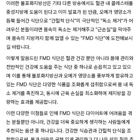
이러한 불포화지방산은 기타 다른 방송에서도 혈관 내 콜레스테롤
중성지방에 도움이 된다고 이미 발표가 된 만큼, 오메가 영양소가
듬뿍 들어간 식단으로 "간헐적 단식"의 극단적인 "독소 제거"가 어
려우신 분들이라면 몸속의 독소는 제거해주고 "근손실"을 막아주
며 몸속의 지방까지 함께 없앨 수 있는 "FMD 식단"에 도전해보시
길 바랍니다.
이렇게 말씀드린 FMD 식단은 혈관 건강 뿐만 아니라 몸매 관리와
전반적인 건강에 도움을 주는 식단 중 하나로 손꼽히고 있고 있으
며 이를 통해 불포화지방산과 오메가 영양소를 풍부하게 함유하고
있는 FMD 식단은 다양한 식품을 조화롭게 섭취함으로써 몸 내 독
소 제거를 촉진하고, 동시에 근육 손실을 최소화하며 체지방을 감
량하는 효과를 제공합니다.
이런 다양한 이점들로 인해 FMD 식단은 다이어트에 어려움을 겪
는 분들뿐만 아니라, 건강을 더욱 중요하게 생각하는 사람들에게
추천되는 옵션 중 하나입니다. 건강한 식습관과 간헐적 단식을 조
합함으로써, 몸과 마음을 균형 있게 관리하고 더 나은 삶의 질을 추