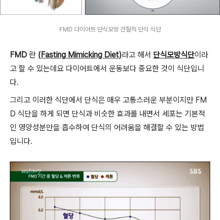
FMD 다이어트 단식모방 간헐적 단식 식단
FMD
란
(Fasting Mimicking Diet)
라고 해서
단식모방식단
이라
고
할 수 있는데요 다이어트에서 운동보다 중요한 것이 식단입니
다.
그리고 이러한 식단에서 단식은 매우 고통스러운 부분이지만 FM
D 식단을 하게 되면 단식과 비슷한 효과를 내면서 세포는 기본적
인 영양성분만을 흡수하여 단식의 어려움을 해결할 수 있는 방법
입니다.