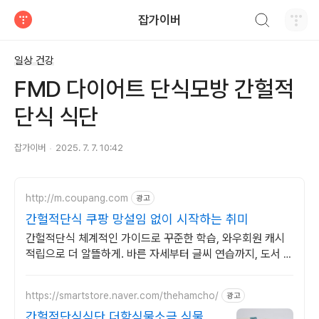
검색하기
잡가이버
티스토리
일상 건강
FMD 다이어트 단식모방 간헐적
단식 식단
잡가이버
2025. 7. 7. 10:42
http://m.coupang.com
광고
간헐적단식 쿠팡 망설임 없이 시작하는 취미
간헐적단식 체계적인 가이드로 꾸준한 학습, 와우회원 캐시
적립으로 더 알뜰하게. 바른 자세부터 글씨 연습까지, 도서 와
우회원 무료배송 받아 시작하세요.
https://smartstore.naver.com/thehamcho/
광고
간헐적단식식단 더함식물소금 식물이