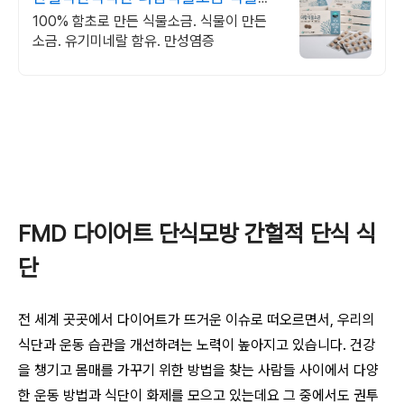
만든 소금, 알약소금
100% 함초로 만든 식물소금. 식물이 만든
소금. 유기미네랄 함유. 만성염증
FMD 다이어트 단식모방 간헐적 단식 식
단
전 세계 곳곳에서 다이어트가 뜨거운 이슈로 떠오르면서, 우리의
식단과 운동 습관을 개선하려는 노력이 높아지고 있습니다. 건강
을 챙기고 몸매를 가꾸기 위한 방법을 찾는 사람들 사이에서 다양
한 운동 방법과 식단이 화제를 모으고 있는데요 그 중에서도 권투