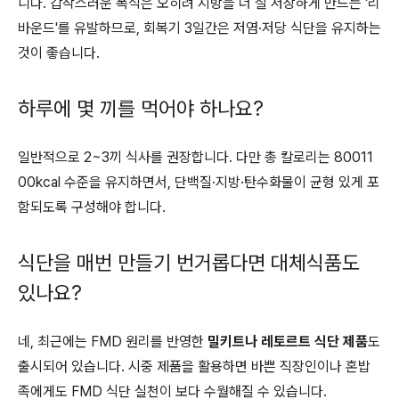
니다. 갑작스러운 폭식은 오히려 지방을 더 잘 저장하게 만드는 '리
바운드'를 유발하므로, 회복기 3일간은 저염·저당 식단을 유지하는
것이 좋습니다.
하루에 몇 끼를 먹어야 하나요?
일반적으로 2~3끼 식사를 권장합니다. 다만 총 칼로리는 80011
00kcal 수준을 유지하면서, 단백질·지방·탄수화물이 균형 있게 포
함되도록 구성해야 합니다.
식단을 매번 만들기 번거롭다면 대체식품도
있나요?
네, 최근에는 FMD 원리를 반영한
밀키트나 레토르트 식단 제품
도
출시되어 있습니다. 시중 제품을 활용하면 바쁜 직장인이나 혼밥
족에게도 FMD 식단 실천이 보다 수월해질 수 있습니다.