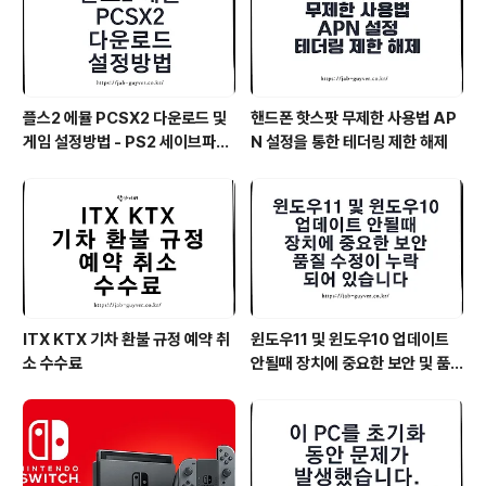
플스2 에뮬 PCSX2 다운로드 및
핸드폰 핫스팟 무제한 사용법 AP
게임 설정방법 - PS2 세이브파일
N 설정을 통한 테더링 제한 해제
및 최적화
ITX KTX 기차 환불 규정 예약 취
윈도우11 및 윈도우10 업데이트
소 수수료
안될때 장치에 중요한 보안 및 품
질 수정이 누락되어 있습니다