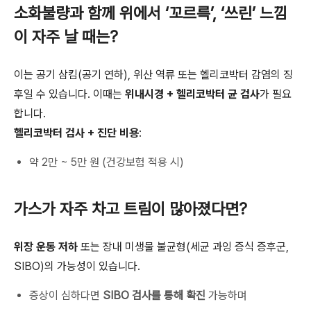
소화불량과 함께 위에서 ‘꼬르륵’, ‘쓰린’ 느낌
이 자주 날 때는?
이는 공기 삼킴(공기 연하), 위산 역류 또는 헬리코박터 감염의 징
후일 수 있습니다. 이때는
위내시경 + 헬리코박터 균 검사
가 필요
합니다.
헬리코박터 검사 + 진단 비용
:
약 2만 ~ 5만 원 (건강보험 적용 시)
가스가 자주 차고 트림이 많아졌다면?
위장 운동 저하
또는 장내 미생물 불균형(세균 과잉 증식 증후군,
SIBO)의 가능성이 있습니다.
증상이 심하다면
SIBO 검사를 통해 확진
가능하며