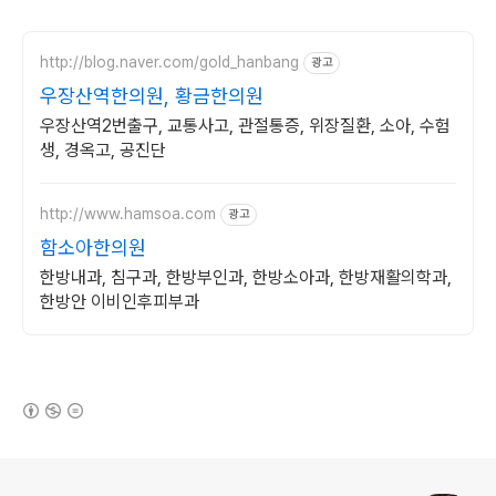
http://blog.naver.com/gold_hanbang
광고
우장산역한의원, 황금한의원
우장산역2번출구, 교통사고, 관절통증, 위장질환, 소아, 수험
생, 경옥고, 공진단
http://www.hamsoa.com
광고
함소아한의원
한방내과, 침구과, 한방부인과, 한방소아과, 한방재활의학과,
한방안 이비인후피부과
(새창열림)
로그 정보