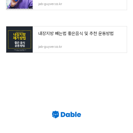
jab-guyver.co.kr
내장지방 빼는법 좋은음식 및 추천 운동방법
jab-guyver.co.kr