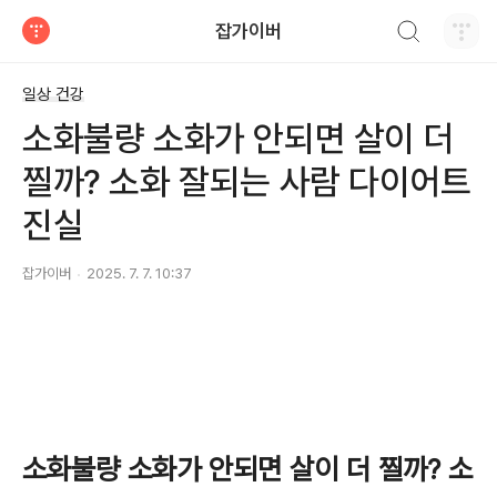
검색하기
잡가이버
티스토리
일상 건강
소화불량 소화가 안되면 살이 더
찔까? 소화 잘되는 사람 다이어트
진실
잡가이버
2025. 7. 7. 10:37
소화불량 소화가 안되면 살이 더 찔까? 소