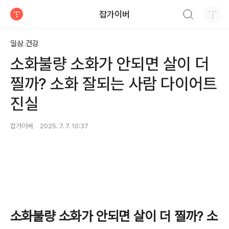
검색하기
잡가이버
티스토리
일상 건강
소화불량 소화가 안되면 살이 더
찔까? 소화 잘되는 사람 다이어트
진실
잡가이버
2025. 7. 7. 10:37
소화불량 소화가 안되면 살이 더 찔까? 소