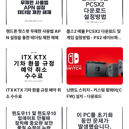
핸드폰 핫스팟 무제한 사용법 AP
플스2 에뮬 PCSX2 다운로드 및
N 설정을 통한 테더링 제한 해제
게임 설정방법 - PS2 세이브파일
및 최적화
ITX KTX 기차 환불 규정 예약 취
닌텐도 스위치 - 커스텀 펌웨어(C
소 수수료
FW) 설치 - 다운로드