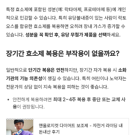
특정 효소제에 포함된 성분(예: 락타아제, 프로테아제 등)에 개인
적으로 민감할 수 있습니다. 특히 유당불내증이 있는 사람이 락토
오스를 함유한 효소제를 복용하면 오히려 장내 가스가 증가할 수
있습니다.
성분을 꼭 확인 후, 유당 무첨가 제품을 선택
하세요.
장기간 효소제 복용은 부작용이 없을까요?
일반적으로
단기간 복용은 안전
하지만, 장기간 자가 복용 시
소화
기관의 기능 의존성
이 생길 수 있습니다. 특히 어린이나 노약자는
전문가의 상담 없이 지속 복용을 피하는 것이 좋습니다.
안전하게 복용하려면
최대 2~4주 복용 후 중단 또는 교체 사
용
이 권장됩니다.
맨올로지컷 다이어트 보조제 - 자전거 라이딩 내
돈내산 후기