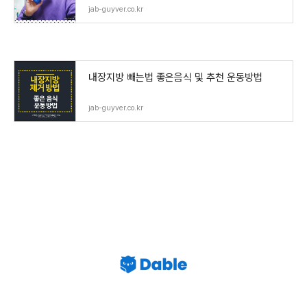
jab-guyver.co.kr
내장지방 빼는법 좋은음식 및 추천 운동방법
jab-guyver.co.kr