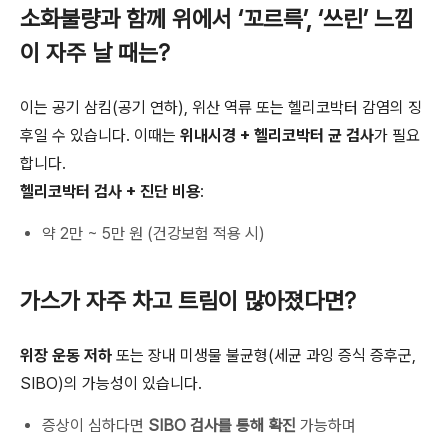
소화불량과 함께 위에서 ‘꼬르륵’, ‘쓰린’ 느낌
이 자주 날 때는?
이는 공기 삼킴(공기 연하), 위산 역류 또는 헬리코박터 감염의 징
후일 수 있습니다. 이때는
위내시경 + 헬리코박터 균 검사
가 필요
합니다.
헬리코박터 검사 + 진단 비용
:
약 2만 ~ 5만 원 (건강보험 적용 시)
가스가 자주 차고 트림이 많아졌다면?
위장 운동 저하
또는 장내 미생물 불균형(세균 과잉 증식 증후군,
SIBO)의 가능성이 있습니다.
증상이 심하다면
SIBO 검사를 통해 확진
가능하며