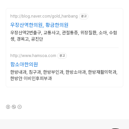
http://blog.naver.com/gold_hanbang
광고
우장산역한의원, 황금한의원
우장산역2번출구, 교통사고, 관절통증, 위장질환, 소아, 수험
생, 경옥고, 공진단
http://www.hamsoa.com
광고
함소아한의원
한방내과, 침구과, 한방부인과, 한방소아과, 한방재활의학과,
한방안 이비인후피부과
(새창열림)
로그 정보