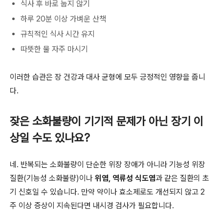
식사 후 바로 눕지 않기
하루 20분 이상 가벼운 산책
규칙적인 식사 시간 유지
따뜻한 물 자주 마시기
이러한 습관은 장 건강과 대사 균형에 모두 긍정적인 영향을 줍니
다.
잦은 소화불량이 기기적 문제가 아닌 장기 이
상일 수도 있나요?
네. 반복되는 소화불량이 단순한 위장 장애가 아니라 기능성 위장
질환(기능성 소화불량)이나
위염, 역류성 식도염
과 같은 질환의 초
기 신호일 수 있습니다. 만약 약이나 효소제로도 개선되지 않고 2
주 이상 증상이 지속된다면 내시경 검사가 필요합니다.