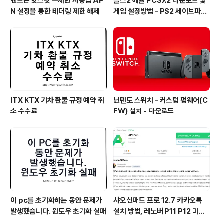
핸드폰 핫스팟 무제한 사용법 AP
플스2 에뮬 PCSX2 다운로드 및
N 설정을 통한 테더링 제한 해제
게임 설정방법 - PS2 세이브파일
및 최적화
ITX KTX 기차 환불 규정 예약 취
닌텐도 스위치 - 커스텀 펌웨어(C
소 수수료
FW) 설치 - 다운로드
이 pc를 초기화하는 동안 문제가
샤오신패드 프로 12.7 카카오톡
발생했습니다. 윈도우 초기화 실패
설치 방법, 레노버 P11 P12 미패