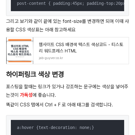
post-content { padding:45px; padding-top:20px; pa
그리고 보기와 같이 끝에 있는 font-size를 변경하면 되며 이때 사
용할 CSS 색상표는 아래 참고하세요
웹사이트 CSS 배경색 텍스트 색상코드 - 티스토
리 워드프레스 HTML
jab-guyver.co.kr
하이퍼링크 색상 변경
포스팅을 할때는 링크가 있거나 강조하는 문구에는 색상을 넣어주
는것이
가독성
에 좋습니다.
똑같이 CSS 탭에서 Ctrl + F 로 아래 태그를 검색합니다.
a:hover {text-decoration: none;} 