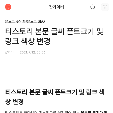
검색하기
잡가이버
티스토리
블로그 수익화/블로그 SEO
티스토리 본문 글씨 폰트크기 및
링크 색상 변경
잡가이버
2021. 7. 12. 05:56
티스토리 본문 글씨 폰트크기 및 링크 색
상 변경
티스토리를 하다보면 기본적으로 설정되어 있는
본문의 크기가 작