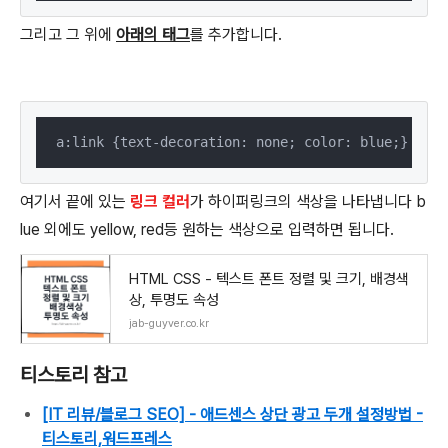
그리고 그 위에
아래의 태그
를 추가합니다.
a:link {text-decoration: none; color: blue;}
여기서 끝에 있는
링크 컬러
가 하이퍼링크의 색상을 나타냅니다 b
lue 외에도 yellow, red등 원하는 색상으로 입력하면 됩니다.
HTML CSS - 텍스트 폰트 정렬 및 크기, 배경색
상, 투명도 속성
jab-guyver.co.kr
티스토리 참고
[IT 리뷰/블로그 SEO] - 애드센스 상단 광고 두개 설정방법 -
티스토리,워드프레스