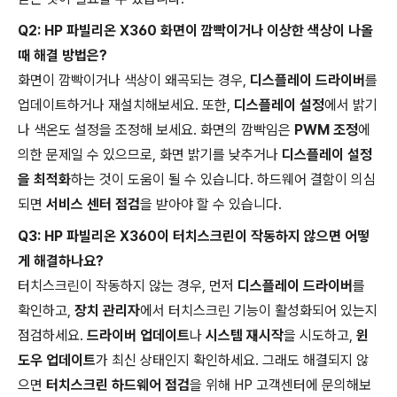
Q2: HP 파빌리온 X360 화면이 깜빡이거나 이상한 색상이 나올
때 해결 방법은?
화면이 깜빡이거나 색상이 왜곡되는 경우,
디스플레이 드라이버
를
업데이트하거나 재설치해보세요. 또한,
디스플레이 설정
에서 밝기
나 색온도 설정을 조정해 보세요. 화면의 깜빡임은
PWM 조정
에
의한 문제일 수 있으므로, 화면 밝기를 낮추거나
디스플레이 설정
을 최적화
하는 것이 도움이 될 수 있습니다. 하드웨어 결함이 의심
되면
서비스 센터 점검
을 받아야 할 수 있습니다.
Q3: HP 파빌리온 X360이 터치스크린이 작동하지 않으면 어떻
게 해결하나요?
터치스크린이 작동하지 않는 경우, 먼저
디스플레이 드라이버
를
확인하고,
장치 관리자
에서 터치스크린 기능이 활성화되어 있는지
점검하세요.
드라이버 업데이트
나
시스템 재시작
을 시도하고,
윈
도우 업데이트
가 최신 상태인지 확인하세요. 그래도 해결되지 않
으면
터치스크린 하드웨어 점검
을 위해 HP 고객센터에 문의해보