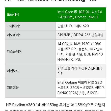
intel Core i5-10210U
4 x 1.6
프로세서
-
4.2GHz
, Comet Lake-U
그래픽카드
인텔 UHD 그래픽 620
메모리카드
8192MB / DDR4-266 단일채널
14.00인치 16:9, 1920 x 1080
픽셀 157 PPI, 정전식, 10포인트
디스플레이
터치, 기본 펜 지원, BOE NV140
FHM-N4K, IPS,
인텔 코멧 레이크-U PC-LP 프리
메인보드
미엄
Intel Optane 메모리 H10 SSD
저장용량
스토리지 32GB + 512GB HBRP
EKNX0202A(L/H)
, 512GB
HP Pavilion x360 14-dh1153ng
무게는 약 1.58Kg으로 가볍지