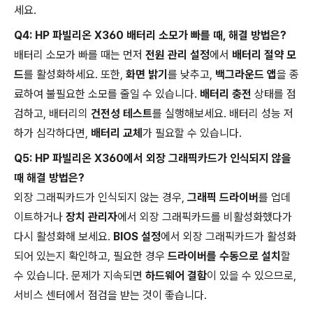
세요.
Q4: HP 파빌리온 X360 배터리 소모가 빠를 때, 해결 방법은?
배터리 소모가 빠를 때는 먼저
전원 관리 설정
에서
배터리 절약 모
드
를 활성화하세요. 또한,
화면 밝기
를 낮추고,
백그라운드 앱
을 종
료하여 불필요한 소모를 줄일 수 있습니다.
배터리 충전
상태를 점
검하고, 배터리의
건전성 테스트
를 실행해보세요. 배터리 성능 저
하가 심각하다면,
배터리 교체
가 필요할 수 있습니다.
Q5: HP 파빌리온 X360에서 외장 그래픽카드가 인식되지 않을
때 해결 방법은?
외장 그래픽카드가 인식되지 않는 경우,
그래픽 드라이버
를 업데
이트하거나
장치 관리자
에서 외장 그래픽카드를 비활성화했다가
다시 활성화해 보세요.
BIOS 설정
에서 외장 그래픽카드가 활성화
되어 있는지 확인하고, 필요한 경우
드라이버를 수동으로 설치
할
수 있습니다. 문제가 지속되면
하드웨어 결함
이 있을 수 있으므로,
서비스 센터에서 점검을 받는 것이 좋습니다.