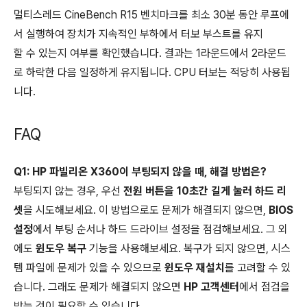
멀티스레드 CineBench R15 벤치마크를 최소 30분 동안 루프에
서 실행하여 장치가 지속적인 부하에서 터보 부스트를 유지
할 수 있는지 여부를 확인했습니다. 결과는 1라운드에서 2라운드
로 하락한 다음 일정하게 유지됩니다. CPU 터보는 적당히 사용됩
니다.
FAQ
Q1: HP 파빌리온 X360이 부팅되지 않을 때, 해결 방법은?
부팅되지 않는 경우, 우선
전원 버튼을 10초간 길게 눌러 하드 리
셋
을 시도해보세요. 이 방법으로도 문제가 해결되지 않으면,
BIOS
설정
에서 부팅 순서나 하드 드라이브 설정을 점검해보세요. 그 외
에도
윈도우 복구
기능을 사용해보세요. 복구가 되지 않으면, 시스
템 파일에 문제가 있을 수 있으므로
윈도우 재설치
를 고려할 수 있
습니다. 그래도 문제가 해결되지 않으면
HP 고객센터
에서 점검을
받는 것이 필요할 수 있습니다.