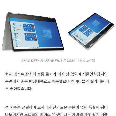
360도 회전이 가능한 HP 파빌리온 X360 14인치 노트북
현재 테스트 장치에 볼륨 로커가 더 이상 없으며 지문인식장치의
측면에서 손목 받침대쪽으로 이동했으며 컨버터블의 퀄리티는 매
우 좋아졌습니다.
갭 치수는 균일하며 모서리가 날카로운 부분이 없이 품질이 뛰어
나보이지만 노트북의 베이스 유닛이 너무 가벼워 자칫 쉽게 뒤틀