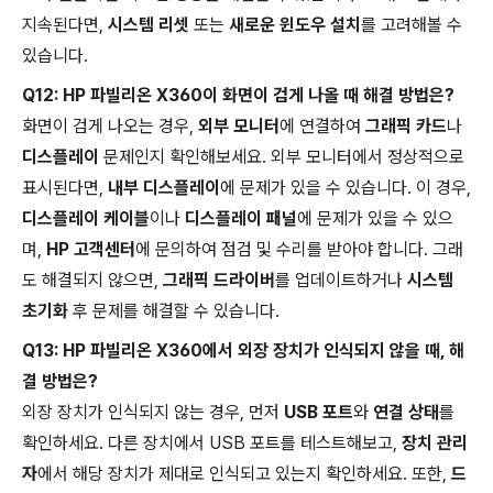
지속된다면,
시스템 리셋
또는
새로운 윈도우 설치
를 고려해볼 수
있습니다.
Q12: HP 파빌리온 X360이 화면이 검게 나올 때 해결 방법은?
화면이 검게 나오는 경우,
외부 모니터
에 연결하여
그래픽 카드
나
디스플레이
문제인지 확인해보세요. 외부 모니터에서 정상적으로
표시된다면,
내부 디스플레이
에 문제가 있을 수 있습니다. 이 경우,
디스플레이 케이블
이나
디스플레이 패널
에 문제가 있을 수 있으
며,
HP 고객센터
에 문의하여 점검 및 수리를 받아야 합니다. 그래
도 해결되지 않으면,
그래픽 드라이버
를 업데이트하거나
시스템
초기화
후 문제를 해결할 수 있습니다.
Q13: HP 파빌리온 X360에서 외장 장치가 인식되지 않을 때, 해
결 방법은?
외장 장치가 인식되지 않는 경우, 먼저
USB 포트
와
연결 상태
를
확인하세요. 다른 장치에서 USB 포트를 테스트해보고,
장치 관리
자
에서 해당 장치가 제대로 인식되고 있는지 확인하세요. 또한,
드