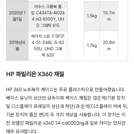
아수스 크롬북 플
2020년 1
립 C434TA-AI026
15.7m
1.5kg
월1일
4 m3-8100Y, UH
m
D 그래픽 615
에이서 스핀 3 SP31
2018년4
4-51-548L i5-82
20.8m
1.7kg
월
50U, UHD 그래
m
픽 620
HP 파빌리온 X360 재질
HP 360 노트북의 케이스는 주로 플라스틱으로 만들어졌습니다.
베이스 유닛의 상단만 금속이며 케이스 재질은 검은색(기본 장치
및 디스플레이 프레임의 상단과 하단)과 은색(디스플레이 커버 뒤,
기본 장치의 좁은 면)의 두 가지 색상을 사용합니다. 이 장치는 이
전 모델인 파빌리온 x360 14-cd0002ng과 일부 차이는 있지만
매우 유사합니다.