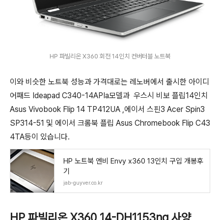
HP 파빌리온 X360 회전 14인치 컨버터블 노트북
이와 비슷한 노트북 성능과 가격대로는 레노버에서 출시한 아이디
어패드 Ideapad C340-14APIa모델과 우스시 비보 플립14인치
Asus Vivobook Flip 14 TP412UA ,에이서 스핀3 Acer Spin3
SP314-51 및 에이서 크롬북 플립 Asus Chromebook Flip C43
4TA등이 있습니다.
HP 노트북 엔비 Envy x360 13인치 구입 개봉후
기
jab-guyver.co.kr
HP 파빌리온 X360 14-DH1153ng 사양