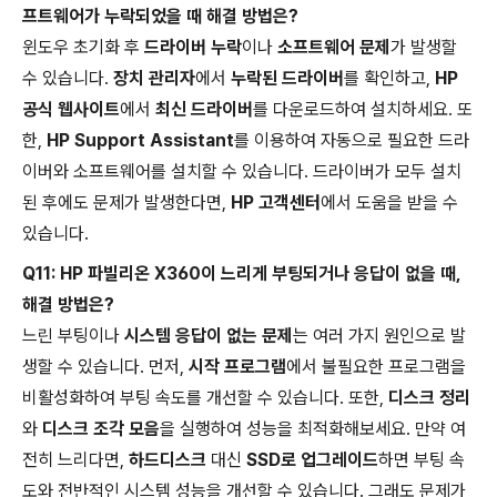
프트웨어가 누락되었을 때 해결 방법은?
윈도우 초기화 후
드라이버 누락
이나
소프트웨어 문제
가 발생할
수 있습니다.
장치 관리자
에서
누락된 드라이버
를 확인하고,
HP
공식 웹사이트
에서
최신 드라이버
를 다운로드하여 설치하세요. 또
한,
HP Support Assistant
를 이용하여 자동으로 필요한 드라
이버와 소프트웨어를 설치할 수 있습니다. 드라이버가 모두 설치
된 후에도 문제가 발생한다면,
HP 고객센터
에서 도움을 받을 수
있습니다.
Q11: HP 파빌리온 X360이 느리게 부팅되거나 응답이 없을 때,
해결 방법은?
느린 부팅이나
시스템 응답이 없는 문제
는 여러 가지 원인으로 발
생할 수 있습니다. 먼저,
시작 프로그램
에서 불필요한 프로그램을
비활성화하여 부팅 속도를 개선할 수 있습니다. 또한,
디스크 정리
와
디스크 조각 모음
을 실행하여 성능을 최적화해보세요. 만약 여
전히 느리다면,
하드디스크
대신
SSD로 업그레이드
하면 부팅 속
도와 전반적인 시스템 성능을 개선할 수 있습니다. 그래도 문제가