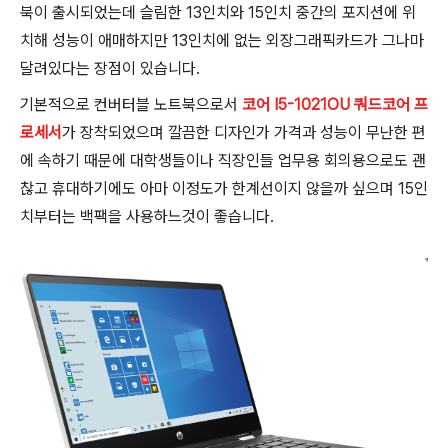
북이 출시되었는데 슬림한 13인치와 15인치 중간의 포지션에 위
치해 성능이 애매하지만 13인치에 없는 외장그래픽카드가 그나마
달려있다는 장점이 있습니다.
기본적으로 컨버터블 노트북으로서
코어 I5-1021OU 쿼드코어 프
로세서
가 장착되었으며 깔끔한 디자인가 가격과 성능이 무난한 편
에 속하기 때문에 대학생들이나 직장인들 업무용 회의용으로도 괜
찮고 휴대하기에도 아마 이정도가 한계선이지 않을까 싶으며 15인
치부터는 백팩을 사용하느것이 좋습니다.