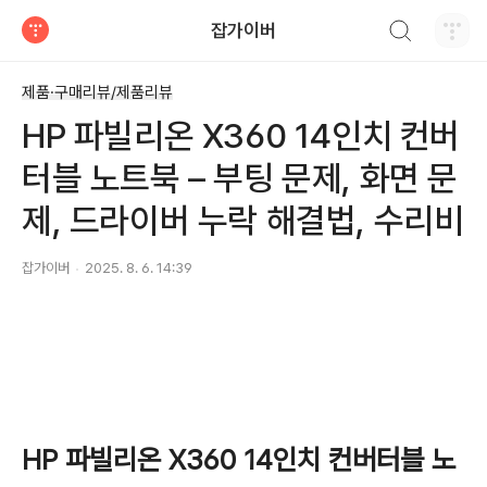
검색하기
잡가이버
티스토리
제품·구매리뷰/제품리뷰
HP 파빌리온 X360 14인치 컨버
터블 노트북 – 부팅 문제, 화면 문
제, 드라이버 누락 해결법, 수리비
잡가이버
2025. 8. 6. 14:39
HP 파빌리온 X360 14인치 컨버터블 노