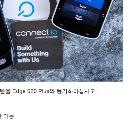
스템을 Edge 520 Plus와 동기화하십시오.
간 이용