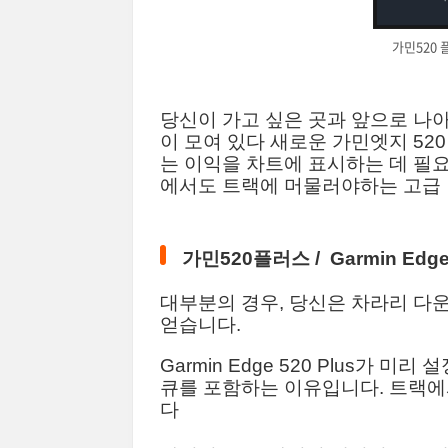
가민520 플
당신이 가고 싶은 곳과 앞으로 나
이 모여 있다 새로운 가민엣지 52
는 이익을 차트에 표시하는 데 필
에서도 트랙에 머물러야하는 고급 
가민520플러스 /
Garmin
Edge
대부분의 경우, 당신은 차라리 다운
얻습니다.
Garmin Edge 520 Plus가 미리 설
큐를 포함하는 이유입니다. 트랙에
다