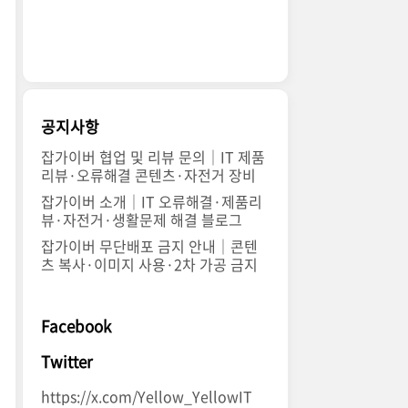
공지사항
잡가이버 협업 및 리뷰 문의｜IT 제품
리뷰·오류해결 콘텐츠·자전거 장비
잡가이버 소개｜IT 오류해결·제품리
뷰·자전거·생활문제 해결 블로그
잡가이버 무단배포 금지 안내｜콘텐
츠 복사·이미지 사용·2차 가공 금지
Facebook
Twitter
https://x.com/Yellow_YellowIT