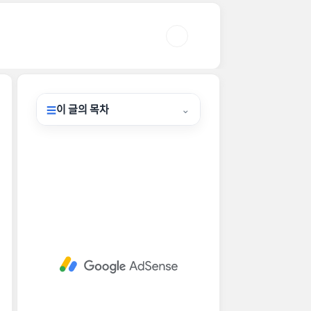
이 글의 목차
⌄
☰