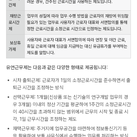
려운 경우, 간주된 근로시간을 사용하는 제도입니다.
간제
재량근
업무의 성질에 따라 업무 수행 방법을 근로자의 재량에 위임할
로시간
필요가 있는 업무로 사용자가 근로자 대표와 서면합의를 통해
제
정한 근로시간을 소정근로 시간으로 인정하는 제도입니다.
사용자와 근로자 대표가 서면합의에 따라 연장 및 야간 근로,
보상휴
휴일 근로에 대해 임금을 지급하는 대신 유급휴가를 부여하는
가제
제도를 말합니다.
유연근무제는 다음과 같은 다양한 형태로 제공됩니다:
시차 출퇴근제: 근로자가 1일의 소정근로시간을 준수하면서 출
퇴근 시간을 조정하는 방식
선택근무제: 1개월(신상품 또는 신기술의 연구개발 업무의 경
우 3개월) 이내의 정산 기간을 평균하여 1주간의 소정근로시간
이 40시간을 초과하지 않는 범위에서 근무의 시작 및 종료 시
각, 1일 근무시간을 조정하는 제도
재택근무제: 주거지에 업무공간을 마련하여 정보통신기기 등
을 활용하여 보통 사무실에서 수행하는 업무를 처리하는 방식