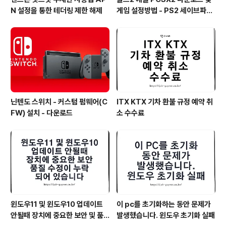
N 설정을 통한 테더링 제한 해제
게임 설정방법 - PS2 세이브파일
및 최적화
닌텐도 스위치 - 커스텀 펌웨어(C
ITX KTX 기차 환불 규정 예약 취
FW) 설치 - 다운로드
소 수수료
윈도우11 및 윈도우10 업데이트
이 pc를 초기화하는 동안 문제가
안될때 장치에 중요한 보안 및 품
발생했습니다. 윈도우 초기화 실패