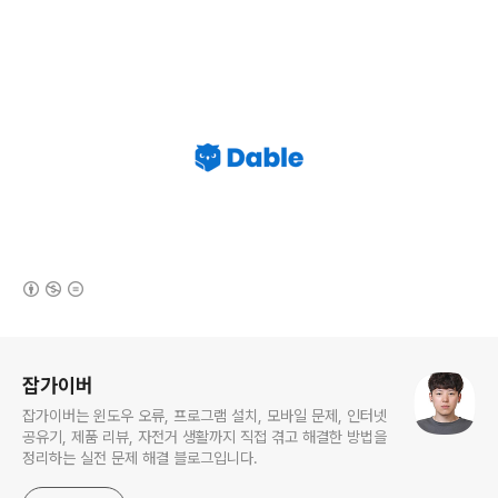
(새창열림)
로그 정보
잡가이버
잡가이버는 윈도우 오류, 프로그램 설치, 모바일 문제, 인터넷
공유기, 제품 리뷰, 자전거 생활까지 직접 겪고 해결한 방법을
정리하는 실전 문제 해결 블로그입니다.