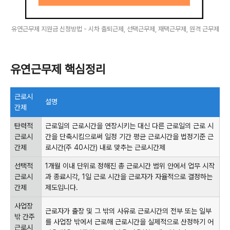
유연근무제 지원금 신청방법 - 시차 출퇴근제, 선택근무제, 재택근무제, 원격 근무제
유연근무제 핵심정리
근로시
설명
간제
탄력적
근로일의 근로시간을 연장시키는 대신 다른 근로일의 근로 시
근로시
간을 단축시킴으로써 일정 기간 평균 근로시간을 법정기준 근
간제
로시간(주 40시간) 내로 맞추는 근로시간제
선택적
1개월 이내 단위로 정해진 총 근로시간 범위 안에서 업무 시작
근로시
과 종료시각, 1일 근로 시간을 근로자가 자율적으로 결정하는
간제
제도입니다.
사업장
근로자가 출장 및 그 밖의 사유로 근로시간의 전부 또는 일부
밖 간주
를 사업장 밖에서 근로해 근로시간을 실제적으로 산정하기 어
근로시