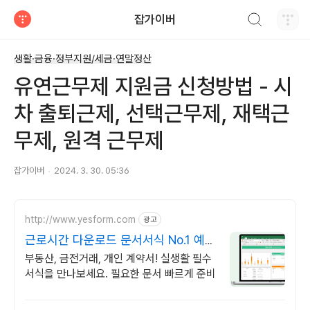
검색하기
잡가이버
티스토리
생활·금융·정부지원/세금·연말정산
유연근무제 지원금 신청방법 - 시
차 출퇴근제, 선택근무제, 재택근
무제, 원격 근무제
잡가이버
2024. 3. 30. 05:36
http://www.yesform.com
광고
근로시간 다운로드 문서서식 No.1 예스
폼
부동산, 금전거래, 개인 계약서! 실생활 필수
서식을 만나보세요. 필요한 문서 빠르게 준비