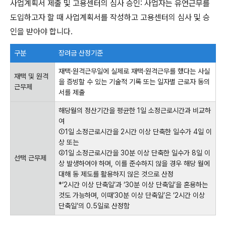
사업계획서 제출 및 고용센터의 심사 승인: 사업자는 유연근무를
도입하고자 할 때 사업계획서를 작성하고 고용센터의 심사 및 승
인을 받아야 합니다.
구분
장려금 산정기준
재택·원격근무일에 실제로 재택·원격근무를 했다는 사실
재택 및 원격
을 증빙할 수 있는 기술적 기록 또는 일자별 근로자 동의
근무제
서를 제출
해당월의 정산기간을 평균한 1일 소정근로시간과 비교하
여
①1일 소정근로시간을 2시간 이상 단축한 일수가 4일 이
상 또는
②1일 소정근로시간을 30분 이상 단축한 일수가 8일 이
선택 근무제
상 발생하여야 하며, 이를 준수하지 않을 경우 해당 월에
대해 동 제도를 활용하지 않은 것으로 산정
*‘2시간 이상 단축일’과 ‘30분 이상 단축일’을 혼용하는
것도 가능하며, 이때‘30분 이상 단축일’은 ‘2시간 이상
단축일’의 0.5일로 산정함