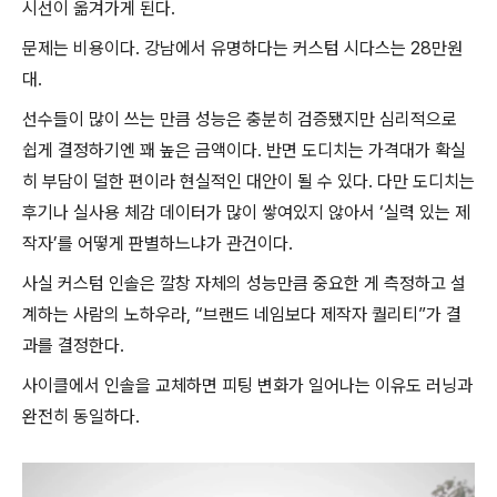
시선이 옮겨가게 된다.
문제는 비용이다. 강남에서 유명하다는 커스텀 시다스는 28만원
대.
선수들이 많이 쓰는 만큼 성능은 충분히 검증됐지만 심리적으로
쉽게 결정하기엔 꽤 높은 금액이다. 반면 도디치는 가격대가 확실
히 부담이 덜한 편이라 현실적인 대안이 될 수 있다. 다만 도디치는
후기나 실사용 체감 데이터가 많이 쌓여있지 않아서 ‘실력 있는 제
작자’를 어떻게 판별하느냐가 관건이다.
사실 커스텀 인솔은 깔창 자체의 성능만큼 중요한 게 측정하고 설
계하는 사람의 노하우라, “브랜드 네임보다 제작자 퀄리티”가 결
과를 결정한다.
사이클에서 인솔을 교체하면 피팅 변화가 일어나는 이유도 러닝과
완전히 동일하다.