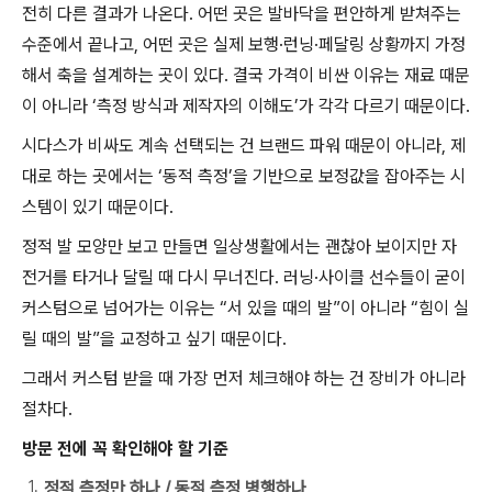
전히 다른 결과가 나온다. 어떤 곳은 발바닥을 편안하게 받쳐주는
수준에서 끝나고, 어떤 곳은 실제 보행·런닝·페달링 상황까지 가정
해서 축을 설계하는 곳이 있다. 결국 가격이 비싼 이유는 재료 때문
이 아니라 ‘측정 방식과 제작자의 이해도’가 각각 다르기 때문이다.
시다스가 비싸도 계속 선택되는 건 브랜드 파워 때문이 아니라, 제
대로 하는 곳에서는 ‘동적 측정’을 기반으로 보정값을 잡아주는 시
스템이 있기 때문이다.
정적 발 모양만 보고 만들면 일상생활에서는 괜찮아 보이지만 자
전거를 타거나 달릴 때 다시 무너진다. 러닝·사이클 선수들이 굳이
커스텀으로 넘어가는 이유는 “서 있을 때의 발”이 아니라 “힘이 실
릴 때의 발”을 교정하고 싶기 때문이다.
그래서 커스텀 받을 때 가장 먼저 체크해야 하는 건 장비가 아니라
절차다.
방문 전에 꼭 확인해야 할 기준
정적 측정만 하나 / 동적 측정 병행하나