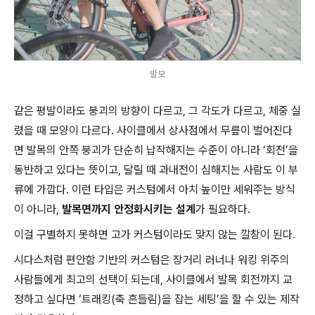
발모
같은 평발이라도 붕괴의 방향이 다르고, 그 각도가 다르고, 체중 실
렸을 때 모양이 다르다. 사이클에서 상사점에서 무릎이 벌어진다
면 발목의 안쪽 붕괴가 단순히 납작해지는 수준이 아니라 ‘회전’을
동반하고 있다는 뜻이고, 달릴 때 과내전이 심해지는 사람도 이 부
류에 가깝다. 이런 타입은 커스텀에서 아치 높이만 세워주는 방식
이 아니라,
발목면까지 안정화시키는 설계
가 필요하다.
이걸 구별하지 못하면 고가 커스텀이라도 맞지 않는 깔창이 된다.
시다스처럼 편안함 기반의 커스텀은 장거리 러너나 워킹 위주의
사람들에게 최고의 선택이 되는데, 사이클에서 발목 회전까지 교
정하고 싶다면 ‘트래킹(축 흔들림)을 잡는 세팅’을 할 수 있는 제작