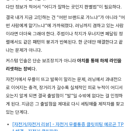
다만 정보가 적어서 “어디가 잘하는 곳인지 판별법”이 필요하다.
결국 내가 지금 고민하는 건 “어떤 브랜드로 가느냐”가 아니라 “어
떤 사람에게 맡기느냐”에 가까워졌다. 러닝까지 겸하고 있는 사람
이라면 더더욱 그래야 한다. 주법이나 착지가 무너지면 페달링 정
렬에서도 같은 패턴의 붕괴가 반복된다. 한 군데만 해결한다고 끝
나는 문제가 아니다.
커스텀 인솔은 단순 보조장치가 아니라
아치를 통해 하체 라인을
리셋하는 장비
다.
자전거에서 무릎이 뜨고 발목이 말리는 문제, 러닝에서 과내전으
로 이어지는 충격, 장거리가 갈수록 실체적인 피로 누적이 어디서
오는지 알게 되면 결국 출발점이 “발”일 수밖에 없다는 걸 인정하
게 된다. 지금은 그 출발점을 제대로 다시 세팅해줄 제작자를 찾고
있는 단계다.
[자전거/자전거 리뷰] - 자전거 무릎통증 클릿피팅 에르곤 TP