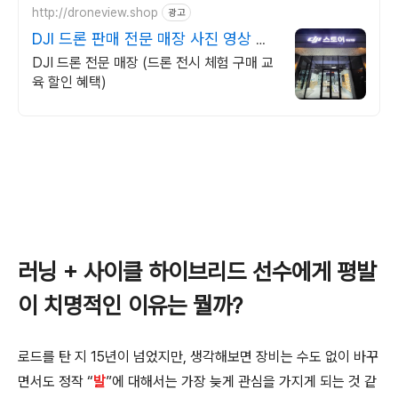
http://droneview.shop
광고
DJI 드론 판매 전문 매장 사진 영상 항
공촬영 교육전문
DJI 드론 전문 매장 (드론 전시 체험 구매 교
육 할인 혜택)
러닝 + 사이클 하이브리드 선수에게 평발
이 치명적인 이유는 뭘까?
로드를 탄 지 15년이 넘었지만, 생각해보면 장비는 수도 없이 바꾸
면서도 정작 “
발
”에 대해서는 가장 늦게 관심을 가지게 되는 것 같