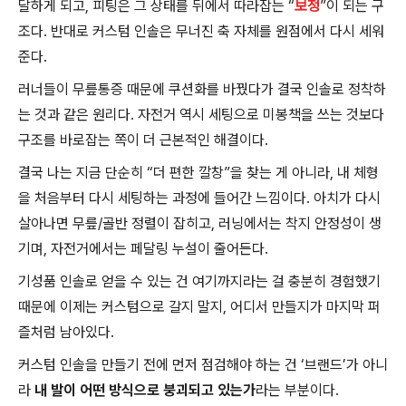
달하게 되고, 피팅은 그 상태를 뒤에서 따라잡는 “
보정
”이 되는 구
조다. 반대로 커스텀 인솔은 무너진 축 자체를 원점에서 다시 세워
준다.
러너들이 무릎통증 때문에 쿠션화를 바꿨다가 결국 인솔로 정착하
는 것과 같은 원리다. 자전거 역시 세팅으로 미봉책을 쓰는 것보다
구조를 바로잡는 쪽이 더 근본적인 해결이다.
결국 나는 지금 단순히 “더 편한 깔창”을 찾는 게 아니라, 내 체형
을 처음부터 다시 세팅하는 과정에 들어간 느낌이다. 아치가 다시
살아나면 무릎/골반 정렬이 잡히고, 러닝에서는 착지 안정성이 생
기며, 자전거에서는 페달링 누설이 줄어든다.
기성품 인솔로 얻을 수 있는 건 여기까지라는 걸 충분히 경험했기
때문에 이제는 커스텀으로 갈지 말지, 어디서 만들지가 마지막 퍼
즐처럼 남아있다.
커스텀 인솔을 만들기 전에 먼저 점검해야 하는 건 ‘브랜드’가 아니
라
내 발이 어떤 방식으로 붕괴되고 있는가
라는 부분이다.