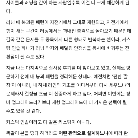
사이클과 러닝을 같이 하는 사람일수록 이걸 더 크게 체감하게 된
다.
러닝 때 붕괴된 패턴이 자전거에서 그대로 재현되고, 자전거에서
힘이 새는 구간이 러닝에서는 과내전 충격으로 돌아오기 때문인데
결국 같은 문제를 두 종목에서 다른 형태로 반복하는 셈이라, 커스
텀 인솔 하나가 러닝 착지와 페달링 안정성을 동시에 바꿔주는 전
환점이 될 수도 있다.
지금 나는 마지막으로 실사용 후기를 더 찾아보고 있고, 실제로 방
문하기 전에 내 붕괴 패턴을 정리해둔 상태다. 예전처럼 ‘편한 깔
창’이 아니라, 내 하체 라인의 기초를 어디서부터 다시 세우느냐의
문제라서 결정을 조금 더 신중하게 하고 싶다. 어쩌면 이번에는 장
비 업그레이드라기보다 체형 업그레이드에 더 가까운 선택이 될
수도 있을 것 같다.
커스텀 인솔이라고 다 같은 커스텀이 아니다.
똑같이 본을 떴다 하더라도
어떤 관점으로 설계하느냐
에 따라 완