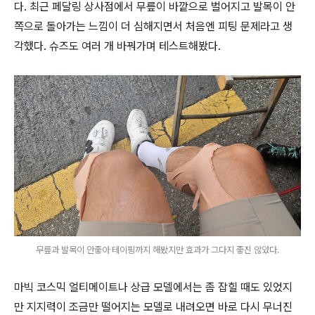
다. 최근 페달링 상사점에서 무릎이 바깥으로 벌어지고 발목이 안
쪽으로 돌아가는 느낌이 더 심해지면서 처음엔 피팅 문제라고 생
각했다. 슈즈도 여러 개 바꿔가며 테스트해봤다.
무릎과 발목이 안좋아 테이핑까지 해봤지만 효과가 그다지 좋진 않았다.
마빅 코스믹 얼티메이트나 상급 모델에서는 좀 잡힐 때도 있었지
만 지지력이 조금만 떨어지는 모델로 내려오면 바로 다시 무너진