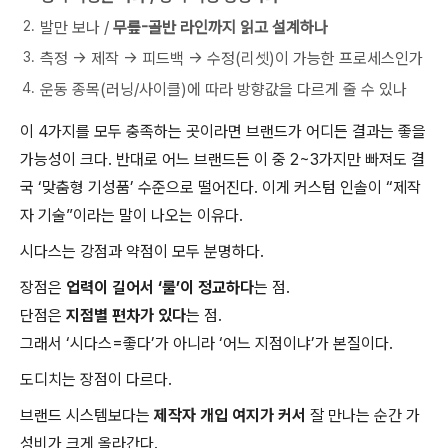
발만 보나 /
무릎-골반 라인까지 읽고 설계하나
측정 → 제작 → 피드백 → 수정(리셋)이 가능한 프로세스인가
운동 종목(러닝/사이클)에 따라 방향값을 다르게 줄 수 있나
이 4가지를 모두 충족하는 곳이라면 브랜드가 어디든 결과는 좋을
가능성이 크다. 반대로 어느 브랜드든 이 중 2~3가지만 빠져도 결
국 ‘맞춤형 기성품’ 수준으로 떨어진다. 이게 커스텀 인솔이 “제작
자 기술”이라는 말이 나오는 이유다.
시다스는 강점과 약점이 모두 분명하다.
장점은
업력이 길어서 ‘룰’이 정교하다
는 점.
단점은
지점별 편차가 있다
는 점.
그래서 ‘시다스=좋다’가 아니라 ‘어느 지점이냐’가 본질이다.
도디치는 장점이 다르다.
브랜드 시스템보다는
제작자 개입 여지가 커서
잘 만나는 순간 가
성비가 크게 올라간다.