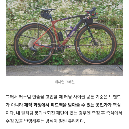
캐니언 그래일
그래서 커스텀 인솔을 고민할 때 러닝·사이클 공통 기준은 브랜드
가 아니라
제작 과정에서 피드백을 받아줄 수 있는 곳인가
가 핵심
이다. 내 발처럼 붕괴→회전 패턴이 있는 경우엔 측정 후 즉석에서
수정 값을 반영해주는 방식이 훨씬 유리하다.