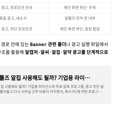
 광고, 프로모션 안내
메인 화면 하단·우측
묶음 광고, 새소식
알툴즈 런처 창 내부
 광고, 하단 프로모션
메인 화면 하단, 알림 팝업
 경로 안에 있는
관련 폴더
나 광고 실행 파일에서
Banner
구조를 활용해
알캡처·알씨·알집·알약 광고를 단계적으로
회사에서 알툴즈 알집 사용해도 될까? 기업용 라이선스와 무료 압축 프로그램, 광고 차단 설정
집 사용해도 될까? 기업용 라이선스와 무료 압축 프로그램, 광고 차단 설
어들고 다시 사무실 근무 비중이 커지면서, 회사 PC에 어떤 프로그램