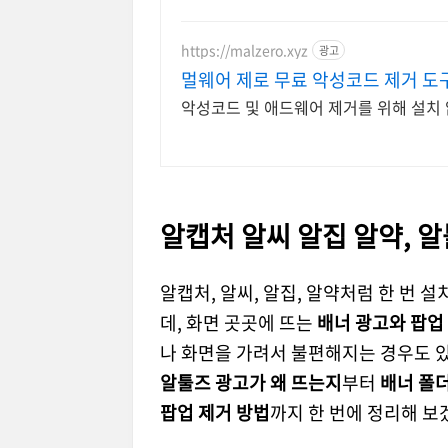
https://malzero.xyz
광고
멀웨어 제로 무료 악성코드 제거 도
악성코드 및 애드웨어 제거를 위해 설치 
알캡처 알씨 알집 알약, 
알캡처, 알씨, 알집, 알약처럼 한 번 
데, 화면 곳곳에 뜨는
배너 광고와 팝업
나 화면을 가려서 불편해지는 경우도 
알툴즈 광고가 왜 뜨는지
부터
배너 폴더
팝업 제거 방법
까지 한 번에 정리해 보