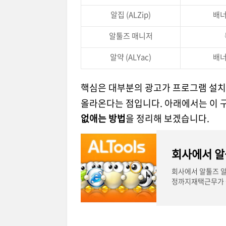
알집 (ALZip)
배너
알툴즈 매니저
알약 (ALYac)
배너
핵심은 대부분의 광고가 프로그램 설치
올라온다는 점입니다. 아래에서는 이 
없애는 방법
을 정리해 보겠습니다.
회사에서 알툴즈 알
정까지재택근무가 줄
을 설치해