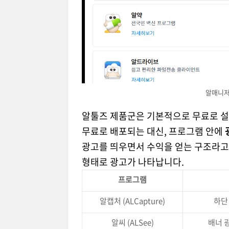
알매니저
알툴즈 제품군은 기본적으로 무료로 설
무료로 배포되는 대신, 프로그램 안에
광고를 띄우면서 수익을 얻는 구조라고
형태로 광고가 나타납니다.
프로그램
알캡처 (ALCapture)
하단
알씨 (ALSee)
배너 