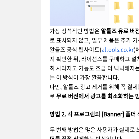
가장 정석적인 방법은
알툴즈 유료 버
로 표시되지 않고, 일부 제품은 추가 
알툴즈 공식 웹사이트(
altools.co.kr
)
지 확인한 뒤, 라이선스를 구매하고 설
히 사라지고 기능도 조금 더 넉넉해지는 
는 이 방식이 가장 깔끔합니다.
다만, 알툴즈 광고 제거를 위해 꼭 결제
로
무료 버전에서 광고를 최소화하는 
방법 2. 각 프로그램의 [Banner] 폴
두 번째 방법은 많은 사용자가 실제로 
더를 직접 삭제
하는 방식입니다.