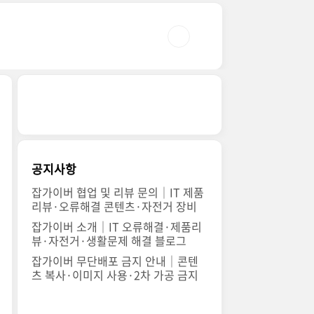
공지사항
잡가이버 협업 및 리뷰 문의｜IT 제품
리뷰·오류해결 콘텐츠·자전거 장비
잡가이버 소개｜IT 오류해결·제품리
뷰·자전거·생활문제 해결 블로그
잡가이버 무단배포 금지 안내｜콘텐
츠 복사·이미지 사용·2차 가공 금지