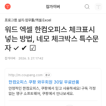
검색하기
잡가이버
티스토리
프로그램 설치·업무툴/엑셀 Excel
워드 엑셀 한컴오피스 체크표시
넣는 방법, 네모 체크박스 특수문
자 ✓ ✔ ☑
잡가이버
2026. 3. 27. 17:42
http://m.coupang.com
광고
한컴오피스 쿠팡 와우회원 30일 무료반품
안정적인 한컴오피스, 쿠팡에서 믿고 사용하세요! 구독 걱정
없는 영구 소프트웨어, 쿠팡에서 만나보세요.