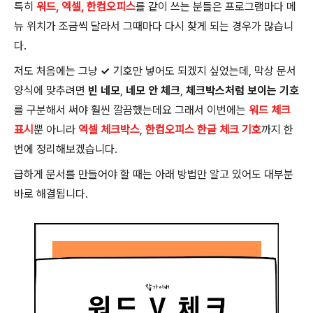
특히
워드, 엑셀, 한컴오피스
를 같이 쓰는 분들은 프로그램마다 메
뉴 위치가 조금씩 달라서 그때마다 다시 찾게 되는 경우가 많습니
다.
저도 처음에는 그냥
✓
기호만 넣어도 되겠지 싶었는데, 막상 문서
양식에 맞추려면
빈 네모
,
네모 안 체크
,
체크박스처럼 보이는 기호
를 구분해서 써야 훨씬 깔끔했는데요 그래서 이번에는
워드 체크
표시
뿐 아니라
엑셀 체크박스
,
한컴오피스 한글 체크 기호
까지 한
번에 정리해보겠습니다.
급하게 문서를 만들어야 할 때는 아래 방법만 알고 있어도 대부분
바로 해결됩니다.