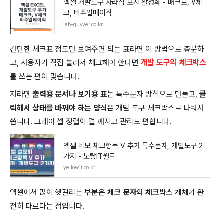
엑셀 개발도구 사라짐 표시 활성화 - 매크로, V체
크, 비주얼메이직
jab-guyver.co.kr
간단한 체크표 정도만 보여주면 되는 표라면 이 방법으로 충분하
고, 사용자가 직접 눌러서 체크해야 한다면
개발 도구의 체크박스
를 쓰는 편이 맞습니다.
저라면
출력용 문서나 보기용 표
는 특수문자 방식으로 만들고,
클
릭해서 상태를 바꿔야 하는 양식
은 개발 도구 체크박스로 나눠서
씁니다. 그래야 셀 정렬이 덜 깨지고 관리도 편합니다.
엑셀 네모 체크항목 V 추가 특수문자, 개발도구 2
가지 - 노랗IT월드
yellowit.co.kr
엑셀에서 많이 헷갈리는 부분은
체크 문자
와
체크박스 개체
가 완
전히 다르다는 점입니다.