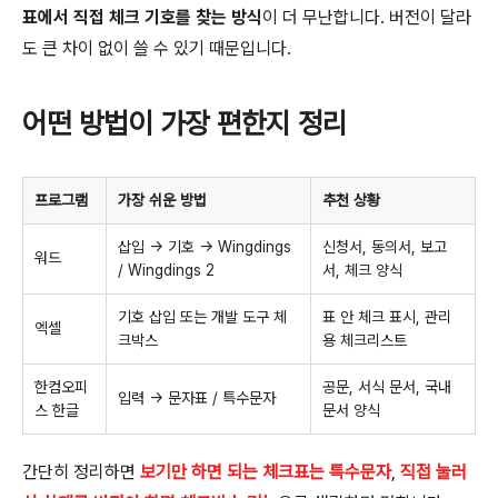
표에서 직접 체크 기호를 찾는 방식
이 더 무난합니다. 버전이 달라
도 큰 차이 없이 쓸 수 있기 때문입니다.
어떤 방법이 가장 편한지 정리
프로그램
가장 쉬운 방법
추천 상황
삽입 → 기호 → Wingdings
신청서, 동의서, 보고
워드
/ Wingdings 2
서, 체크 양식
기호 삽입 또는 개발 도구 체
표 안 체크 표시, 관리
엑셀
크박스
용 체크리스트
한컴오피
공문, 서식 문서, 국내
입력 → 문자표 / 특수문자
스 한글
문서 양식
간단히 정리하면
보기만 하면 되는 체크표는 특수문자
,
직접 눌러