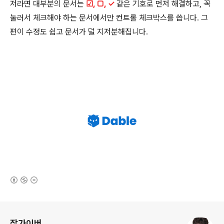
저라면 대부분의 문서는
☑, □, ✓
같은 기호로 먼저 해결하고, 꼭
눌러서 체크해야 하는 문서에서만 컨트롤 체크박스를 씁니다. 그
편이 수정도 쉽고 문서가 덜 지저분해집니다.
(새창열림)
로그 정보
잡가이버