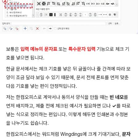
보통은
입력 메뉴의 문자표
또는
특수문자 입력
기능으로 체크 기
호를 넣으면 됩니다.
한글 문서에서는 체크 기호를 넣은 뒤 글꼴이나 줄 간격에 따라 모
양이 조금 달라 보일 수 있기 때문에, 문서 전체 폰트를 먼저 맞춘
다음 기호를 넣는 편이 안정적입니다.
저는 한컴오피스로 계약서나 동의서 양식을 만들 때는
빈 네모
를
먼저 배치하고, 제출 전에 체크된 예시가 필요하면
☑
나
✓
를 따로
넣는 식으로 정리하는 편입니다. 이렇게 해두면 인쇄본과 수정본
을 나누기도 쉽습니다.
한컴오피스에서는 워드처럼 Wingdings에 크게 기대기보다,
문자