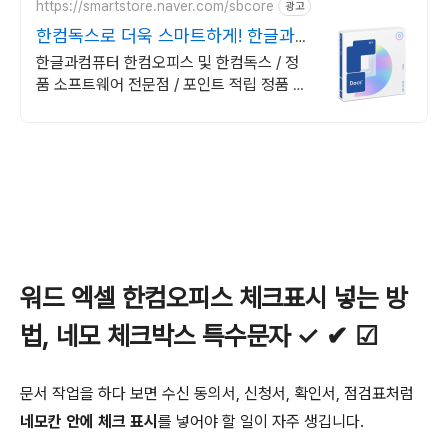
https://smartstore.naver.com/sbcore
광고
한컴독스로 더욱 스마트하게! 한글과컴
퓨터 정품 인증점
한글과컴퓨터 한컴오피스 및 한컴독스 / 정
품 소프트웨어 전문점 / 포인트 적립 정품 소
프트웨어 / 기업용 환영 또는 가정용 / 다양한
혜택 / 마이크로소프트 등
워드 엑셀 한컴오피스 체크표시 넣는 방
법, 네모 체크박스 특수문자 ✓ ✔ ☑
문서 작업을 하다 보면 수신 동의서, 신청서, 확인서, 점검표처럼
네모칸 안에 체크 표시
를 넣어야 할 일이 자주 생깁니다.