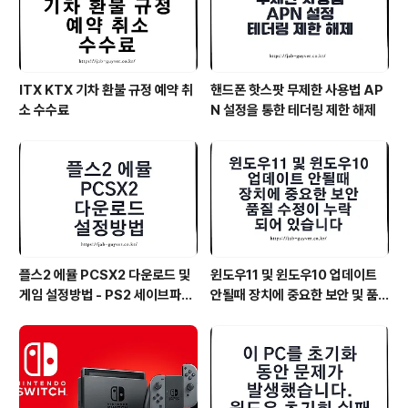
ITX KTX 기차 환불 규정 예약 취
핸드폰 핫스팟 무제한 사용법 AP
소 수수료
N 설정을 통한 테더링 제한 해제
플스2 에뮬 PCSX2 다운로드 및
윈도우11 및 윈도우10 업데이트
게임 설정방법 - PS2 세이브파일
안될때 장치에 중요한 보안 및 품
및 최적화
질 수정이 누락되어 있습니다