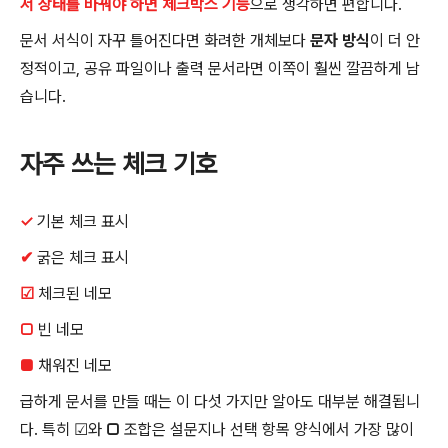
서 상태를 바꿔야 하면 체크박스 기능
으로 생각하면 편합니다.
문서 서식이 자꾸 틀어진다면 화려한 개체보다
문자 방식
이 더 안
정적이고, 공유 파일이나 출력 문서라면 이쪽이 훨씬 깔끔하게 남
습니다.
자주 쓰는 체크 기호
✓
기본 체크 표시
✔
굵은 체크 표시
☑
체크된 네모
□
빈 네모
■
채워진 네모
급하게 문서를 만들 때는 이 다섯 가지만 알아도 대부분 해결됩니
다. 특히
☑
와
□
조합은 설문지나 선택 항목 양식에서 가장 많이