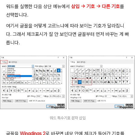
워드를 실행한 다음 상단 메뉴에서
삽입 → 기호 → 다른 기호
를
선택합니다.
여기서 글꼴을 어떻게 고르느냐에 따라 보이는 기호가 달라집니
다. 그래서 체크표시가 잘 안 보인다면 글꼴부터 먼저 바꾸는 게 빠
릅니다.
워드 특수기호 문자 삽입
글꼴을
Wingdings 2
로 바꾸면 네모 안에 체크가 들어간 기호를