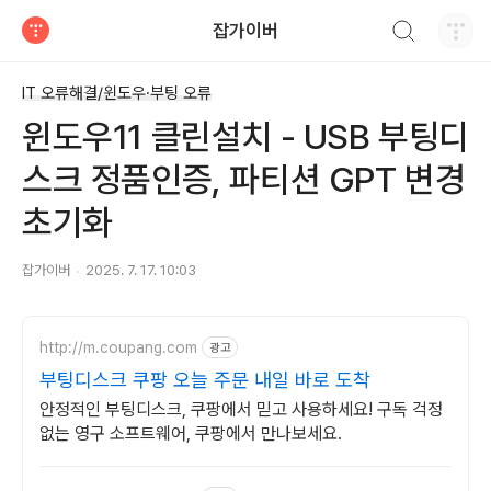
검색하기
잡가이버
티스토리
IT 오류해결/윈도우·부팅 오류
윈도우11 클린설치 - USB 부팅디
스크 정품인증, 파티션 GPT 변경
초기화
잡가이버
2025. 7. 17. 10:03
http://m.coupang.com
광고
부팅디스크 쿠팡 오늘 주문 내일 바로 도착
안정적인 부팅디스크, 쿠팡에서 믿고 사용하세요! 구독 걱정
없는 영구 소프트웨어, 쿠팡에서 만나보세요.