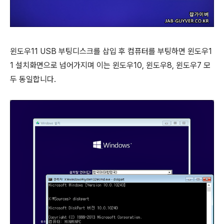
윈도우11 USB 부팅디스크를 삽입 후 컴퓨터를 부팅하면 윈도우1
1 설치화면으로 넘어가지며 이는 윈도우10, 윈도우8, 윈도우7 모
두 동일합니다.