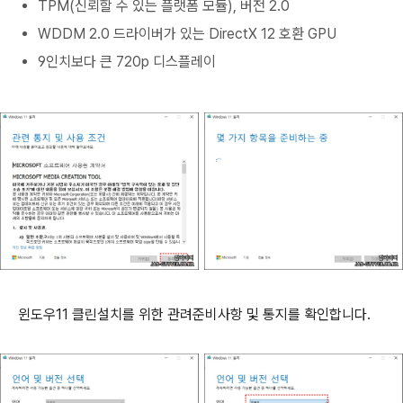
TPM(신뢰할 수 있는 플랫폼 모듈), 버전 2.0
WDDM 2.0 드라이버가 있는 DirectX 12 호환 GPU
9인치보다 큰 720p 디스플레이
윈도우11 클린설치를 위한 관려준비사항 및 통지를 확인합니다.