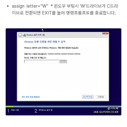
​assign letter="W" * 윈도우 부팅시 'W'드라이브가 C드라
이브로 전환되면 EXIT를 눌러 명령프롬프트를 종료합니다.