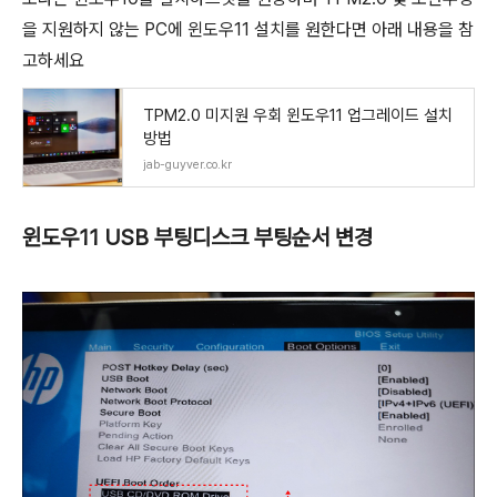
을 지원하지 않는 PC에 윈도우11 설치를 원한다면 아래 내용을 참
고하세요
TPM2.0 미지원 우회 윈도우11 업그레이드 설치
방법
jab-guyver.co.kr
윈도우11 USB 부팅디스크 부팅순서 변경