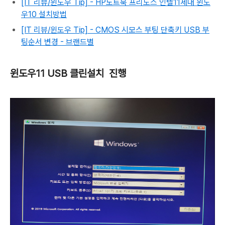
[IT 리뷰/윈도우 Tip] - HP노트북 프리도스 인텔11세대 윈도
우10 설치방법
[IT 리뷰/윈도우 Tip] - CMOS 시모스 부팅 단축키 USB 부
팅순서 변경 - 브랜드별
윈도우11 USB 클린설치 진행