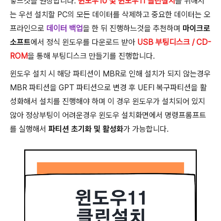
앟느것을 권장합니다.
윈도우10 및 윈도우11 클린설치
를 위해서
는 우선 설치할 PC의 모든 데이터를 삭제하고 중요한 데이터는 오
프라인으로
데이터 백업
을 한 뒤 진행하느것을 추천하며
마이크로
소프트
에서 정식 윈도우를 다운로드 받아
USB 부팅디스크 / CD-
ROM
을 통해 부팅디스크 만들기를 진행합니다.
윈도우 설치 시 해당 파티션이 MBR로 인해 설치가 되지 않는경우
MBR 파티션을 GPT 파티션으로 변경 후 UEFI 복구파티션을 활
성화해서 설치를 진행해야 하며 이 경우 윈도우가 설치되어 있지
않아 정상부팅이 어려운경우 윈도우 설치화면에서 명령프롬프트
를 실행해서
파티션 초기화 및 활성화
가 가능합니다.