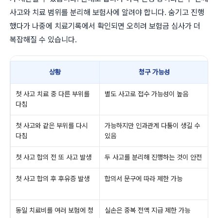
사고와 치료 범위를 분리해 보험사에 알려야 합니다. 숨기고 진행
했다가 나중에 치료기록에서 확인되면 오히려 보험금 심사가 더
복잡해질 수 있습니다.
상황
청구 가능성
첫 사고 치료 중 다른 부위를
별도 사고로 접수 가능성이 높음
다침
첫 사고와 같은 부위를 다시
가능하지만 인과관계 다툼이 생길 수
다침
있음
다
첫 사고 합의 전 또 사고 발생
두 사고를 분리해 진행하는 것이 안전
첫 사고 합의 후 후유증 발생
합의서 문구에 따라 제한 가능
동일 치료비를 여러 보험에 청
실손은 중복 전액 지급 제한 가능