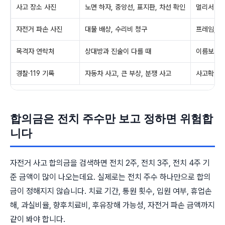
사고 장소 사진
노면 하자, 중앙선, 표지판, 차선 확인
멀리서 1장
자전거 파손 사진
대물 배상, 수리비 청구
프레임, 휠
목격자 연락처
상대방과 진술이 다를 때
이름보다 
경찰·119 기록
자동차 사고, 큰 부상, 분쟁 사고
사고확인원
합의금은 전치 주수만 보고 정하면 위험합
니다
자전거 사고 합의금을 검색하면 전치 2주, 전치 3주, 전치 4주 기
준 금액이 많이 나오는데요. 실제로는 전치 주수 하나만으로 합의
금이 정해지지 않습니다. 치료 기간, 통원 횟수, 입원 여부, 휴업손
해, 과실비율, 향후치료비, 후유장해 가능성, 자전거 파손 금액까지
같이 봐야 합니다.