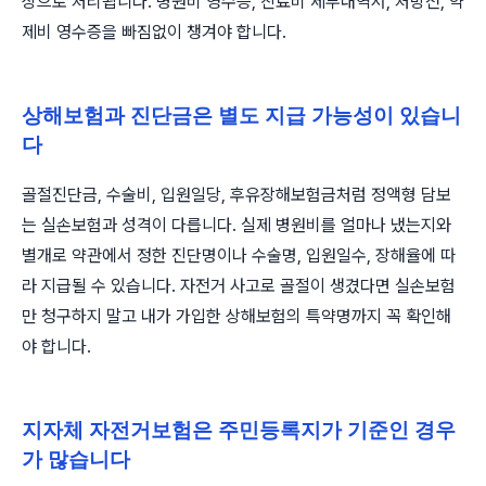
상으로 처리됩니다. 병원비 영수증, 진료비 세부내역서, 처방전, 약
제비 영수증을 빠짐없이 챙겨야 합니다.
상해보험과 진단금은 별도 지급 가능성이 있습니
다
골절진단금, 수술비, 입원일당, 후유장해보험금처럼 정액형 담보
는 실손보험과 성격이 다릅니다. 실제 병원비를 얼마나 냈는지와
별개로 약관에서 정한 진단명이나 수술명, 입원일수, 장해율에 따
라 지급될 수 있습니다. 자전거 사고로 골절이 생겼다면 실손보험
만 청구하지 말고 내가 가입한 상해보험의 특약명까지 꼭 확인해
야 합니다.
지자체 자전거보험은 주민등록지가 기준인 경우
가 많습니다