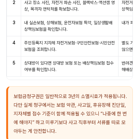
2
사고 장소 사진, 자전거 파손 사진, 블랙박스·액션캠 영
자전거 사
상, 목격자 연락처를 확보합니다.
상책임에 
3
내 실손보험, 상해보험, 운전자보험 특약, 일상생활배
내가 피해
상책임보험을 확인합니다.
4
주민등록지 지자체 자전거보험·구민안전보험·시민안전
별도 가입
보험을 조회합니다.
않으면 못
5
상대방이 있다면 상대방 보험 또는 배상책임보험 접수
반려견, 
여부를 확인합니다.
해배상 문
보험금청구권은 일반적으로 3년의 소멸시효가 적용됩니다.
다만 실제 청구에서는 보험 약관, 사고일, 후유장해 진단일,
지자체별 접수 기준이 함께 적용될 수 있으니 “나중에 한 번
에 해야지” 하고 미루기보다 사고 직후부터 서류를 따로 모
아두는 게 안전합니다.