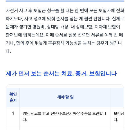
자전거 사고 후 보험금 청구를 할 때는 한 번에 모든 보험사에 전화
하기보다, 사고 성격에 맞춰 순서를 잡는 게 훨씬 편합니다. 실제로
문제가 생기면 병원비, 상대방 배상, 내 상해보험, 지자체 보험이
한꺼번에 얽히는데요. 이때 순서를 잘못 잡으면 서류를 여러 번 떼
거나, 합의 후에 뒤늦게 후유장해 가능성을 놓치는 경우가 생깁니
다.
제가 먼저 보는 순서는 치료, 증거, 보험입니다
확인
해야 할 일
순서
1
병원 진료를 받고 진단서·초진기록·영수증을 보관합니
보험금 청
다.
다.