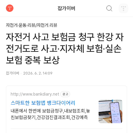
검색하기
잡가이버
티스토리
자전거·운동·리뷰/자전거 리뷰
자전거 사고 보험금 청구 한강 자
전거도로 사고·지자체 보험·실손
보험 중복 보상
잡가이버
2026. 6. 2. 14:09
http://www.bankdiary.net
광고
스마트한 보험앱 뱅크다이어리
내폰에서 한번에 보험금청구,내보험조회,놓
친보험금찾기,건강검진결과조회,건강예측