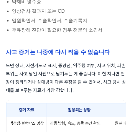
약제비 영수증
영상검사 결과지 또는 CD
입원확인서, 수술확인서, 수술기록지
후유장해 진단이 필요한 경우 전문의 소견서
사고 증거는 나중에 다시 찍을 수 없습니다
노면 상태, 자전거도로 표시, 중앙선, 역주행 여부, 사고 위치, 파손
부위는 사고 당일 사진으로 남겨두는 게 좋습니다. 며칠 지나면 현
장이 정리되거나 상대방이 다른 주장을 할 수 있어서, 사고 당시 상
태를 보여주는 자료가 가장 강합니다.
증거 자료
활용되는 상황
액션캠·블랙박스 영상
진행 방향, 속도, 충돌 순간 확인
원본 파일