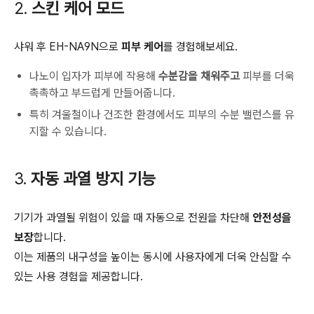
2.
스킨 케어 모드
샤워 후 EH-NA9N으로
피부 케어
를 경험해보세요.
나노이 입자가 피부에 작용해
수분감을 채워주고
피부를 더욱
촉촉하고 부드럽게 만들어줍니다.
특히 겨울철이나 건조한 환경에서도 피부의 수분 밸런스를 유
지할 수 있습니다.
3.
자동 과열 방지 기능
기기가 과열될 위험이 있을 때 자동으로 전원을 차단해
안전성을
보장
합니다.
이는 제품의 내구성을 높이는 동시에 사용자에게 더욱 안심할 수
있는 사용 경험을 제공합니다.