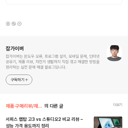
로켓배송으로 즉시 시작.
(새창열림)
로그 정보
잡가이버
잡가이버는 윈도우 오류, 프로그램 설치, 모바일 문제, 인터넷
공유기, 제품 리뷰, 자전거 생활까지 직접 겪고 해결한 방법을
정리하는 실전 문제 해결 블로그입니다.
구독하기
더보기
제품·구매리뷰/제품리뷰
의 다른 글
서피스 랩탑 고3 vs 스튜디오2 비교 리뷰 –
성능 가격 용도까지 정리