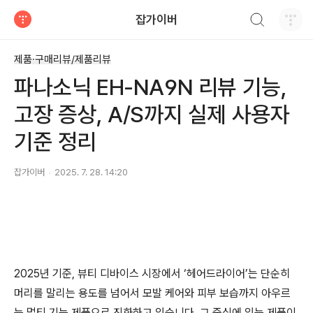
검색하기
잡가이버
티스토리
제품·구매리뷰/제품리뷰
파나소닉 EH-NA9N 리뷰 기능,
고장 증상, A/S까지 실제 사용자
기준 정리
잡가이버
2025. 7. 28. 14:20
2025년 기준, 뷰티 디바이스 시장에서 ‘헤어드라이어’는 단순히
머리를 말리는 용도를 넘어서 모발 케어와 피부 보습까지 아우르
는 멀티 기능 제품으로 진화하고 있습니다. 그 중심에 있는 제품이