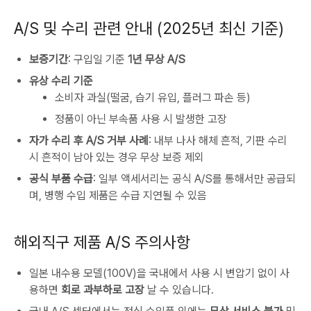
A/S 및 수리 관련 안내 (2025년 최신 기준)
보증기간
: 구입일 기준
1년 무상 A/S
유상 수리 기준
소비자 과실(떨굼, 습기 유입, 플러그 파손 등)
정품이 아닌 부속품 사용 시 발생한 고장
자가 수리 후 A/S 거부 사례
: 내부 나사 해체 흔적, 기판 수리
시 흔적이 남아 있는 경우 무상 보증 제외
공식 부품 수급
: 일부 액세서리는 공식 A/S를 통해서만 공급되
며, 병행 수입 제품은 수급 지연될 수 있음
해외직구 제품 A/S 주의사항
일본 내수용 모델(100V)을 국내에서 사용 시 변압기 없이 사
용하면
회로 과부하로 고장
날 수 있습니다.