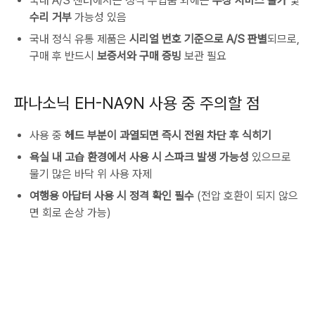
국내 A/S 센터에서는 정식 수입품 외에는
무상 서비스 불가
및
수리 거부
가능성 있음
국내 정식 유통 제품은
시리얼 번호 기준으로 A/S 판별
되므로,
구매 후 반드시
보증서와 구매 증빙
보관 필요
파나소닉 EH-NA9N 사용 중 주의할 점
사용 중
헤드 부분이 과열되면 즉시 전원 차단 후 식히기
욕실 내 고습 환경에서 사용 시 스파크 발생 가능성
있으므로
물기 많은 바닥 위 사용 자제
여행용 아답터 사용 시 정격 확인 필수
(전압 호환이 되지 않으
면 회로 손상 가능)