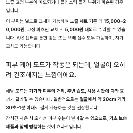
노즐 고정 부분이 마모되거나 플라스틱 돌기 부위가 파손된 경우
입니다.
이 부위는 별도로 교체가 가능하며
노즐 세트
기준 약
15,000~2
0,000원
, 고정 파츠만 교체 시
5,000원 내외
로 수리할 수 있습
니다. A/S 센터를 통한 방문 또는 택배 접수 모두 가능하며, 자가
교체도 가능합니다.
피부 케어 모드가 작동은 되는데, 얼굴이 오히
려 건조해지는 느낌이에요.
해당 모드는
기기와 피부의 거리, 주변 습도, 사용 시간
에 따라 효
과가 달라질 수 있습니다. 일반적으로는
얼굴에서 약 20cm 거리
,
30초~1분 이내
로 짧게 사용하는 것을 권장합니다.
장시간 사용 시 오히려 피부 수분이 날아갈 수 있으므로,
기초 보습
제품과 함께 병행
하는 것이 효과적입니다.