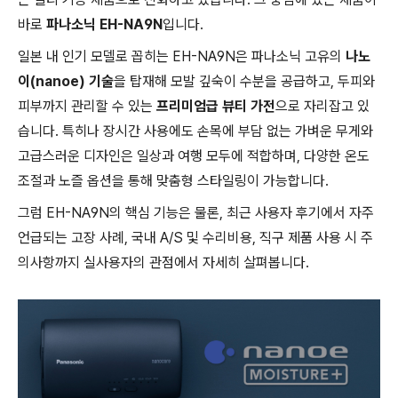
바로
파나소닉 EH-NA9N
입니다.
일본 내 인기 모델로 꼽히는 EH-NA9N은 파나소닉 고유의
나노
이(nanoe) 기술
을 탑재해 모발 깊숙이 수분을 공급하고, 두피와
피부까지 관리할 수 있는
프리미엄급 뷰티 가전
으로 자리잡고 있
습니다. 특히나 장시간 사용에도 손목에 부담 없는 가벼운 무게와
고급스러운 디자인은 일상과 여행 모두에 적합하며, 다양한 온도
조절과 노즐 옵션을 통해 맞춤형 스타일링이 가능합니다.
그럼 EH-NA9N의 핵심 기능은 물론, 최근 사용자 후기에서 자주
언급되는 고장 사례, 국내 A/S 및 수리비용, 직구 제품 사용 시 주
의사항까지 실사용자의 관점에서 자세히 살펴봅니다.