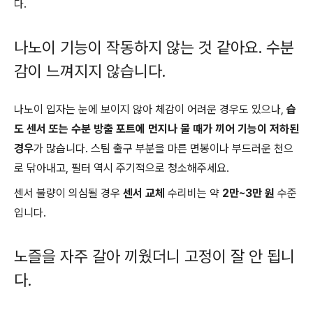
다.
나노이 기능이 작동하지 않는 것 같아요. 수분
감이 느껴지지 않습니다.
나노이 입자는 눈에 보이지 않아 체감이 어려운 경우도 있으나,
습
도 센서 또는 수분 방출 포트에 먼지나 물 때가 끼어 기능이 저하된
경우
가 많습니다. 스팀 출구 부분을 마른 면봉이나 부드러운 천으
로 닦아내고, 필터 역시 주기적으로 청소해주세요.
센서 불량이 의심될 경우
센서 교체
수리비는 약
2만~3만 원
수준
입니다.
노즐을 자주 갈아 끼웠더니 고정이 잘 안 됩니
다.