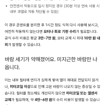
안전센서 작동으로 일시 정지된 경우 (30분 이상 연속 사용 시
내부 과열로 자동 차단될 수 있음)
이 경우 콘센트를 분리한 후 1시간 정도 식혀 다시 사용해 보시고,
여전히 작동하지 않는다면
모터나 회로 기판 수리
가 필요합니다.
공식 수리 비용은 평균
3만~7만 원
, 모터 교체 시 최대
10만 원 내
외
가 발생할 수 있습니다.
바람 세기가 약해졌어요. 미지근한 바람만 나
옵니다.
이는 내부 필터에 먼지가 심하게 쌓여 열이 제대로 전달되지 않거
나,
히터코일 이상
으로 인해 고온 바람이 나오지 않는 증상일 수 있
습니다. 필터를 청소해도 개선되지 않으면
히터코일 또는 열센서
교체
가 필요하며, 약
4만~6만 원
의 수리 비용이 발생할 수 있습니