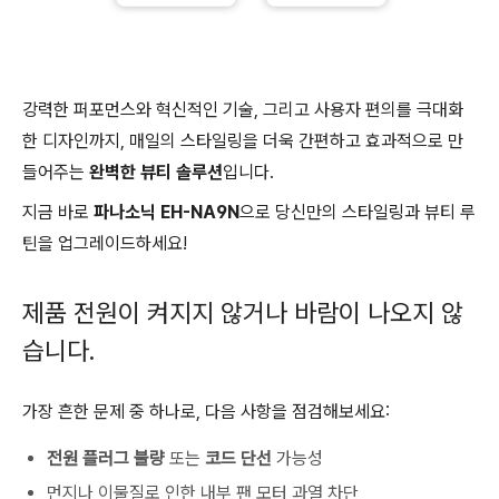
강력한 퍼포먼스와 혁신적인 기술, 그리고 사용자 편의를 극대화
한 디자인까지, 매일의 스타일링을 더욱 간편하고 효과적으로 만
들어주는
완벽한 뷰티 솔루션
입니다.
지금 바로
파나소닉 EH-NA9N
으로 당신만의 스타일링과 뷰티 루
틴을 업그레이드하세요!
제품 전원이 켜지지 않거나 바람이 나오지 않
습니다.
가장 흔한 문제 중 하나로, 다음 사항을 점검해보세요:
전원 플러그 불량
또는
코드 단선
가능성
먼지나 이물질로 인한 내부 팬 모터 과열 차단