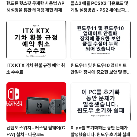
핸드폰 핫스팟 무제한 사용법 AP
플스2 에뮬 PCSX2 다운로드 및
N 설정을 통한 테더링 제한 해제
게임 설정방법 - PS2 세이브파일
및 최적화
ITX KTX 기차 환불 규정 예약 취
윈도우11 및 윈도우10 업데이트
소 수수료
안될때 장치에 중요한 보안 및 품
질 수정이 누락되어 있습니다
닌텐도 스위치 - 커스텀 펌웨어(C
이 pc를 초기화하는 동안 문제가
FW) 설치 - 다운로드
발생했습니다. 윈도우 초기화 실패