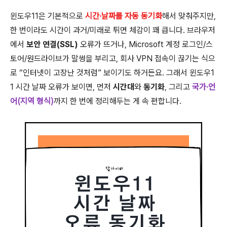
윈도우11은 기본적으로
시간·날짜를 자동 동기화
해서 맞춰주지만,
한 번이라도 시간이 과거/미래로 튀면 체감이 꽤 큽니다. 브라우저
에서
보안 연결(SSL)
오류가 뜨거나, Microsoft 계정 로그인/스
토어/원드라이브가 말썽을 부리고, 회사 VPN 접속이 끊기는 식으
로 “인터넷이 고장난 것처럼” 보이기도 하거든요. 그래서 윈도우1
1 시간 날짜 오류가 보이면, 먼저
시간대
와
동기화
, 그리고
국가·언
어(지역 형식)
까지 한 번에 정리해두는 게 속 편합니다.