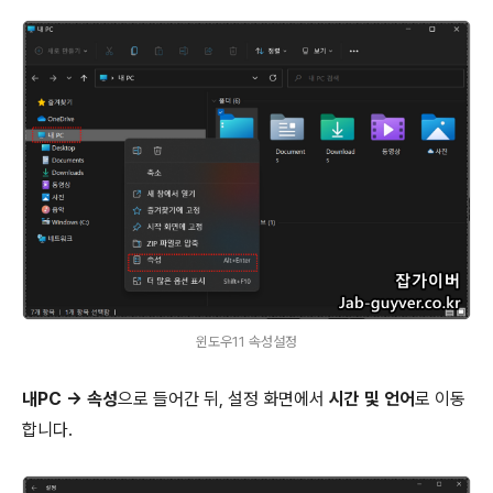
윈도우11 속성설정
내PC → 속성
으로 들어간 뒤, 설정 화면에서
시간 및 언어
로 이동
합니다.