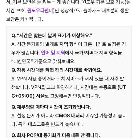
서, 기본 보안은 늘 켜두는 게 좋습니다. 윈도우 기본 보호 기능(실
시간 보호,
윈도우디펜더
)만 정상적으로 돌아가도 대부분의 생활
보안은 커버됩니다.
Q. “시간은 맞는데 날짜 표기가 이상해요.”
A. 시간 동기화와 별개로
지역 형식
이 다른 나라로 설정된 경
우가 많습니다.
언어 및 지역
에서 국가/지역과 지역 형식을
“대한민국” 기준으로 맞춰보세요.
Q. 자동 시간대를 켜면 해외 시간대로 바뀌어요.
A. VPN 사용 중이거나 위치 서비스가 꺼져 있을 때 자주 발
생합니다. VPN을 끄고 확인하거나, 시간대는
수동으로 (UT
C+09:00) 서울
로 고정해두면 안정적입니다.
Q. 재부팅할 때마다 시간이 초기화됩니다.
A. 설정 문제가 아니라
CMOS 배터리
이슈일 가능성이 큽니
다. 특히 데스크톱은 빈도가 높습니다.
Q. 회사 PC인데 동기화가 마음대로 안 됩니다.