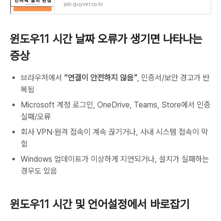
jab-guyver.co.kr
윈도우11 시간 날짜 오류가 생기면 나타나는
증상
브라우저에서
“연결이 안전하지 않음”
, 인증서/보안 경고가 반
복됨
Microsoft 계정 로그인, OneDrive, Teams, Store에서 인증
실패/오류
회사 VPN·원격 접속이 계속 끊기거나, 사내 시스템 접속이 막
힘
Windows 업데이트가 이상하게 지연되거나, 설치가 실패하는
경우도 있음
윈도우11 시간 및 언어설정에서 바로잡기