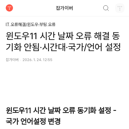
검색하기
잡가이버
티스토리
IT 오류해결/윈도우·부팅 오류
윈도우11 시간 날짜 오류 해결 동
기화 안됨·시간대·국가/언어 설정
잡가이버
2026. 1. 24. 12:55
윈도우11 시간 날짜 오류 동기화 설정 -
국가 언어설정 변경