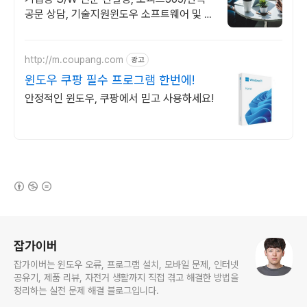
공문 상담, 기술지원윈도우 소프트웨어 및 솔
루션 컨설팅 기업으로 고객 환경에 최적화된
상담을 제공합니다.
http://m.coupang.com
광고
윈도우 쿠팡 필수 프로그램 한번에!
안정적인 윈도우, 쿠팡에서 믿고 사용하세요!
(새창열림)
로그 정보
잡가이버
잡가이버는 윈도우 오류, 프로그램 설치, 모바일 문제, 인터넷
공유기, 제품 리뷰, 자전거 생활까지 직접 겪고 해결한 방법을
정리하는 실전 문제 해결 블로그입니다.