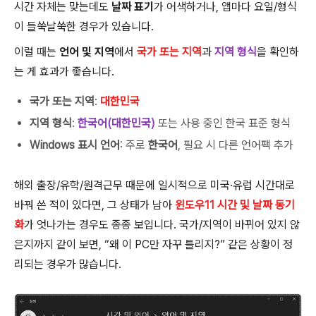
시간 자체는 맞는데도
날짜 표기
가 어색하거나, 앱마다 요일/형식
이 들쑥날쑥한 경우가 있습니다.
이럴 때는
언어 및 지역
에서
국가 또는 지역
과
지역 형식
을 확인하
는 게 효과가 좋습니다.
국가 또는 지역
:
대한민국
지역 형식
:
한국어(대한민국)
또는 사용 중인 한국 표준 형식
Windows 표시 언어
: 주로
한국어
, 필요 시 다른 언어팩 추가
해외 출장/유학/원격근무 때문에 일시적으로 미국·유럽 시간대로
바꿔 쓴 적이 있다면, 그 상태가 남아
윈도우11 시간 및 날짜 동기
화
가 엇나가는 경우도 종종 보입니다. 국가/지역이 바뀌어 있지 않
은지까지 같이 보면, “왜 이 PC만 자꾸 틀리지?” 같은 상황이 정
리되는 경우가 많습니다.