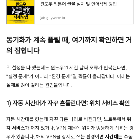
윈도우 일본어 글꼴 설치 및 언어삭제 방법
jab-guyver.co.kr
동기화가 계속 풀릴 때, 여기까지 확인하면 거
의 잡힙니다
위 설정을 다 했는데도 윈도우11 시간 날짜 오류가 반복된다면,
“설정 문제”가 아니라 “환경 문제”일 확률이 올라갑니다. 아래는
실제로 많이 걸리는 원인들입니다.
1) 자동 시간대가 자꾸 흔들린다면: 위치 서비스 확인
자동 시간대를 켰는데 자꾸 다른 나라로 바뀐다면, 노트북에서
위
치 서비스
가 꺼져 있거나, VPN 때문에 위치가 엉뚱하게 잡히는 경
우가 있습니다. 해외 VPN을 상시로 쓰는 환경이면
시간대는 수동