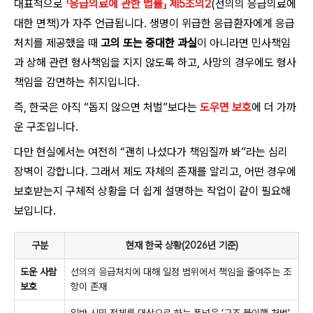
대표적으로
「응급의료에 관한 법률」 제5조의2
(선의의 응급의료에
대한 면책)가 자주 언급됩니다. 생명이 위급한 응급환자에게 응급
처치를 제공했을 때
고의 또는 중대한 과실
이 아니라면 민사책임
과 상해 관련 형사책임을 지지 않도록 하고, 사망의 경우에도 형사
책임을 감면하는 취지입니다.
즉, 한국은 아직 “돕지 않으면 처벌”보다는
도우면 보호
에 더 가까
운 구조입니다.
다만 현실에서는 여전히 “괜히 나섰다가 책임질까 봐”라는 심리
장벽이 강합니다. 그래서 제도 자체의 존재를 알리고, 어떤 경우에
보호받는지 구체적 상황을 더 쉽게 설명하는 작업이 같이 필요해
보입니다.
구분
현재 한국 상황(2026년 기준)
도운 사람
선의의 응급처치에 대해 일정 범위에서 책임을 줄여주는 조
보호
항이 존재
일반 시민 전체를 대상으로 하는 폭넓은 ‘구조 불이행 처벌’