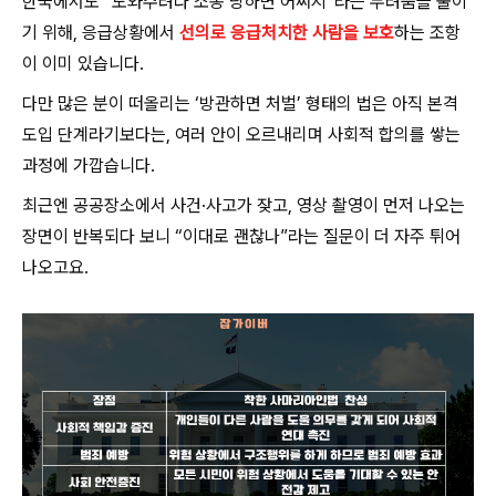
한국에서도 “도와주려다 소송 당하면 어쩌지”라는 두려움을 줄이
기 위해, 응급상황에서
선의로 응급처치한 사람을 보호
하는 조항
이 이미 있습니다.
다만 많은 분이 떠올리는 ‘방관하면 처벌’ 형태의 법은 아직 본격
도입 단계라기보다는, 여러 안이 오르내리며 사회적 합의를 쌓는
과정에 가깝습니다.
최근엔 공공장소에서 사건·사고가 잦고, 영상 촬영이 먼저 나오는
장면이 반복되다 보니 “이대로 괜찮나”라는 질문이 더 자주 튀어
나오고요.