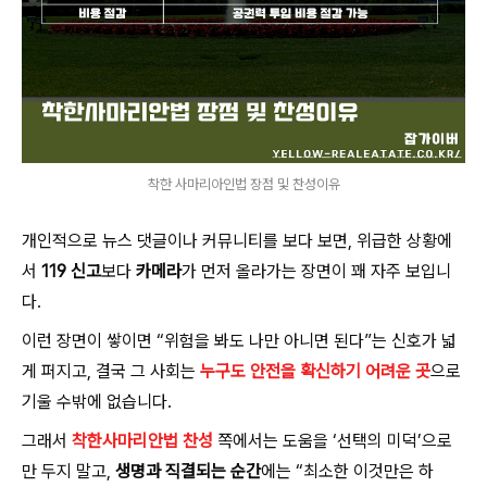
착한 사마리아인법 장점 및 찬성이유
개인적으로 뉴스 댓글이나 커뮤니티를 보다 보면, 위급한 상황에
서
119 신고
보다
카메라
가 먼저 올라가는 장면이 꽤 자주 보입니
다.
이런 장면이 쌓이면 “위험을 봐도 나만 아니면 된다”는 신호가 넓
게 퍼지고, 결국 그 사회는
누구도 안전을 확신하기 어려운 곳
으로
기울 수밖에 없습니다.
그래서
착한사마리안법 찬성
쪽에서는 도움을 ‘선택의 미덕’으로
만 두지 말고,
생명과 직결되는 순간
에는 “최소한 이것만은 하