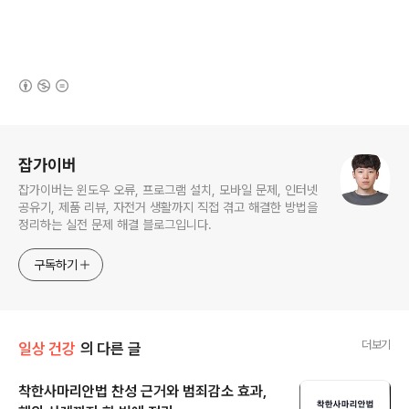
(새창열림)
로그 정보
잡가이버
잡가이버는 윈도우 오류, 프로그램 설치, 모바일 문제, 인터넷
공유기, 제품 리뷰, 자전거 생활까지 직접 겪고 해결한 방법을
정리하는 실전 문제 해결 블로그입니다.
구독하기
더보기
일상 건강
의 다른 글
착한사마리안법 찬성 근거와 범죄감소 효과,