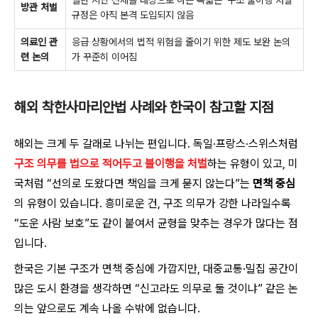
방관 처벌
규정은 아직 본격 도입되지 않음
의료인 관
응급 상황에서의 법적 위험을 줄이기 위한 제도 보완 논의
련 논의
가 꾸준히 이어짐
해외 착한사마리안법 사례와 한국이 참고할 지점
해외는 크게 두 갈래로 나뉘는 편입니다. 독일·프랑스·스위스처럼
구조 의무를 법으로 적어두고 불이행을 처벌
하는 유형이 있고, 미
국처럼 “선의로 도왔다면 책임을 크게 묻지 않는다”는
면책 중심
의 유형이 있습니다. 흥미로운 건, 구조 의무가 강한 나라일수록
“도운 사람 보호”도 같이 붙여서 균형을 맞추는 경우가 많다는 점
입니다.
한국은 기본 구조가 면책 중심에 가깝지만, 대중교통·밀집 공간이
많은 도시 환경을 생각하면 “신고라도 의무로 둘 것이냐” 같은 논
의는 앞으로도 계속 나올 수밖에 없습니다.