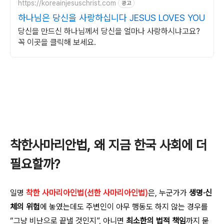
https://koreainjesuschrist.com
광고
하나님은 당신을 사랑하십니다 JESUS LOVES YOU
당신을 만드신 하나님께서 당신을 얼마나 사랑하시냐고요?
꼭 이곳을 클릭해 보세요.
착한사마리안법, 왜 지금 한국 사회에 더
필요할까?
일명
착한 사마리아인법(선한 사마리아인법)
은, 누군가가
생명·신
체의 위험
에 놓였는데도 주변인이 아무 행동도 하지 않는 경우를
“그냥 비난으로 끝낼 것인지”, 아니면
최소한의 법적 책임
까지 묻