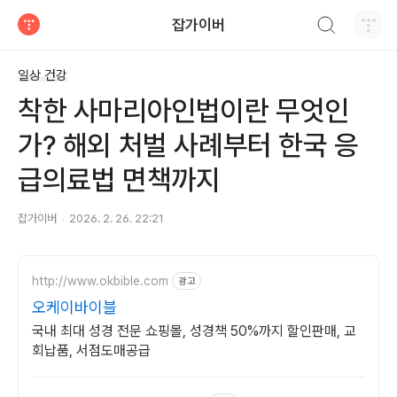
검색하기
잡가이버
티스토리
일상 건강
착한 사마리아인법이란 무엇인
가? 해외 처벌 사례부터 한국 응
급의료법 면책까지
잡가이버
2026. 2. 26. 22:21
http://www.okbible.com
광고
오케이바이블
국내 최대 성경 전문 쇼핑몰, 성경책 50%까지 할인판매, 교
회납품, 서점도매공급