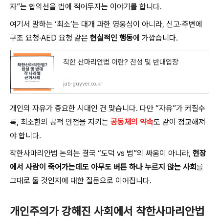
자”는 합의선을 법에 적어두자는 이야기를 합니다.
여기서 말하는 ‘최소’는 대개 과한 영웅심이 아니라, 신고·주변에
구조 요청·AED 요청 같은
현실적인 행동
에 가깝습니다.
착한 산마리안법 이란? 찬성 및 반대입장
jab-guyver.co.kr
개인의 자유가 중요한 시대인 건 맞습니다. 다만 “자유”가 커질수
록, 최소한의 공적 안전을 지키는
공동체의 약속
도 같이 정교해져
야 합니다.
착한사마리안법 논의는 결국 “도덕 vs 법”의 싸움이 아니라,
현장
에서 사람이 죽어가는데도 아무도 버튼 하나 누르지 않는 사회
를
그대로 둘 것인지에 대한 질문으로 이어집니다.
개인주의가 강해진 사회에서 착한사마리안법