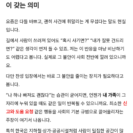
이 갖는 의미
요즘은 다들 바쁘고, 괜히 사건에 휘말리는 게 무섭다는 말도 현실
입니다.
길에서 사람이 쓰러져 있어도 “혹시 사기면?” “내가 잘못 건드리
면?” 같은 생각이 먼저 들 수 있죠. 저는 이 반응을 마냥 비난하기
도 어렵다고 봅니다. 실제로 그 불안이 사회 전반에 깔려 있으니까
요.
다만 찬성 입장에서는 바로 그 불안을 줄이는 장치가 필요하다고
봅니다.
“나 하나 빠져도 괜찮다”는 습관이 굳어지면, 언젠가
내 가족
이 그
자리에 누워 있을 때도 같은 일이 반복될 수 있으니까요. 최소한
신
고와 도움 요청
같은 행동을 사회의 기본 규범으로 끌어올리자는
주장이 여기서 나옵니다.
특히 한국은 지하철·상가·공공시설처럼 사람이 밀집한 공간이 많