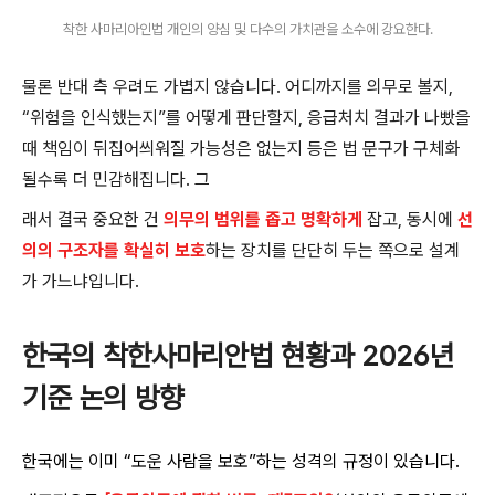
착한 사마리아인법 개인의 양심 및 다수의 가치관을 소수에 강요한다.
물론 반대 측 우려도 가볍지 않습니다. 어디까지를 의무로 볼지,
“위험을 인식했는지”를 어떻게 판단할지, 응급처치 결과가 나빴을
때 책임이 뒤집어씌워질 가능성은 없는지 등은 법 문구가 구체화
될수록 더 민감해집니다. 그
래서 결국 중요한 건
의무의 범위를 좁고 명확하게
잡고, 동시에
선
의의 구조자를 확실히 보호
하는 장치를 단단히 두는 쪽으로 설계
가 가느냐입니다.
한국의 착한사마리안법 현황과 2026년
기준 논의 방향
한국에는 이미 “도운 사람을 보호”하는 성격의 규정이 있습니다.