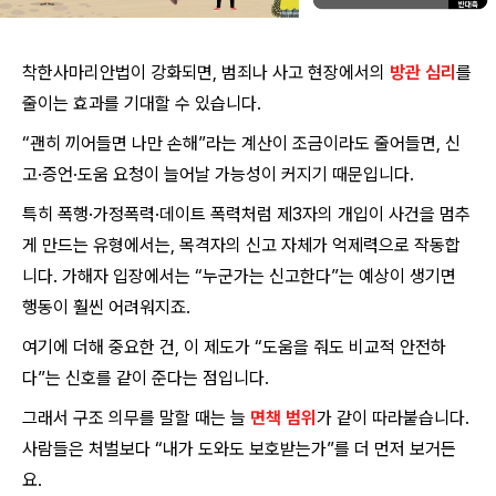
착한사마리안법이 강화되면, 범죄나 사고 현장에서의
방관 심리
를
줄이는 효과를 기대할 수 있습니다.
“괜히 끼어들면 나만 손해”라는 계산이 조금이라도 줄어들면, 신
고·증언·도움 요청이 늘어날 가능성이 커지기 때문입니다.
특히 폭행·가정폭력·데이트 폭력처럼 제3자의 개입이 사건을 멈추
게 만드는 유형에서는, 목격자의 신고 자체가 억제력으로 작동합
니다. 가해자 입장에서는 “누군가는 신고한다”는 예상이 생기면
행동이 훨씬 어려워지죠.
여기에 더해 중요한 건, 이 제도가 “도움을 줘도 비교적 안전하
다”는 신호를 같이 준다는 점입니다.
그래서 구조 의무를 말할 때는 늘
면책 범위
가 같이 따라붙습니다.
사람들은 처벌보다 “내가 도와도 보호받는가”를 더 먼저 보거든
요.