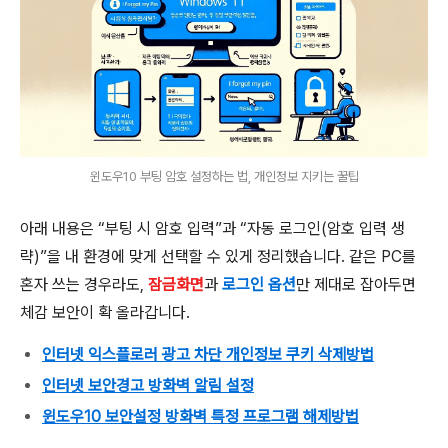
윈도우10 부팅 암호 설정하는 법, 개인정보 지키는 꿀팁
아래 내용은 “부팅 시 암호 입력”과 “자동 로그인(암호 입력 생
략)”을 내 환경에 맞게 선택할 수 있게 정리했습니다. 같은 PC를
혼자 쓰는 경우라도,
잠금화면
과
로그인 옵션
만 제대로 잡아두면
체감 보안이 확 올라갑니다.
인터넷 익스플로러 광고 차단 개인정보 쿠키 삭제방법
인터넷 보안경고 방화벽 알림 설정
윈도우10 보안설정 방화벽 특정 프로그램 해제방법