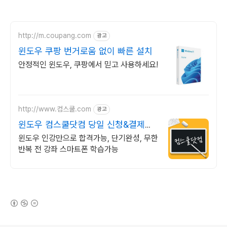
http://m.coupang.com
광고
윈도우 쿠팡 번거로움 없이 빠른 설치
안정적인 윈도우, 쿠팡에서 믿고 사용하세요!
http://www.컴스쿨.com
광고
윈도우 컴스쿨닷컴 당일 신청&결제시
기프티콘!
윈도우 인강만으로 합격가능, 단기완성, 무한
반복 전 강좌 스마트폰 학습가능
(새창열림)
로그 정보