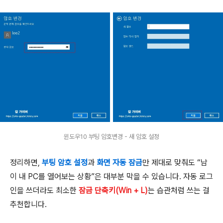
윈도우10 부팅 암호변경 - 새 암호 설정
정리하면,
부팅 암호 설정
과
화면 자동 잠금
만 제대로 맞춰도 “남
이 내 PC를 열어보는 상황”은 대부분 막을 수 있습니다. 자동 로그
인을 쓰더라도 최소한
잠금 단축키(Win + L)
는 습관처럼 쓰는 걸
추천합니다.