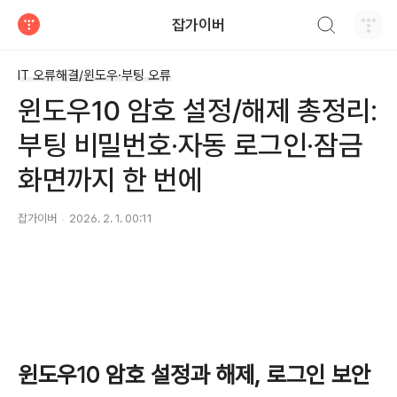
검색하기
잡가이버
티스토리
IT 오류해결/윈도우·부팅 오류
윈도우10 암호 설정/해제 총정리:
부팅 비밀번호·자동 로그인·잠금
화면까지 한 번에
잡가이버
2026. 2. 1. 00:11
윈도우10 암호 설정과 해제, 로그인 보안