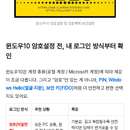
윈도우10 암호설정 및 암호해제 보안설정
윈도우10 암호설정 전, 내 로그인 방식부터 확
인
윈도우10은 계정 종류(로컬 계정 / Microsoft 계정)에 따라 체감
이 조금 다릅니다. 그리고 “암호”만 있는 게 아니라,
PIN
,
Windo
ws Hello(얼굴·지문)
,
보안 키(FIDO)
처럼 더 안전하고 편한 선택
지도 있어요.
로그인 방식
추천 상황
특징
기본값. 길고 복잡할수록 안전
암호(비밀번
모든 PC 공통, 원
하지만 입력이 번거로울 수 있