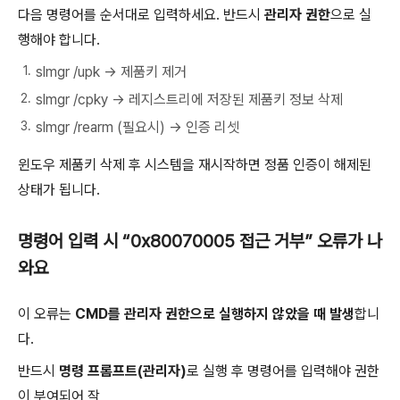
다음 명령어를 순서대로 입력하세요. 반드시
관리자 권한
으로 실
행해야 합니다.
slmgr /upk → 제품키 제거
slmgr /cpky → 레지스트리에 저장된 제품키 정보 삭제
slmgr /rearm (필요시) → 인증 리셋
윈도우 제품키 삭제 후 시스템을 재시작하면 정품 인증이 해제된
상태가 됩니다.
명령어 입력 시 “0x80070005 접근 거부” 오류가 나
와요
이 오류는
CMD를 관리자 권한으로 실행하지 않았을 때 발생
합니
다.
반드시
명령 프롬프트(관리자)
로 실행 후 명령어를 입력해야 권한
이 부여되어 작