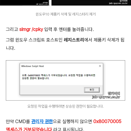
윈도우10 제품키 삭제 및 레지스터리 제거
그리고
slmgr /cpky
입력 후 엔터를 눌러줍니다.
그럼 윈도우 스크립트 호스트인
레지스트리
에서 제품키 삭제가 됩
니다.
요청된 작업을 수행하려면 상승된 권한이 필요합니다.
만약 CMD를
관리자 권한
으로 실행하지 않으면
0x80070005
액세스가 거부되었습니다
라고 표시됩니다.