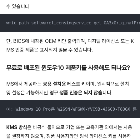
수 있습니다:
wmic path softwarelicensingservice get OA3xOriginalPr
단, BIOS에 내장된 OEM 키만 출력되며, 디지털 라이선스 또는 K
MS 인증 제품은 표시되지 않을 수 있습니다.
무료로 배포된 윈도우10 제품키를 사용해도 되나요?
MS에서 제공하는
공용 설치용 테스트 키
이며, 일시적으로 설치
및 설정은 가능하지만
영구 정품 인증은 되지 않습니다
.
예: Windows 10 Pro용 W269N-WFGWX-YVC9B-4J6C9-T83GX 등
KMS 방식
은 비공식 툴이므로 기업 또는 교육기관 외에서는 사용
을 권장하지 않으며, 정품 사용자라면 정식 라이센스 키를 사용하