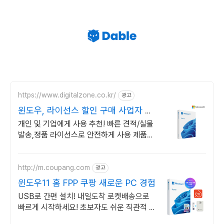
https://www.digitalzone.co.kr/
광고
윈도우, 라이선스 할인 구매 사업자 전
용 할인 혜택!
개인 및 기업에게 사용 추천! 빠른 견적/실물
발송,정품 라이선스로 안전하게 사용 제품별
견적서 즉시출력, 기업 고객 계산서 발급 가
능!
http://m.coupang.com
광고
윈도우11 홈 FPP 쿠팡 새로운 PC 경험
USB로 간편 설치! 내일도착 로켓배송으로
빠르게 시작하세요! 초보자도 쉬운 직관적 설
치! 게임, 작업 모두 강력한 성능을 경험하세