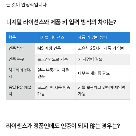
는 것이 안정적입니다.
디지털 라이선스와 제품 키 입력 방식의 차이는?
항목
디지털 라이선스
제품 키 입력 방식
인증 방식
MS 계정 연동
고유한 25자리 제품 키 입력
인증 복구
로그인만으로 가능
키 재입력 필요
하드웨어 변경
일부 부품까지 자동
대부분 재인증 필요
시
인증
동일 PC 재설
로그인 후 자동 인증
키를 보관하고 있어야 재입력
치
가능
가능
라이센스가 정품인데도 인증이 되지 않는 경우는?