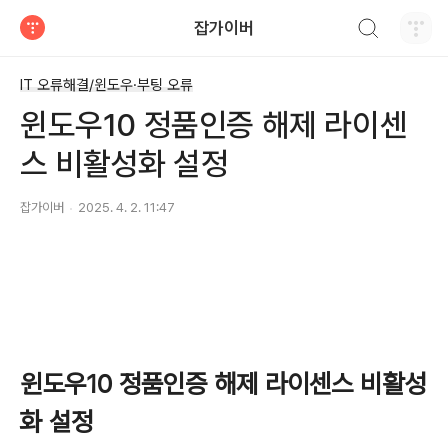
검색하기
잡가이버
티스토리
IT 오류해결/윈도우·부팅 오류
윈도우10 정품인증 해제 라이센
스 비활성화 설정
잡가이버
2025. 4. 2. 11:47
윈도우10 정품인증 해제 라이센스 비활성
화 설정