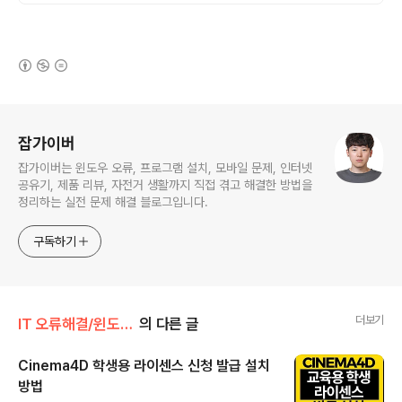
요.
(새창열림)
로그 정보
잡가이버
잡가이버는 윈도우 오류, 프로그램 설치, 모바일 문제, 인터넷
공유기, 제품 리뷰, 자전거 생활까지 직접 겪고 해결한 방법을
정리하는 실전 문제 해결 블로그입니다.
구독하기
더보기
IT 오류해결/윈도우·부팅 오류
의 다른 글
Cinema4D 학생용 라이센스 신청 발급 설치
방법
글 내용