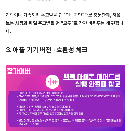
지인이나 가족끼리 주고받을 땐 “연락처만”으로 충분한데,
처음
보는 사람과 파일 주고받을 땐 “모두”로 잠깐 바꿔두는 게 편합니
다.
3. 애플 기기 버전 · 호환성 체크