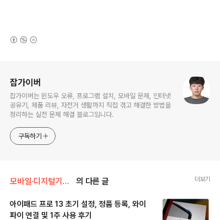
(새창열림)
로그 정보
잡가이버
잡가이버는 윈도우 오류, 프로그램 설치, 모바일 문제, 인터넷
공유기, 제품 리뷰, 자전거 생활까지 직접 겪고 해결한 방법을
정리하는 실전 문제 해결 블로그입니다.
구독하기
더보기
모바일·디지털기기/애플·아이폰·Mac
의 다른 글
아이패드 프로 13 초기 설정, 정품 등록, 와이
파이 연결 및 1주 사용 후기