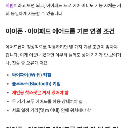
지원
이라고 보면 되고, 아이패드 프로·에어·미니도 기능 자체는 거
의 동일하게 사용할 수 있습니다.
아이폰 · 아이패드 에어드롭 기본 연결 조건
에어드롭이 정상적으로 작동하려면 몇 가지 기본 조건이 맞아야
합니다. 이게 어긋나 있으면 아무리 눌러도 상대 기기가 안 보이거
나, 전송 중 오류가 떠요.
와이파이(Wi-Fi) 켜짐
블루투스(Bluetooth) 켜짐
개인용 핫스팟은 꺼져 있어야 함
두 기기 모두 에어드롭 허용 상태
여야 함
서로 일정 거리(몇 m 이내) 안에 위치
해야 함