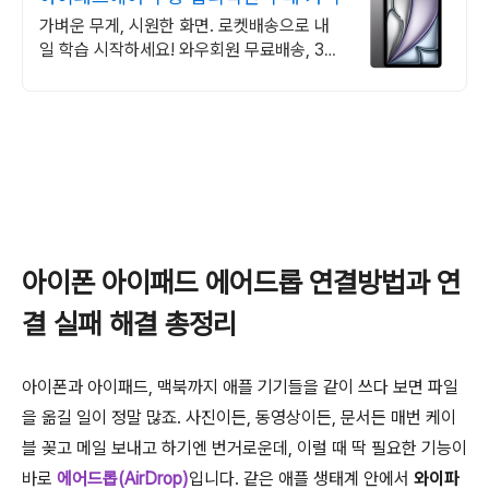
가벼운 무게, 시원한 화면. 로켓배송으로 내
일 학습 시작하세요! 와우회원 무료배송, 30
일 반품. 5% 캐시 적립 혜택!
아이폰 아이패드 에어드롭 연결방법과 연
결 실패 해결 총정리
아이폰과 아이패드, 맥북까지 애플 기기들을 같이 쓰다 보면 파일
을 옮길 일이 정말 많죠. 사진이든, 동영상이든, 문서든 매번 케이
블 꽂고 메일 보내고 하기엔 번거로운데, 이럴 때 딱 필요한 기능이
바로
에어드롭(AirDrop)
입니다. 같은 애플 생태계 안에서
와이파