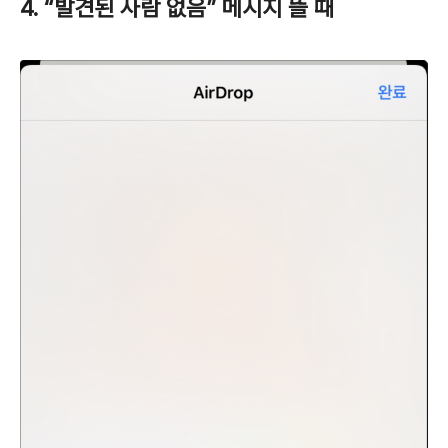
4. “발견된 사람 없음” 메시지 뜰 때