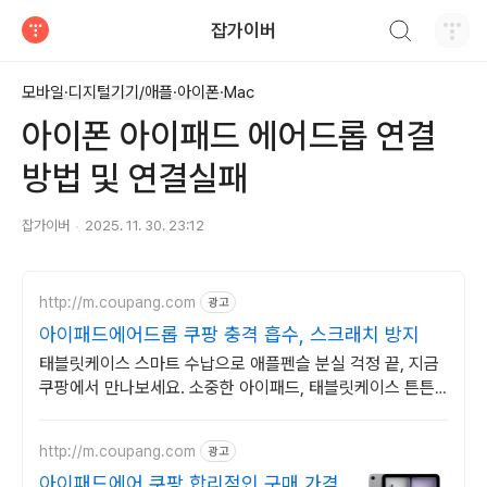
검색하기
잡가이버
티스토리
모바일·디지털기기/애플·아이폰·Mac
아이폰 아이패드 에어드롭 연결
방법 및 연결실패
잡가이버
2025. 11. 30. 23:12
http://m.coupang.com
광고
아이패드에어드롭 쿠팡 충격 흡수, 스크래치 방지
태블릿케이스 스마트 수납으로 애플펜슬 분실 걱정 끝, 지금
쿠팡에서 만나보세요. 소중한 아이패드, 태블릿케이스 튼튼
한 보호로 오래도록 안전하게 지켜주세요.
http://m.coupang.com
광고
아이패드에어 쿠팡 합리적인 구매 가격