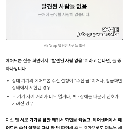
AirDrop 발견된 사람들 없음
에어드롭 전송 화면에서
“발견된 사람 없음”
이라고 뜬다면, 둘 중
하나입니다.
상대 기기의 에어드롭 수신 설정이 “수신 끔”이거나, 잠금화면
상태에서 제한된 경우
두 기기 사이 거리가 너무 멀거나, 벽 · 장애물 때문에 신호가
가려진 경우
이럴 땐
서로 기기를 잠깐 깨워서 화면을 켜놓고, 제어센터에서 에
어드롭 수신 설정을 다시 한 번 확인
해 주는 것만으로도 대부분 해