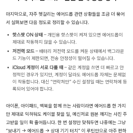
마지막으로, 자주 헷갈리는 에어드롭 관련 상황들을 조금 더 묶어
서 살펴보면 다음 정도로 정리할 수 있습니다.
핫스팟 ON 상태
– 개인용 핫스팟이 켜져 있으면 에어드롭이
제대로 작동하지 않을 수 있습니다.
저전력 모드
– 배터리 저전력 모드를 켜둔 상태에서 백그라운
드 기능이 제한되면, 전송 안정성이 떨어질 수 있습니다.
iCloud 계정이 서로 다를 때
– 같은 계정을 쓰면 더 빠르고 안
정적인 경우가 있지만, 계정이 달라도 에어드롭 자체는 문제없
이 작동합니다. 대신 “연락처만” 수신 설정일 때는 연락처에 등
록되어 있어야 합니다.
아이폰, 아이패드, 맥북을 함께 쓰는 사람이라면 에어드롭 한 가지
만 제대로 익혀둬도 케이블 찾을 일, 메신저로 원본 깨지는 사진 주
고받을 일이 확 줄어듭니다. 한 번 설정만 맞춰두면 나중에는 그냥
“보내기 → 에어드롭 → 상대 기기 터치” 이 루틴만으로 아주 편하