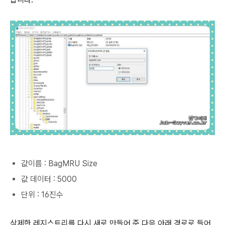
값이름 : BagMRU Size
값 데이터 : 5000
단위 : 16진수
삭제한 레지스트리를 다시 새로 만들어 준 다음 아래 경로로 들어