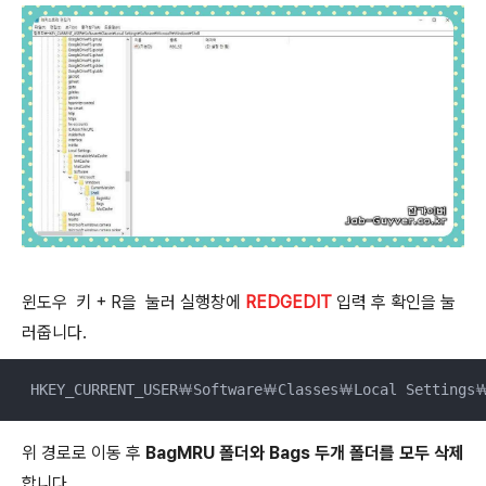
윈도우 키 + R을 눌러 실행창에
REDGEDIT
입력 후 확인을 눌
러줍니다.
 HKEY_CURRENT_USER￦Software￦Classes￦Local Settings
위 경로로 이동 후
BagMRU 폴더와 Bags 두개 폴더를 모두 삭제
합니다.