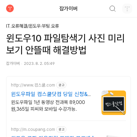
검색하기
잡가이버
티스토리
IT 오류해결/윈도우·부팅 오류
윈도우10 파일탐색기 사진 미리
보기 안뜰때 해결방법
잡가이버
2023. 8. 2. 05:49
http://www.컴스쿨.com
광고
윈도우파일 컴스쿨닷컴 당일 신청&결
제시 기프티콘!
윈도우파일 1년 동영상 전과목 89,000
원,365일 피씨와 모바일 수강가능.
http://m.coupang.com
광고