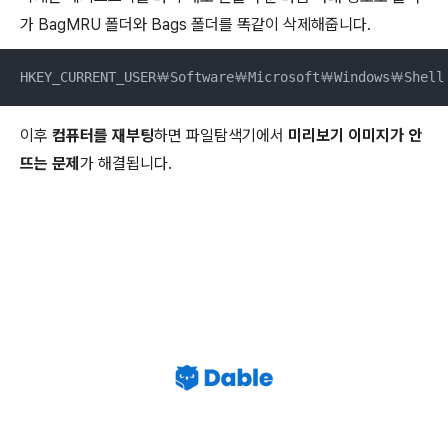
가 BagMRU 폴더와 Bags 폴더를 똑같이 삭제해줍니다.
HKEY_CURRENT_USER￦Software￦Microsoft￦Windows￦Shell
이후
컴퓨터를 재부팅
하면 파일탐색기에서
미리보기 이미지가 안
뜨는 문제
가 해결됩니다.