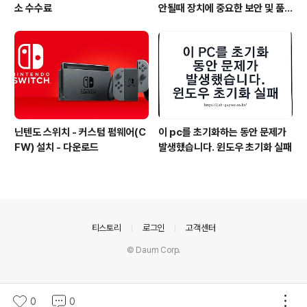
소 수수료
안될때 장치에 중요한 보안 및 품
질 수정이 누락되어 있습니다
닌텐도 스위치 - 커스텀 펌웨어(C
이 pc를 초기화하는 동안 문제가
FW) 설치 - 다운로드
발생했습니다. 윈도우 초기화 실패
의안내
티스토리
로그인
고객센터
© Daum Corp.
0
0