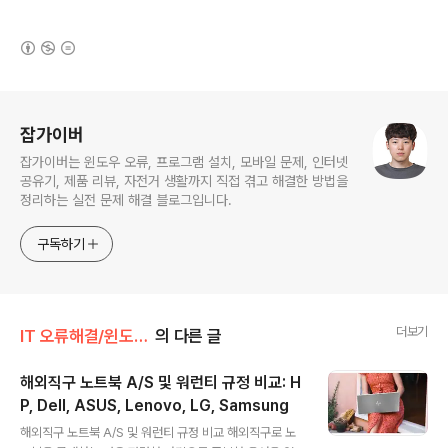
(새창열림)
로그 정보
잡가이버
잡가이버는 윈도우 오류, 프로그램 설치, 모바일 문제, 인터넷
공유기, 제품 리뷰, 자전거 생활까지 직접 겪고 해결한 방법을
정리하는 실전 문제 해결 블로그입니다.
구독하기
더보기
IT 오류해결/윈도우·부팅 오류
의 다른 글
해외직구 노트북 A/S 및 워런티 규정 비교: H
P, Dell, ASUS, Lenovo, LG, Samsung
글 내용
해외직구 노트북 A/S 및 워런티 규정 비교 해외직구로 노