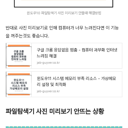
윈도우10 파일탐색기 사진 미리보기 안뜰때 해결방법
반대로 사진 미리보기로 인해 컴퓨터가 너무 느려진다면 이 기능
을 꺼주는것도 좋습니다.
구글 크롬 응답없음 멈춤 - 컴퓨터 과부화 인터넷
느려짐 해결
jab-guyver.co.kr
윈도우11 시스템 메모리 부족 리소스 - 가상메모
리 설정 및 최적화
jab-guyver.co.kr
파일탐색기 사진 미리보기 안뜨는 상황