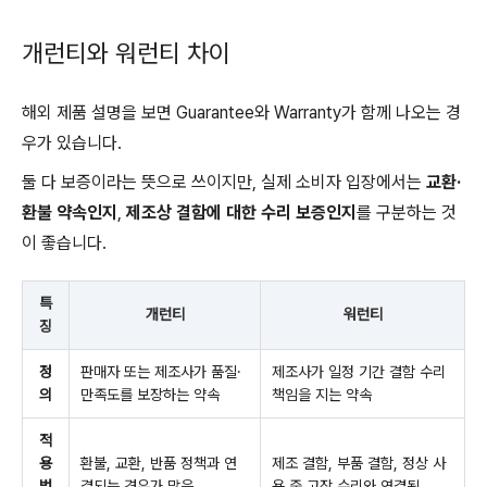
개런티와 워런티 차이
해외 제품 설명을 보면 Guarantee와 Warranty가 함께 나오는 경
우가 있습니다.
둘 다 보증이라는 뜻으로 쓰이지만, 실제 소비자 입장에서는
교환·
환불 약속인지
,
제조상 결함에 대한 수리 보증인지
를 구분하는 것
이 좋습니다.
특
개런티
워런티
징
정
판매자 또는 제조사가 품질·
제조사가 일정 기간 결함 수리
의
만족도를 보장하는 약속
책임을 지는 약속
적
용
환불, 교환, 반품 정책과 연
제조 결함, 부품 결함, 정상 사
범
결되는 경우가 많음
용 중 고장 수리와 연결됨