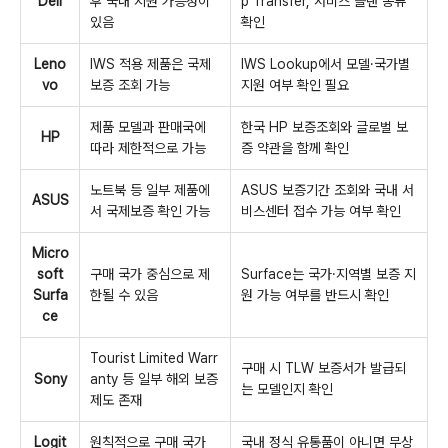
Dell
후 국내 지원 가능성이
p Transfer, 서비스 플랜 종류
있음
확인
Leno
IWS 적용 제품은 국제
IWS Lookup에서 모델·국가별
vo
보증 조회 가능
지원 여부 확인 필요
제품 모델과 판매국에
한국 HP 보증조회와 글로벌 보
HP
따라 제한적으로 가능
증 약관을 함께 확인
노트북 등 일부 제품에
ASUS 보증기간 조회와 국내 서
ASUS
서 국제보증 확인 가능
비스센터 접수 가능 여부 확인
Micro
soft
구매 국가 중심으로 제
Surface는 국가·지역별 보증 지
Surfa
한될 수 있음
원 가능 여부를 반드시 확인
ce
Tourist Limited Warr
구매 시 TLW 보증서가 발급되
Sony
anty 등 일부 해외 보증
는 모델인지 확인
제도 존재
Logit
원칙적으로 구매 국가
국내 정식 유통품이 아니면 무상