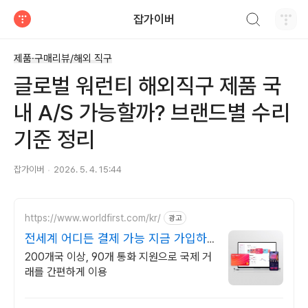
검색하기
잡가이버
티스토리
제품·구매리뷰/해외 직구
글로벌 워런티 해외직구 제품 국
내 A/S 가능할까? 브랜드별 수리
기준 정리
잡가이버
2026. 5. 4. 15:44
https://www.worldfirst.com/kr/
광고
전세계 어디든 결제 가능 지금 가입하
면 100$ 지원
200개국 이상, 90개 통화 지원으로 국제 거
래를 간편하게 이용