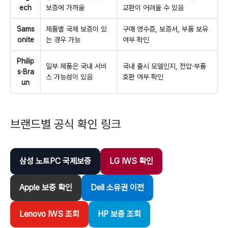
ech
보증에 가까움
교환이 어려울 수 있음
Sams
제품별 국제 보증이 있
구매 영수증, 보증서, 부품 보유
onite
는 경우 가능
여부 확인
Philip
일부 제품은 국내 서비
국내 출시 모델인지, 전압·부품
s·Bra
스 가능성이 있음
호환 여부 확인
un
브랜드별 공식 확인 링크
삼성 노트PC 국제보증
LG IWS 확인
Apple 보증 확인
Dell 소유권 이전
Lenovo IWS 조회
HP 보증 조회