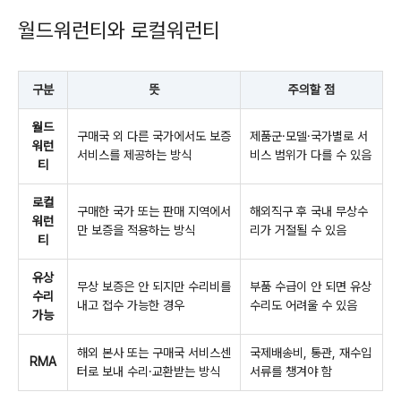
월드워런티와 로컬워런티
구분
뜻
주의할 점
월드
구매국 외 다른 국가에서도 보증
제품군·모델·국가별로 서
워런
서비스를 제공하는 방식
비스 범위가 다를 수 있음
티
로컬
구매한 국가 또는 판매 지역에서
해외직구 후 국내 무상수
워런
만 보증을 적용하는 방식
리가 거절될 수 있음
티
유상
무상 보증은 안 되지만 수리비를
부품 수급이 안 되면 유상
수리
내고 접수 가능한 경우
수리도 어려울 수 있음
가능
해외 본사 또는 구매국 서비스센
국제배송비, 통관, 재수입
RMA
터로 보내 수리·교환받는 방식
서류를 챙겨야 함