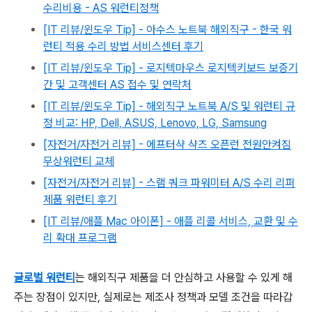
수리비용 - AS 워런티정책
[IT 리뷰/윈도우 Tip] - 아수스 노트북 해외직구 - 한국 워
런티 적용 수리 방법 서비스센터 후기
[IT 리뷰/윈도우 Tip] - 로지텍마우스 로지텍키보드 보증기
간 및 고객센터 AS 접수 및 연락처
[IT 리뷰/윈도우 Tip] - 해외직구 노트북 A/S 및 워런티 규
정 비교: HP, Dell, ASUS, Lenovo, LG, Samsung
[자전거/자전거 리뷰] - 에프터샥 샥즈 오픈런 전원안켜짐
무상워런티 교체
[자전거/자전거 리뷰] - 스램 쿼크 파워미터 A/S 수리 리퍼
제품 워런티 후기
[IT 리뷰/애플 Mac 아이폰] - 애플 리콜 서비스, 교환 및 수
리 확대 프로그램
글로벌 워런티
는 해외직구 제품을 더 안심하고 사용할 수 있게 해
주는 장점이 있지만, 실제로는 제조사 정책과 모델 조건을 따라갑