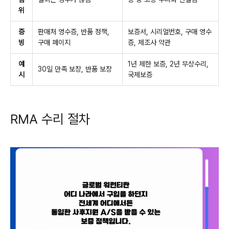
위
증
판매처 영수증, 반품 정책,
보증서, 시리얼번호, 구매 영수
빙
구매 페이지
증, 제조사 약관
예
1년 제한 보증, 2년 무상수리,
30일 만족 보장, 반품 보장
시
국제보증
RMA 수리 절차