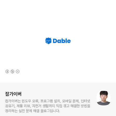
(새창열림)
로그 정보
잡가이버
잡가이버는 윈도우 오류, 프로그램 설치, 모바일 문제, 인터넷
공유기, 제품 리뷰, 자전거 생활까지 직접 겪고 해결한 방법을
정리하는 실전 문제 해결 블로그입니다.