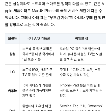
같은 삼성이라도 노트북과 스마트폰 정책이 다를 수 있고, 같은 A
pple 제품이라도 Mac과 iPhone의 국제 서비스 제한이 다를 수
있습니다. 그래서 아래 표는 “무조건 가능”이 아니라
구매 전 확인
할 방향
으로 보는 것이 좋습니다.
브랜드
국내 A/S 가능성
확인할 점
노트북 등 일부 제품은
모바일 PC 중심으로 확인해야
삼성
국제보증 대상 국가에서
하며, 휴대폰·태블릿·TV는 모델
1년 보증 가능
별 정책 확인 필요
노트북 IWS, 해외직구
구매 영수증과 송장 보관, 부품
LG
TV 등 일부 기준 존재
수급 지연 가능성 확인
국제 서비스가 가능한
iPhone·iPad 등은 최초 판매
Apple
경우 수리 가능하지만
국가로 보증 서비스가 제한될 수
제한 있음
있음
워런티와 소유권 이전
Service Tag 조회, Ownershi