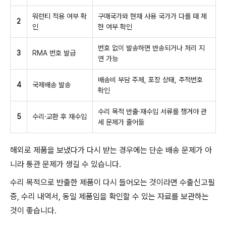
워런티 적용 여부 확
구매국가와 현재 사용 국가가 다를 때 제
2
인
한 여부 확인
번호 없이 발송하면 반송되거나 처리 지
3
RMA 번호 발급
연 가능
배송비 부담 주체, 포장 상태, 추적번호
4
국제배송 발송
확인
수리 목적 반출·재수입 서류를 챙겨야 관
5
수리·교환 후 재수입
세 문제가 줄어듦
해외로 제품을 보냈다가 다시 받는 경우에는 단순 배송 문제가 아
니라 통관 문제가 생길 수 있습니다.
수리 목적으로 반출한 제품이 다시 들어오는 것이라면 수출신고필
증, 수리 내역서, 동일 제품임을 확인할 수 있는 자료를 보관하는
것이 좋습니다.