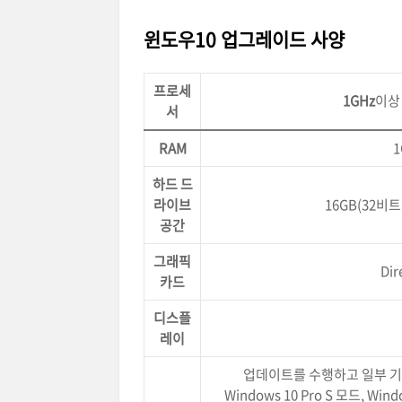
윈도우10 업그레이드 사양
프로세
1GHz
이상
서
RAM
1
하드 드
라이브
16GB(32비트
공간
그래픽
Di
카드
디스플
레이
업데이트를 수행하고 일부 기
Windows 10 Pro S 모드, Wind