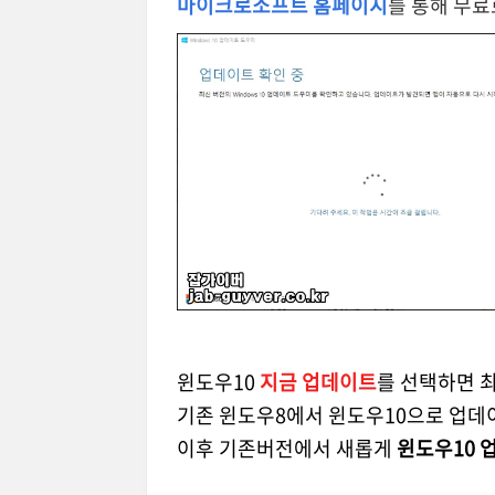
마이크로소프트 홈페이지
를 통해 무
윈도우10
지금 업데이트
를 선택하면 
기존 윈도우8에서 윈도우10으로 업데
이후 기존버전에서 새롭게
윈도우10 