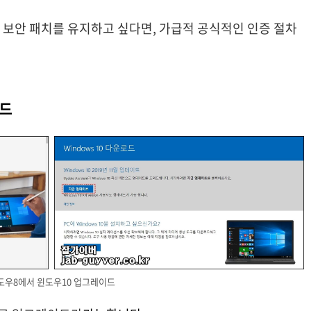
.
 보안 패치를 유지하고 싶다면, 가급적 공식적인 인증 절차
로드
도우8에서 윈도우10 업그레이드