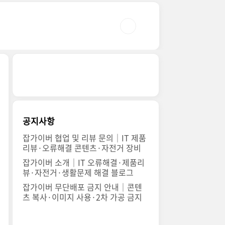
공지사항
잡가이버 협업 및 리뷰 문의｜IT 제품
리뷰·오류해결 콘텐츠·자전거 장비
잡가이버 소개｜IT 오류해결·제품리
뷰·자전거·생활문제 해결 블로그
잡가이버 무단배포 금지 안내｜콘텐
츠 복사·이미지 사용·2차 가공 금지