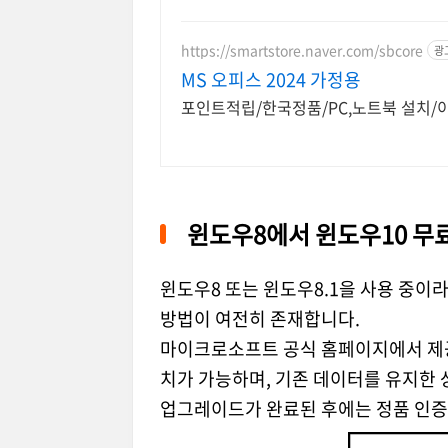
https://smartstore.naver.com/sbcore
광
MS 오피스 2024 가정용
포인트적립/한국정품/PC,노트북 설치/
윈도우8에서 윈도우10 무
윈도우8 또는 윈도우8.1을 사용 중이
방법이 여전히 존재합니다.
마이크로소프트 공식 홈페이지에서 제공
치가 가능하며, 기존 데이터를 유지한
업그레이드가 완료된 후에는 정품 인증이