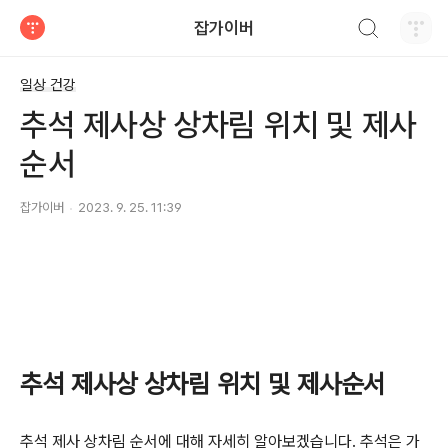
검색하기
잡가이버
티스토리
일상 건강
추석 제사상 상차림 위치 및 제사
순서
잡가이버
2023. 9. 25. 11:39
추석 제사상 상차림 위치 및 제사순서
추석 제사 상차림 순서에 대해 자세히 알아보겠습니다. 추석은 가