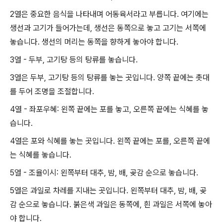
2열은 중요한 음식을 나타내며 어동육서라고 부릅니다. 여기에는
생선과 고기가 들어가는데, 생선은 동쪽으로 놓고 고기는 서쪽에
놓습니다. 생선의 머리는 동쪽을 향하게 놓아야 합니다.
3열 - 두부, 고기탕 등의 탕류를 놓습니다.
3열은 두부, 고기탕 등의 탕류를 놓는 곳입니다. 양쪽 끝에는 촛대
를 두어 조명을 조절합니다.
4열 - 좌포우혜: 왼쪽 끝에는 포를 놓고, 오른쪽 끝에는 식혜를 놓
습니다.
4열은 포와 식혜를 놓는 곳입니다. 왼쪽 끝에는 포를, 오른쪽 끝에
는 식혜를 놓습니다.
5열 - 조율이시: 왼쪽부터 대추, 밤, 배, 곶감 순으로 놓습니다.
5열은 과일로 차레를 지내는 곳입니다. 왼쪽부터 대추, 밤, 배, 곶
감 순으로 놓습니다. 붉은색 과일은 동쪽에, 흰 과일은 서쪽에 놓아
야 합니다.