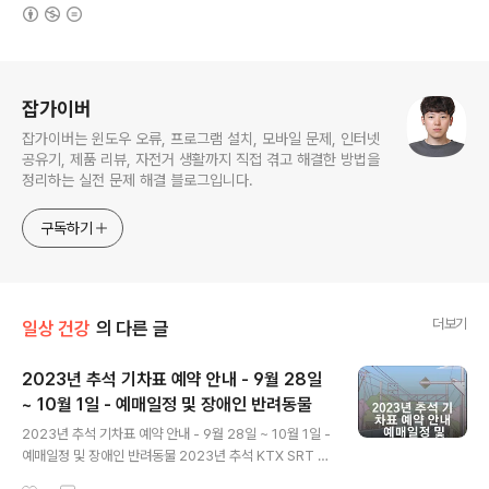
(새창열림)
로그 정보
잡가이버
잡가이버는 윈도우 오류, 프로그램 설치, 모바일 문제, 인터넷
공유기, 제품 리뷰, 자전거 생활까지 직접 겪고 해결한 방법을
정리하는 실전 문제 해결 블로그입니다.
구독하기
더보기
일상 건강
의 다른 글
2023년 추석 기차표 예약 안내 - 9월 28일
~ 10월 1일 - 예매일정 및 장애인 반려동물
글 내용
2023년 추석 기차표 예약 안내 - 9월 28일 ~ 10월 1일 -
예매일정 및 장애인 반려동물 2023년 추석 KTX SRT 기
차표 예매 일정 및 예약 환불 취소 위약금 안녕하세요, 여러