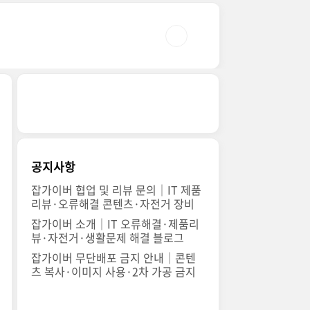
공지사항
잡가이버 협업 및 리뷰 문의｜IT 제품
리뷰·오류해결 콘텐츠·자전거 장비
잡가이버 소개｜IT 오류해결·제품리
뷰·자전거·생활문제 해결 블로그
잡가이버 무단배포 금지 안내｜콘텐
츠 복사·이미지 사용·2차 가공 금지