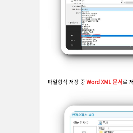
파일형식 저장 중
Word XML 문서
로 