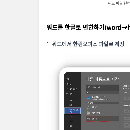
워드 파일 한컴
워드를 한글로 변환하기(word→h
1. 워드에서 한컴오피스 파일로 저장