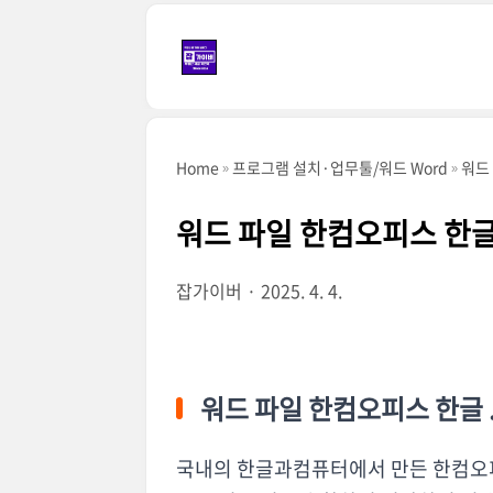
본문 바로가기
Home
프로그램 설치·업무툴/워드 Word
워드 
워드 파일 한컴오피스 한글 .
잡가이버
2025. 4. 4.
워드 파일 한컴오피스 한글 .
국내의 한글과컴퓨터에서 만든 한컴오피